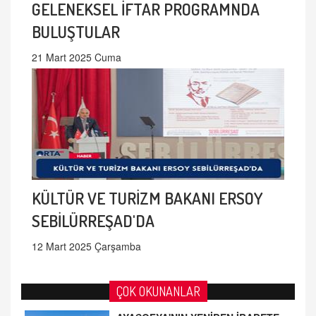
GELENEKSEL İFTAR PROGRAMNDA
BULUŞTULAR
21 Mart 2025 Cuma
KÜLTÜR VE TURİZM BAKANI ERSOY
SEBİLÜRREŞAD'DA
12 Mart 2025 Çarşamba
ÇOK OKUNANLAR