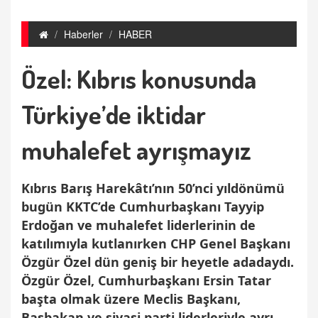
Haberler
HABER
Özel: Kıbrıs konusunda
Türkiye’de iktidar
muhalefet ayrışmayız
Kıbrıs Barış Harekâtı’nın 50’nci yıldönümü
bugün KKTC’de Cumhurbaşkanı Tayyip
Erdoğan ve muhalefet liderlerinin de
katılımıyla kutlanırken CHP Genel Başkanı
Özgür Özel dün geniş bir heyetle adadaydı.
Özgür Özel, Cumhurbaşkanı Ersin Tatar
başta olmak üzere Meclis Başkanı,
Başbakan ve siyasi parti liderleriyle ayrı