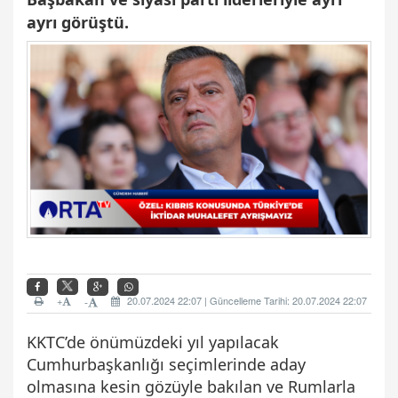
ayrı görüştü.
+
20.07.2024 22:07 | Güncelleme Tarihi: 20.07.2024 22:07
-
KKTC’de önümüzdeki yıl yapılacak
Cumhurbaşkanlığı seçimlerinde aday
olmasına kesin gözüyle bakılan ve Rumlarla