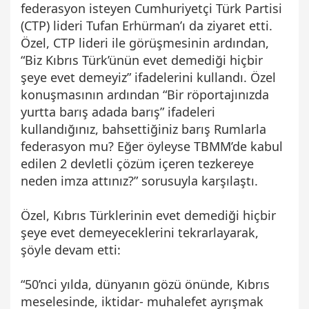
federasyon isteyen Cumhuriyetçi Türk Partisi
(CTP) lideri Tufan Erhürman’ı da ziyaret etti.
Özel, CTP lideri ile görüşmesinin ardından,
“Biz Kıbrıs Türk’ünün evet demediği hiçbir
şeye evet demeyiz” ifadelerini kullandı. Özel
konuşmasının ardından “Bir röportajınızda
yurtta barış adada barış” ifadeleri
kullandığınız, bahsettiğiniz barış Rumlarla
federasyon mu? Eğer öyleyse TBMM’de kabul
edilen 2 devletli çözüm içeren tezkereye
neden imza attınız?” sorusuyla karşılaştı.
Özel, Kıbrıs Türklerinin evet demediği hiçbir
şeye evet demeyeceklerini tekrarlayarak,
şöyle devam etti:
“50’nci yılda, dünyanın gözü önünde, Kıbrıs
meselesinde, iktidar- muhalefet ayrışmak