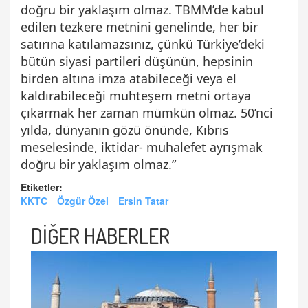
doğru bir yaklaşım olmaz. TBMM’de kabul
edilen tezkere metnini genelinde, her bir
satırına katılamazsınız, çünkü Türkiye’deki
bütün siyasi partileri düşünün, hepsinin
birden altına imza atabileceği veya el
kaldırabileceği muhteşem metni ortaya
çıkarmak her zaman mümkün olmaz. 50’nci
yılda, dünyanın gözü önünde, Kıbrıs
meselesinde, iktidar- muhalefet ayrışmak
doğru bir yaklaşım olmaz.”
Etiketler:
KKTC
Özgür Özel
Ersin Tatar
DİĞER HABERLER