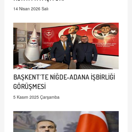
14 Nisan 2026 Salı
BAŞKENT'TE NİĞDE-ADANA İŞBİRLİĞİ
GÖRÜŞMESİ
5 Kasım 2025 Çarşamba