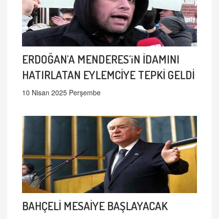
ERDOĞAN'A MENDERES'iN İDAMINI
HATIRLATAN EYLEMCİYE TEPKİ GELDİ
10 Nisan 2025 Perşembe
BAHÇELİ MESAİYE BAŞLAYACAK