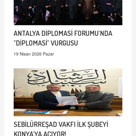
ANTALYA DİPLOMASİ FORUMU'NDA
"DİPLOMASİ" VURGUSU
19 Nisan 2026 Pazar
SEBİLÜRREŞAD VAKFI İLK ŞUBEYİ
KONYA'YA AÇIYOR!