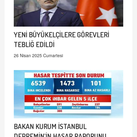
YENİ BÜYÜKELÇİLERE GÖREVLERİ
TEBLİĞ EDİLDİ
26 Nisan 2025 Cumartesi
BAKAN KURUM İSTANBUL
DEPREMİN'İN HASAR RAPORUNU