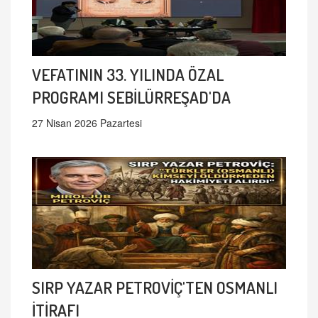
VEFATININ 33. YILINDA ÖZAL
PROGRAMI SEBİLÜRREŞAD'DA
27 Nisan 2026 Pazartesi
SIRP YAZAR PETROVİÇ'TEN OSMANLI
İTİRAFI