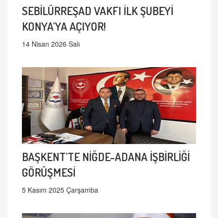
SEBİLÜRREŞAD VAKFI İLK ŞUBEYİ
KONYA'YA AÇIYOR!
14 Nisan 2026 Salı
BAŞKENT'TE NİĞDE-ADANA İŞBİRLİĞİ
GÖRÜŞMESİ
5 Kasım 2025 Çarşamba