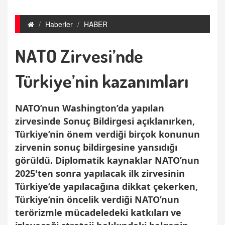
Haberler
HABER
NATO Zirvesi’nde
Türkiye’nin kazanımları
NATO’nun Washington’da yapılan
zirvesinde Sonuç Bildirgesi açıklanırken,
Türkiye’nin önem verdiği birçok konunun
zirvenin sonuç bildirgesine yansıdığı
görüldü. Diplomatik kaynaklar NATO’nun
2025'ten sonra yapılacak ilk zirvesinin
Türkiye’de yapılacağına dikkat çekerken,
Türkiye’nin öncelik verdiği NATO’nun
terörizmle mücadeledeki katkıları ve