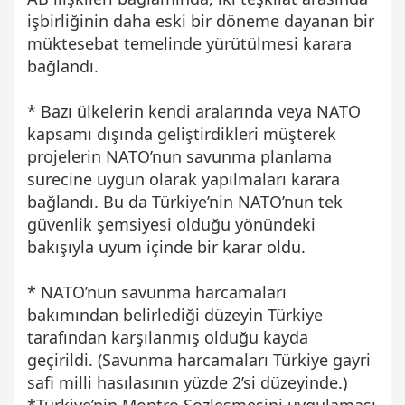
işbirliğinin daha eski bir döneme dayanan bir
müktesebat temelinde yürütülmesi karara
bağlandı.
* Bazı ülkelerin kendi aralarında veya NATO
kapsamı dışında geliştirdikleri müşterek
projelerin NATO’nun savunma planlama
sürecine uygun olarak yapılmaları karara
bağlandı. Bu da Türkiye’nin NATO’nun tek
güvenlik şemsiyesi olduğu yönündeki
bakışıyla uyum içinde bir karar oldu.
* NATO’nun savunma harcamaları
bakımından belirlediği düzeyin Türkiye
tarafından karşılanmış olduğu kayda
geçirildi. (Savunma harcamaları Türkiye gayri
safi milli hasılasının yüzde 2’si düzeyinde.)
*Türkiye’nin Montrö Sözleşmesini uygulaması