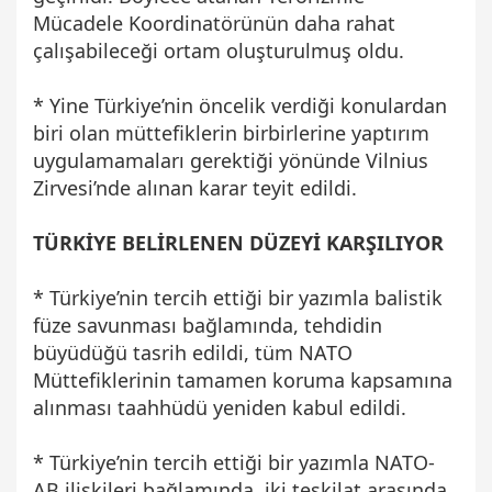
Mücadele Koordinatörünün daha rahat
çalışabileceği ortam oluşturulmuş oldu.
* Yine Türkiye’nin öncelik verdiği konulardan
biri olan müttefiklerin birbirlerine yaptırım
uygulamamaları gerektiği yönünde Vilnius
Zirvesi’nde alınan karar teyit edildi.
TÜRKİYE BELİRLENEN DÜZEYİ KARŞILIYOR
* Türkiye’nin tercih ettiği bir yazımla balistik
füze savunması bağlamında, tehdidin
büyüdüğü tasrih edildi, tüm NATO
Müttefiklerinin tamamen koruma kapsamına
alınması taahhüdü yeniden kabul edildi.
* Türkiye’nin tercih ettiği bir yazımla NATO-
AB ilişkileri bağlamında, iki teşkilat arasında