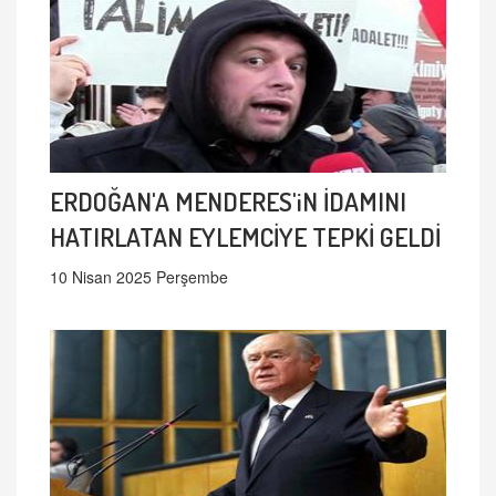
ERDOĞAN'A MENDERES'iN İDAMINI
HATIRLATAN EYLEMCİYE TEPKİ GELDİ
10 Nisan 2025 Perşembe