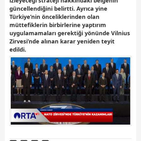
izleyeceği strateji hakkındaki belgenin
güncellendiğini belirtti. Ayrıca yine
Türkiye’nin önceliklerinden olan
müttefiklerin birbirlerine yaptırım
uygulamamaları gerektiği yönünde Vilnius
Zirvesi’nde alınan karar yeniden teyit
edildi.