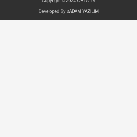
Copyright © 2024
ORTA TV
Developed By
2ADAM YAZILIM