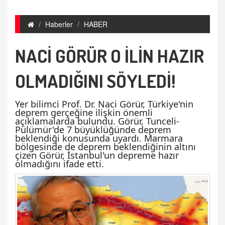
Haberler
HABER
NACİ GÖRÜR O İLİN HAZIR
OLMADIĞINI SÖYLEDİ!
Yer bilimci Prof. Dr. Naci Görür, Türkiye'nin
deprem gerçeğine ilişkin önemli
açıklamalarda bulundu. Görür, Tunceli-
Pülümür'de 7 büyüklüğünde deprem
beklendiği konusunda uyardı. Marmara
bölgesinde de deprem beklendiğinin altını
çizen Görür, İstanbul'un depreme hazır
olmadığını ifade etti.