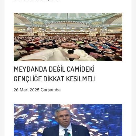
MEYDANDA DEĞİL CAMİDEKİ
GENÇLİĞE DİKKAT KESİLMELİ
26 Mart 2025 Çarşamba