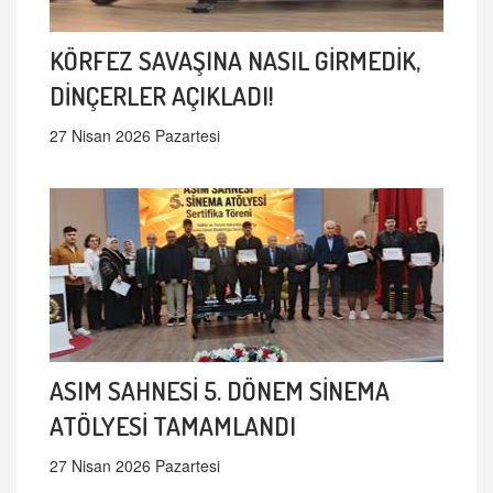
KÖRFEZ SAVAŞINA NASIL GİRMEDİK,
DİNÇERLER AÇIKLADI!
27 Nisan 2026 Pazartesi
ASIM SAHNESİ 5. DÖNEM SİNEMA
ATÖLYESİ TAMAMLANDI
27 Nisan 2026 Pazartesi