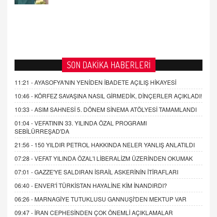
SON DAKİKA HABERLERİ
11:21 -
AYASOFYA'NIN YENİDEN İBADETE AÇILIŞ HİKAYESİ
10:46 -
KÖRFEZ SAVAŞINA NASIL GİRMEDİK, DİNÇERLER AÇIKLADI!
10:33 -
ASIM SAHNESİ 5. DÖNEM SİNEMA ATÖLYESİ TAMAMLANDI
01:04 -
VEFATININ 33. YILINDA ÖZAL PROGRAMI
SEBİLÜRREŞAD'DA
21:56 -
150 YILDIR PETROL HAKKINDA NELER YANLIŞ ANLATILDI
07:28 -
VEFAT YILINDA ÖZAL'I LİBERALİZM ÜZERİNDEN OKUMAK
07:01 -
GAZZE'YE SALDIRAN İSRAİL ASKERİNİN İTİRAFLARI
06:40 -
ENVER'İ TÜRKİSTAN HAYALİNE KİM İNANDIRDI?
06:26 -
MARNAGİYE TUTUKLUSU GANNUŞİ'DEN MEKTUP VAR
09:47 -
İRAN CEPHESİNDEN ÇOK ÖNEMLİ AÇIKLAMALAR