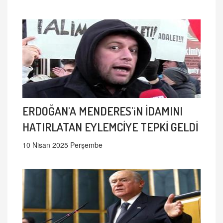
ERDOĞAN'A MENDERES'iN İDAMINI
HATIRLATAN EYLEMCİYE TEPKİ GELDİ
10 Nisan 2025 Perşembe