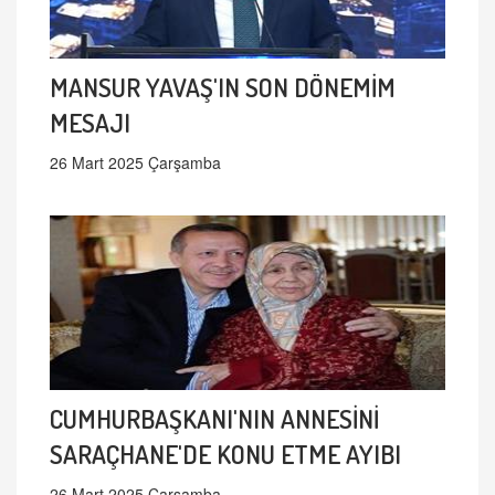
MANSUR YAVAŞ'IN SON DÖNEMİM
MESAJI
26 Mart 2025 Çarşamba
CUMHURBAŞKANI'NIN ANNESİNİ
SARAÇHANE'DE KONU ETME AYIBI
26 Mart 2025 Çarşamba