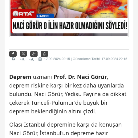
+
17.09.2024 22:15 | Güncelleme Tarihi: 17.09.2024 22:15
-
Deprem
uzmanı
Prof. Dr.
Naci Görür
,
deprem riskine karşı bir kez daha uyarılarda
bulundu. Naci Görür, Yedisu Fayı'na da dikkat
çekerek Tunceli-Pülümür'de büyük bir
deprem beklendiğinin altını çizdi.
Olası İstanbul depremine karşı da konuşan
Naci Görür, İstanbul'un depreme hazır