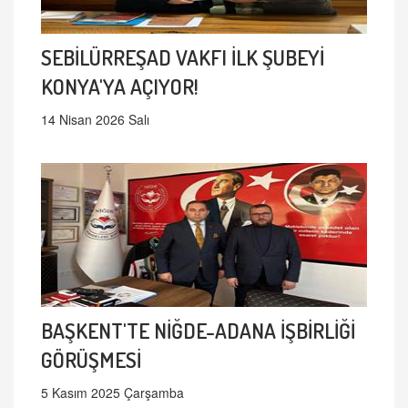
SEBİLÜRREŞAD VAKFI İLK ŞUBEYİ
KONYA'YA AÇIYOR!
14 Nisan 2026 Salı
BAŞKENT'TE NİĞDE-ADANA İŞBİRLİĞİ
GÖRÜŞMESİ
5 Kasım 2025 Çarşamba