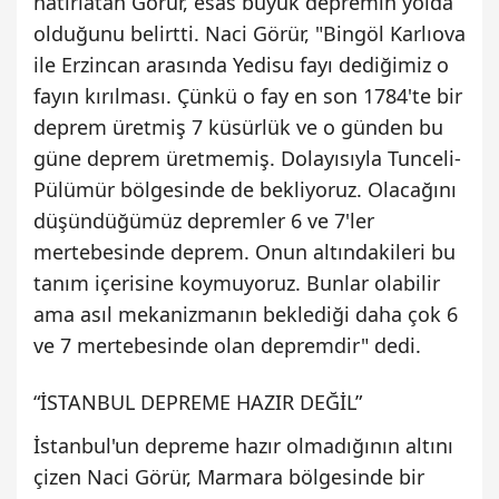
hatırlatan Görür, esas büyük depremin yolda
olduğunu belirtti. Naci Görür, "Bingöl Karlıova
ile Erzincan arasında Yedisu fayı dediğimiz o
fayın kırılması. Çünkü o fay en son 1784'te bir
deprem üretmiş 7 küsürlük ve o günden bu
güne deprem üretmemiş. Dolayısıyla Tunceli-
Pülümür bölgesinde de bekliyoruz. Olacağını
düşündüğümüz depremler 6 ve 7'ler
mertebesinde deprem. Onun altındakileri bu
tanım içerisine koymuyoruz. Bunlar olabilir
ama asıl mekanizmanın beklediği daha çok 6
ve 7 mertebesinde olan depremdir" dedi.
“İSTANBUL DEPREME HAZIR DEĞİL”
İstanbul'un depreme hazır olmadığının altını
çizen Naci Görür, Marmara bölgesinde bir