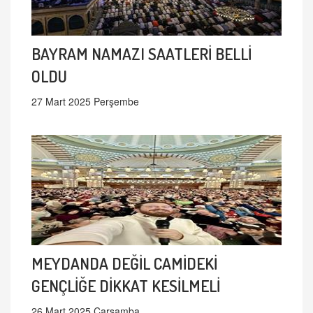
BAYRAM NAMAZI SAATLERİ BELLİ
OLDU
27 Mart 2025 Perşembe
MEYDANDA DEĞİL CAMİDEKİ
GENÇLİĞE DİKKAT KESİLMELİ
26 Mart 2025 Çarşamba