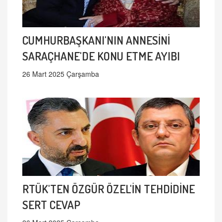
CUMHURBAŞKANI'NIN ANNESİNİ
SARAÇHANE'DE KONU ETME AYIBI
26 Mart 2025 Çarşamba
RTÜK'TEN ÖZGÜR ÖZEL'İN TEHDİDİNE
SERT CEVAP