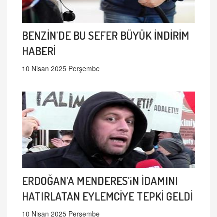
BENZİN'DE BU SEFER BÜYÜK İNDİRİM
HABERİ
10 Nisan 2025 Perşembe
ERDOĞAN'A MENDERES'iN İDAMINI
HATIRLATAN EYLEMCİYE TEPKİ GELDİ
10 Nisan 2025 Perşembe