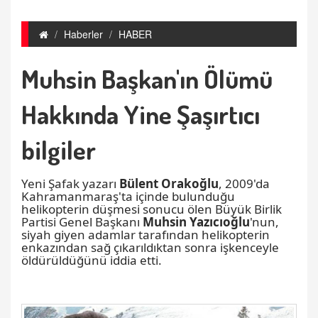
Haberler
HABER
Muhsin Başkan'ın Ölümü
Hakkında Yine Şaşırtıcı
bilgiler
Yeni Şafak yazarı
Bülent Orakoğlu
, 2009'da
Kahramanmaraş'ta içinde bulunduğu
helikopterin düşmesi sonucu ölen Büyük Birlik
Partisi Genel Başkanı
Muhsin Yazıcıoğlu
'nun,
siyah giyen adamlar tarafından helikopterin
enkazından sağ çıkarıldıktan sonra işkenceyle
öldürüldüğünü iddia etti.