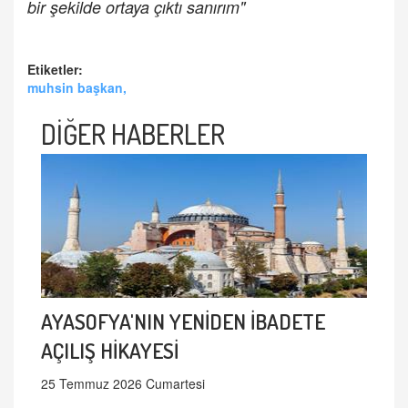
bir şekilde ortaya çıktı sanırım"
Etiketler:
muhsin başkan,
DİĞER HABERLER
AYASOFYA'NIN YENİDEN İBADETE
AÇILIŞ HİKAYESİ
25 Temmuz 2026 Cumartesi