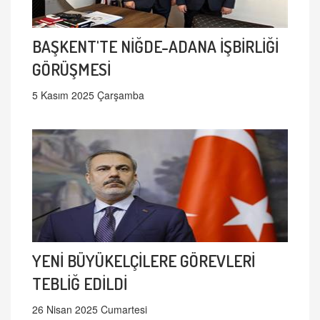
BAŞKENT'TE NİĞDE-ADANA İŞBİRLİĞİ
GÖRÜŞMESİ
5 Kasım 2025 Çarşamba
YENİ BÜYÜKELÇİLERE GÖREVLERİ
TEBLİĞ EDİLDİ
26 Nisan 2025 Cumartesi