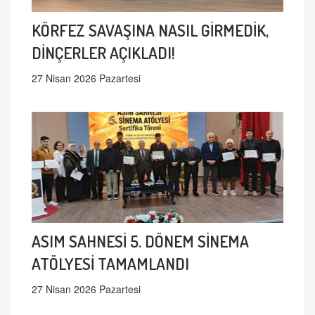
KÖRFEZ SAVAŞINA NASIL GİRMEDİK,
DİNÇERLER AÇIKLADI!
27 Nisan 2026 Pazartesi
ASIM SAHNESİ 5. DÖNEM SİNEMA
ATÖLYESİ TAMAMLANDI
27 Nisan 2026 Pazartesi