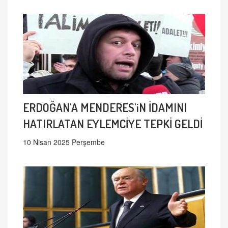
ERDOĞAN'A MENDERES'iN İDAMINI
HATIRLATAN EYLEMCİYE TEPKİ GELDİ
10 Nisan 2025 Perşembe