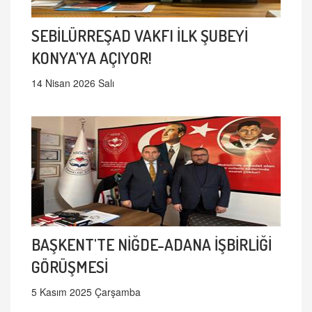
SEBİLÜRREŞAD VAKFI İLK ŞUBEYİ
KONYA'YA AÇIYOR!
14 Nisan 2026 Salı
BAŞKENT'TE NİĞDE-ADANA İŞBİRLİĞİ
GÖRÜŞMESİ
5 Kasım 2025 Çarşamba