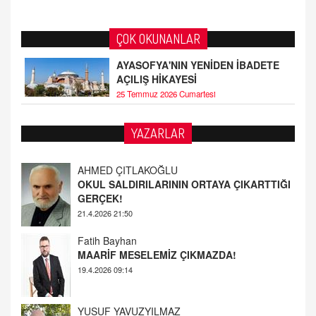
ÇOK OKUNANLAR
AYASOFYA'NIN YENİDEN İBADETE
AÇILIŞ HİKAYESİ
25 Temmuz 2026 Cumartesi
YAZARLAR
AHMED ÇITLAKOĞLU
OKUL SALDIRILARININ ORTAYA ÇIKARTTIĞI
GERÇEK!
21.4.2026 21:50
Fatih Bayhan
MAARİF MESELEMİZ ÇIKMAZDA!
19.4.2026 09:14
YUSUF YAVUZYILMAZ