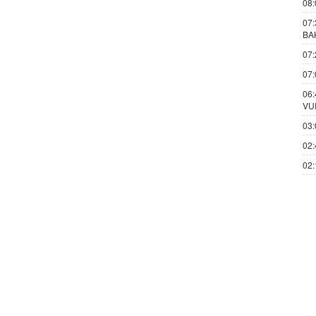
08:
07:
BA
07:
07:
06:
VU
03:
02:
02: