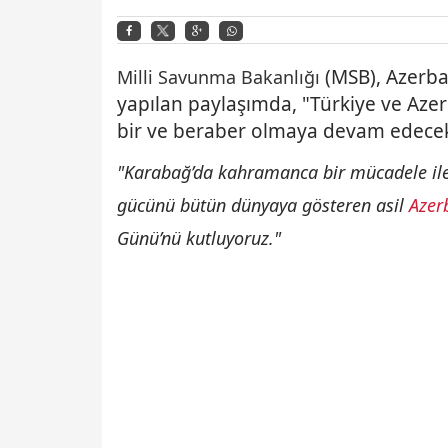
(MSB), Azerba
Milli Savunma Bakanlığı
yapılan paylaşımda, "Türkiye ve Azerb
bir ve beraber olmaya devam edecek" 
"Karabağ’da kahramanca bir mücadele ile 
gücünü bütün dünyaya gösteren asil
Azer
Günü’nü kutluyoruz."