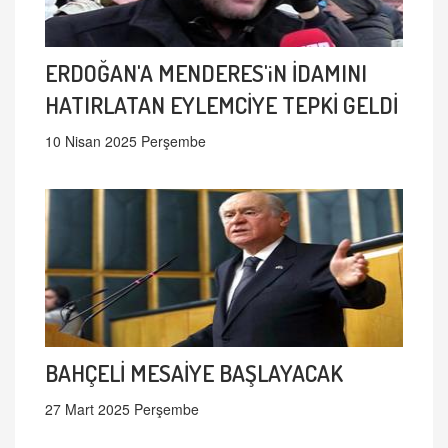
ERDOĞAN'A MENDERES'iN İDAMINI
HATIRLATAN EYLEMCİYE TEPKİ GELDİ
10 Nisan 2025 Perşembe
BAHÇELİ MESAİYE BAŞLAYACAK
27 Mart 2025 Perşembe