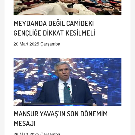
MEYDANDA DEĞİL CAMİDEKİ
GENÇLİĞE DİKKAT KESİLMELİ
26 Mart 2025 Çarşamba
MANSUR YAVAŞ'IN SON DÖNEMİM
MESAJI
26 Mart 2025 Çarşamba