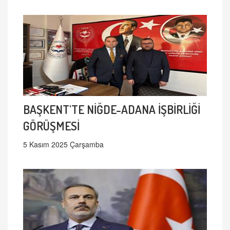
BAŞKENT'TE NİĞDE-ADANA İŞBİRLİĞİ
GÖRÜŞMESİ
5 Kasım 2025 Çarşamba