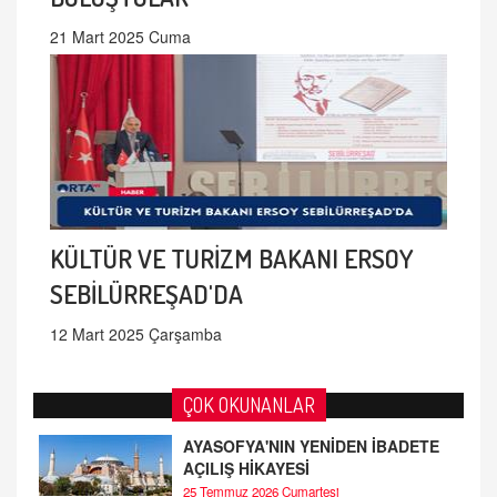
21 Mart 2025 Cuma
KÜLTÜR VE TURİZM BAKANI ERSOY
SEBİLÜRREŞAD'DA
12 Mart 2025 Çarşamba
ÇOK OKUNANLAR
AYASOFYA'NIN YENİDEN İBADETE
AÇILIŞ HİKAYESİ
25 Temmuz 2026 Cumartesi