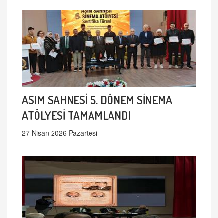
ASIM SAHNESİ 5. DÖNEM SİNEMA
ATÖLYESİ TAMAMLANDI
27 Nisan 2026 Pazartesi