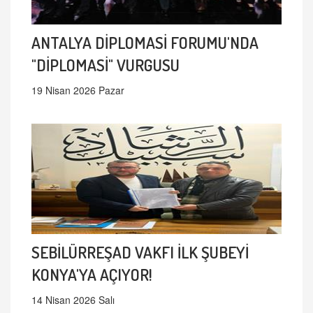
ANTALYA DİPLOMASİ FORUMU'NDA
"DİPLOMASİ" VURGUSU
19 Nisan 2026 Pazar
SEBİLÜRREŞAD VAKFI İLK ŞUBEYİ
KONYA'YA AÇIYOR!
14 Nisan 2026 Salı