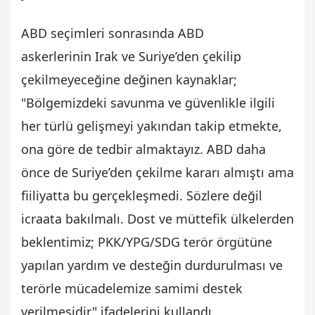
ABD seçimleri sonrasında ABD
askerlerinin Irak ve Suriye’den çekilip
çekilmeyeceğine değinen kaynaklar;
"Bölgemizdeki savunma ve güvenlikle ilgili
her türlü gelişmeyi yakından takip etmekte,
ona göre de tedbir almaktayız. ABD daha
önce de Suriye’den çekilme kararı almıştı ama
fiiliyatta bu gerçekleşmedi. Sözlere değil
icraata bakılmalı. Dost ve müttefik ülkelerden
beklentimiz; PKK/YPG/SDG terör örgütüne
yapılan yardım ve desteğin durdurulması ve
terörle mücadelemize samimi destek
verilmesidir" ifadelerini kullandı.