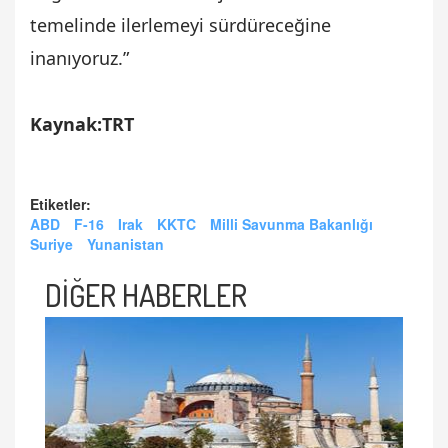
temelinde ilerlemeyi sürdüreceğine
inanıyoruz.”
Kaynak:TRT
Etiketler:
ABD
F-16
Irak
KKTC
Milli Savunma Bakanlığı
Suriye
Yunanistan
DİĞER HABERLER