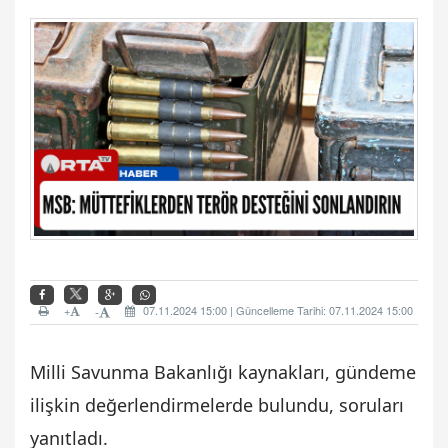
+
07.11.2024 15:00 | Güncelleme Tarihi: 07.11.2024 15:00
-
Milli Savunma Bakanlığı kaynakları, gündeme
ilişkin değerlendirmelerde bulundu, soruları
yanıtladı.