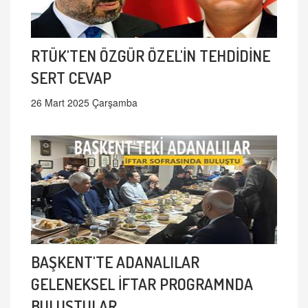
RTÜK'TEN ÖZGÜR ÖZEL'İN TEHDİDİNE
SERT CEVAP
26 Mart 2025 Çarşamba
BAŞKENT'TE ADANALILAR
GELENEKSEL İFTAR PROGRAMNDA
BULUŞTULAR