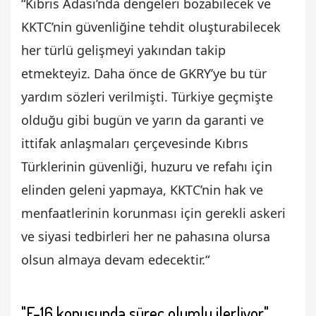
“Kıbrıs Adası’nda dengeleri bozabilecek ve
KKTC’nin güvenliğine tehdit oluşturabilecek
her türlü gelişmeyi yakından takip
etmekteyiz. Daha önce de GKRY’ye bu tür
yardım sözleri verilmişti. Türkiye geçmişte
olduğu gibi bugün ve yarın da garanti ve
ittifak anlaşmaları çerçevesinde Kıbrıs
Türklerinin güvenliği, huzuru ve refahı için
elinden geleni yapmaya, KKTC’nin hak ve
menfaatlerinin korunması için gerekli askeri
ve siyasi tedbirleri her ne pahasına olursa
olsun almaya devam edecektir.“
"F-16 konusunda süreç olumlu ilerliyor"