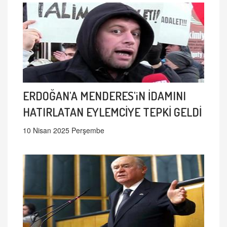
ERDOĞAN'A MENDERES'iN İDAMINI
HATIRLATAN EYLEMCİYE TEPKİ GELDİ
10 Nisan 2025 Perşembe