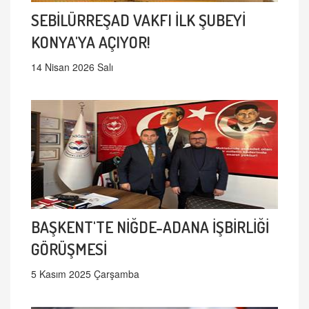
SEBİLÜRREŞAD VAKFI İLK ŞUBEYİ
KONYA'YA AÇIYOR!
14 Nisan 2026 Salı
BAŞKENT'TE NİĞDE-ADANA İŞBİRLİĞİ
GÖRÜŞMESİ
5 Kasım 2025 Çarşamba