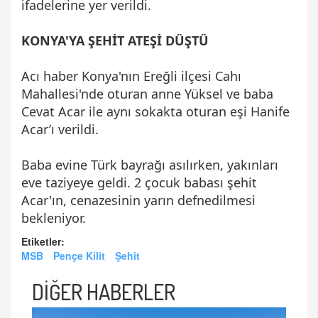
ifadelerine yer verildi.
KONYA'YA ŞEHİT ATEŞİ DÜŞTÜ
Acı haber Konya'nın Ereğli ilçesi Cahı
Mahallesi'nde oturan anne Yüksel ve baba
Cevat Acar ile aynı sokakta oturan eşi Hanife
Acar’ı verildi.
Baba evine Türk bayrağı asılırken, yakınları
eve taziyeye geldi. 2 çocuk babası şehit
Acar'ın, cenazesinin yarın defnedilmesi
bekleniyor.
Etiketler:
MSB
Pençe Kilit
Şehit
DİĞER HABERLER