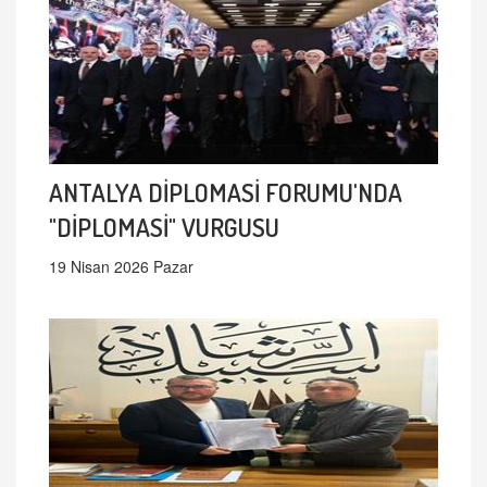
ANTALYA DİPLOMASİ FORUMU'NDA
"DİPLOMASİ" VURGUSU
19 Nisan 2026 Pazar