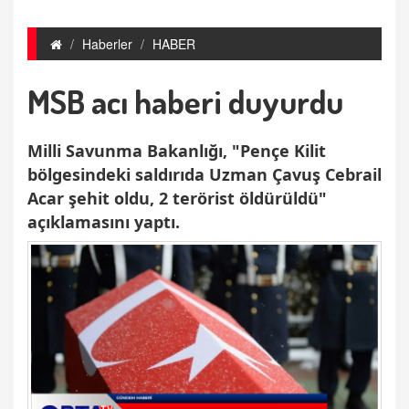
Haberler
HABER
MSB acı haberi duyurdu
Milli Savunma Bakanlığı, "Pençe Kilit
bölgesindeki saldırıda Uzman Çavuş Cebrail
Acar şehit oldu, 2 terörist öldürüldü"
açıklamasını yaptı.