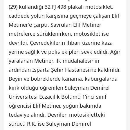
(29) kullandığı 32 FJ 498 plakalı motosiklet,
caddede yolun karşısına geçmeye çalışan Elif
Metiner'e çarptı. Savrulan Elif Metiner
metrelerce sürüklenirken, motosiklet ise
devrildi. Çevredekilerin ihbarı üzerine kaza
yerine sağlık ve polis ekipleri sevk edildi. Ağır
yaralanan Metiner, ilk müdahalesinin
ardından Isparta Şehir Hastanesi'ne kaldırıldı.
Beyin ve böbreklerde kanama, kaburgalarda
kırık olduğu öğrenilen Süleyman Demirel
Üniversitesi Eczacılık Bölümü 1’inci sınıf
öğrencisi Elif Metiner, yoğun bakımda
tedaviye alındı. Devrilen motosikletteki
sürücü R.K. ise Süleyman Demirel