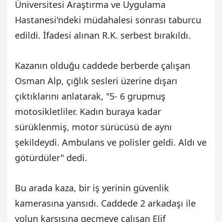
Üniversitesi Araştırma ve Uygulama
Hastanesi'ndeki müdahalesi sonrası taburcu
edildi. İfadesi alınan R.K. serbest bırakıldı.
Kazanın olduğu caddede berberde çalışan
Osman Alp, çığlık sesleri üzerine dışarı
çıktıklarını anlatarak, "5- 6 grupmuş
motosikletliler. Kadın buraya kadar
sürüklenmiş, motor sürücüsü de aynı
şekildeydi. Ambulans ve polisler geldi. Aldı ve
götürdüler" dedi.
Bu arada kaza, bir iş yerinin güvenlik
kamerasına yansıdı. Caddede 2 arkadaşı ile
yolun karşısına geçmeye çalışan Elif