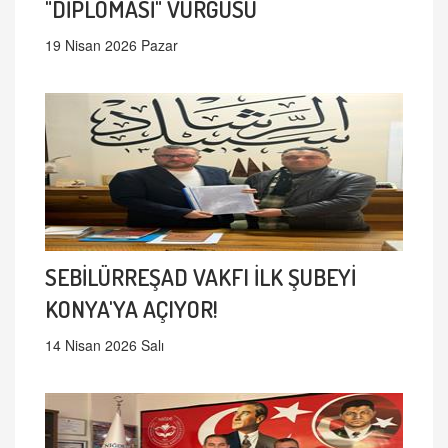
"DİPLOMASİ" VURGUSU
19 Nisan 2026 Pazar
SEBİLÜRREŞAD VAKFI İLK ŞUBEYİ
KONYA'YA AÇIYOR!
14 Nisan 2026 Salı