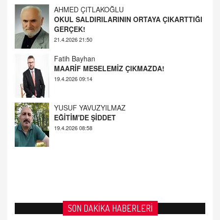
21.4.2026 21:50
Fatih Bayhan
MAARİF MESELEMİZ ÇIKMAZDA!
19.4.2026 09:14
YUSUF YAVUZYILMAZ
EĞİTİM'DE ŞİDDET
19.4.2026 08:58
SON DAKİKA HABERLERİ