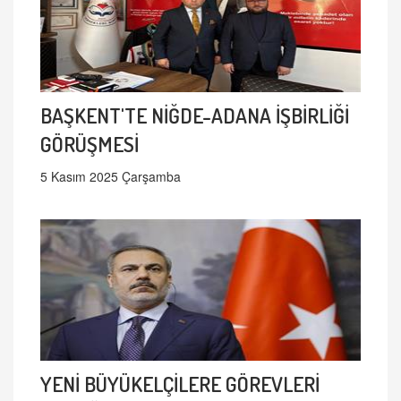
BAŞKENT'TE NİĞDE-ADANA İŞBİRLİĞİ
GÖRÜŞMESİ
5 Kasım 2025 Çarşamba
YENİ BÜYÜKELÇİLERE GÖREVLERİ