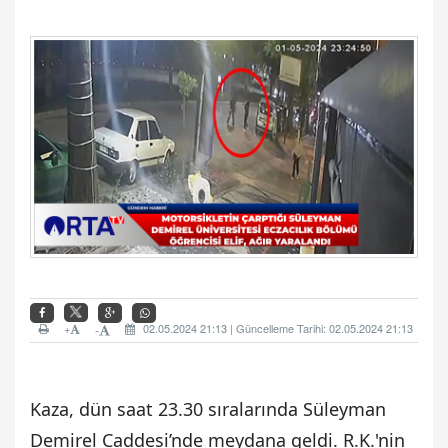
+
02.05.2024 21:13 | Güncelleme Tarihi: 02.05.2024 21:13
-
Kaza, dün saat 23.30 sıralarında Süleyman
Demirel Caddesi’nde meydana geldi. R.K.'nin