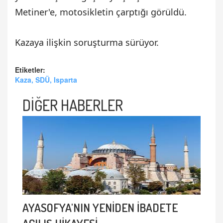
Metiner'e, motosikletin çarptığı görüldü.
Kazaya ilişkin soruşturma sürüyor.
Etiketler:
Kaza, SDÜ, Isparta
DİĞER HABERLER
AYASOFYA'NIN YENİDEN İBADETE