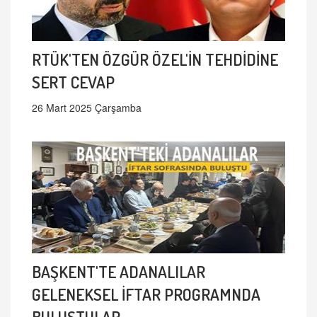
RTÜK'TEN ÖZGÜR ÖZEL'İN TEHDİDİNE
SERT CEVAP
26 Mart 2025 Çarşamba
BAŞKENT'TE ADANALILAR
GELENEKSEL İFTAR PROGRAMNDA
BULUŞTULAR