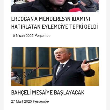
ERDOĞAN'A MENDERES'iN İDAMINI
HATIRLATAN EYLEMCİYE TEPKİ GELDİ
10 Nisan 2025 Perşembe
BAHÇELİ MESAİYE BAŞLAYACAK
27 Mart 2025 Perşembe