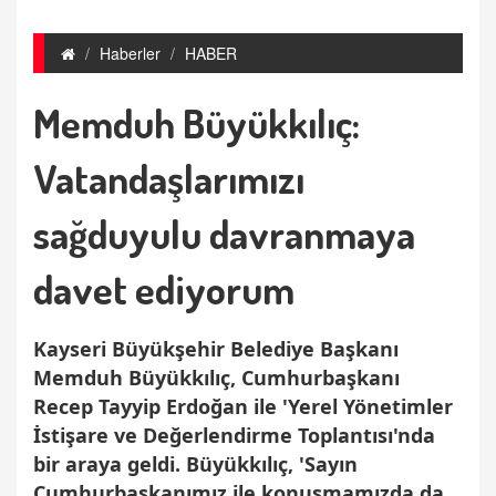
Haberler
HABER
Memduh Büyükkılıç:
Vatandaşlarımızı
sağduyulu davranmaya
davet ediyorum
Kayseri Büyükşehir Belediye Başkanı
Memduh Büyükkılıç, Cumhurbaşkanı
Recep Tayyip Erdoğan ile 'Yerel Yönetimler
İstişare ve Değerlendirme Toplantısı'nda
bir araya geldi. Büyükkılıç, 'Sayın
Cumhurbaşkanımız ile konuşmamızda da