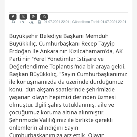
+
01.07.2024 22:21 | Güncelleme Tarihi: 01.07.2024 22:21
-
Büyükşehir Belediye Başkanı Memduh
Büyükkılıç, Cumhurbaşkanı Recep Tayyip
Erdoğan ile Ankara'nın Kızılcahamam'da, AK
Parti'nin 'Yerel Yönetimler İstişare ve
Değerlendirme Toplantısı'nda bir araya geldi.
Başkan Büyükkılıç, "Sayın Cumhurbaşkanımız
ile konuşmamızda da üzerinde durduğumuz
konu, dün akşam saatlerinde şehrimizde
yaşanan olayın hepimizi derinden üzmesi
olmuştur. İlgili şahıs tutuklanmış, aile ve
çocuğumuz koruma altına alınmıştır.
Şehrimizde Valiliğimiz ile birlikte gerekli
önlemlerin alındığını Sayın
Cumhurbaşkanımıza arz ettik. Olayın