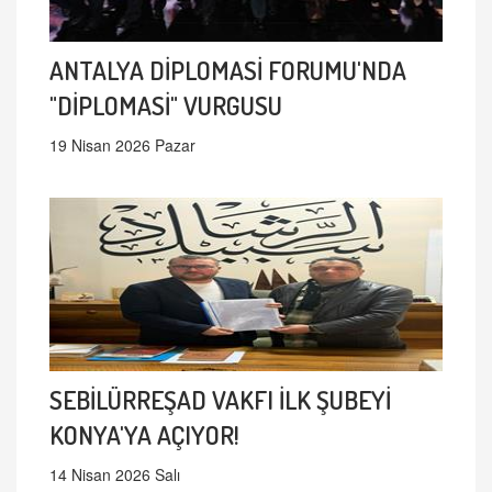
ANTALYA DİPLOMASİ FORUMU'NDA
"DİPLOMASİ" VURGUSU
19 Nisan 2026 Pazar
SEBİLÜRREŞAD VAKFI İLK ŞUBEYİ
KONYA'YA AÇIYOR!
14 Nisan 2026 Salı