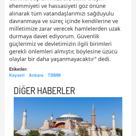
ehemmiyeti ve hassasiyeti göz önüne
alınarak tüm vatandaşlarımızı sağduyulu
davranmaya ve süreç içinde kendilerine ve
milletimize zarar verecek hamlelerden uzak
durmaya davet ediyorum. Güvenlik
güçlerimiz ve devletimizin ilgili birimleri
gerekli önlemleri almıştır, böylesine üzücü
olaylar bir daha yaşanmayacaktır" dedi.
Etiketler:
Kayseri
Ankara
TBMM
DİĞER HABERLER