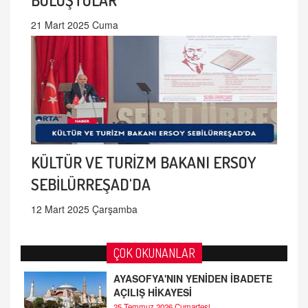
21 Mart 2025 Cuma
KÜLTÜR VE TURİZM BAKANI ERSOY
SEBİLÜRREŞAD'DA
12 Mart 2025 Çarşamba
ÇOK OKUNANLAR
AYASOFYA'NIN YENİDEN İBADETE
AÇILIŞ HİKAYESİ
25 Temmuz 2026 Cumartesi