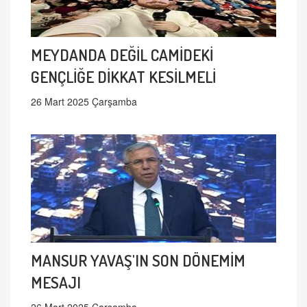
MEYDANDA DEĞİL CAMİDEKİ
GENÇLİĞE DİKKAT KESİLMELİ
26 Mart 2025 Çarşamba
MANSUR YAVAŞ'IN SON DÖNEMİM
MESAJI
26 Mart 2025 Çarşamba