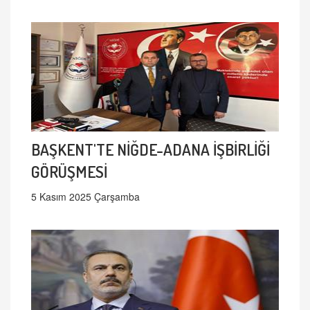
BAŞKENT'TE NİĞDE-ADANA İŞBİRLİĞİ
GÖRÜŞMESİ
5 Kasım 2025 Çarşamba