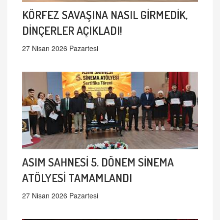
KÖRFEZ SAVAŞINA NASIL GİRMEDİK,
DİNÇERLER AÇIKLADI!
27 Nisan 2026 Pazartesi
ASIM SAHNESİ 5. DÖNEM SİNEMA
ATÖLYESİ TAMAMLANDI
27 Nisan 2026 Pazartesi