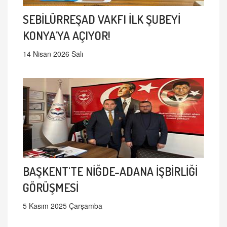
SEBİLÜRREŞAD VAKFI İLK ŞUBEYİ
KONYA'YA AÇIYOR!
14 Nisan 2026 Salı
BAŞKENT'TE NİĞDE-ADANA İŞBİRLİĞİ
GÖRÜŞMESİ
5 Kasım 2025 Çarşamba