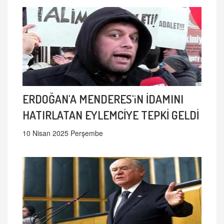
ERDOĞAN'A MENDERES'iN İDAMINI
HATIRLATAN EYLEMCİYE TEPKİ GELDİ
10 Nisan 2025 Perşembe