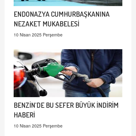
ENDONAZYA CUMHURBAŞKANINA
NEZAKET MUKABELESİ
10 Nisan 2025 Perşembe
BENZİN'DE BU SEFER BÜYÜK İNDİRİM
HABERİ
10 Nisan 2025 Perşembe