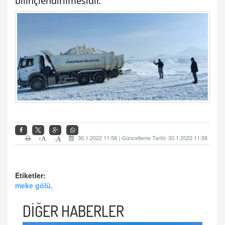
bilinçlendirilmesidir. 
+
30.1.2022 11:58 | Güncelleme Tarihi: 30.1.2022 11:58
-
Etiketler:
meke gölü,
DİĞER HABERLER