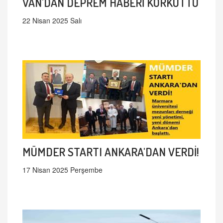
VAN'DAN DEPREM HABERİ KORKUTTU
22 Nisan 2025 Salı
MÜMDER STARTI ANKARA'DAN VERDİ!
17 Nisan 2025 Perşembe