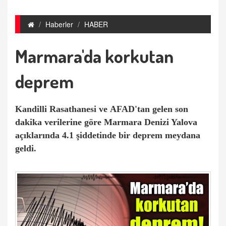
Haberler
HABER
Marmara'da korkutan
deprem
Kandilli Rasathanesi ve AFAD'tan gelen son
dakika verilerine göre Marmara Denizi Yalova
açıklarında 4.1 şiddetinde bir deprem meydana
geldi.