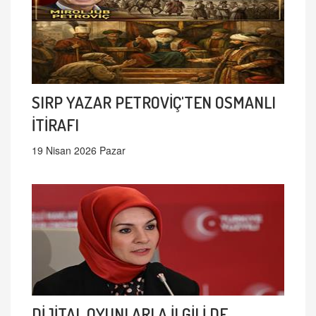
SIRP YAZAR PETROVİÇ'TEN OSMANLI
İTİRAFI
19 Nisan 2026 Pazar
DİJİTAL OYUNLARLA İLGİLİ DE