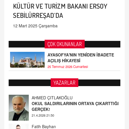
KÜLTÜR VE TURİZM BAKANI ERSOY
SEBİLÜRREŞAD'DA
12 Mart 2025 Çarşamba
ÇOK OKUNANLAR
AYASOFYA'NIN YENİDEN İBADETE
AÇILIŞ HİKAYESİ
25 Temmuz 2026 Cumartesi
YAZARLAR
AHMED ÇITLAKOĞLU
OKUL SALDIRILARININ ORTAYA ÇIKARTTIĞI
GERÇEK!
21.4.2026 21:50
Fatih Bayhan