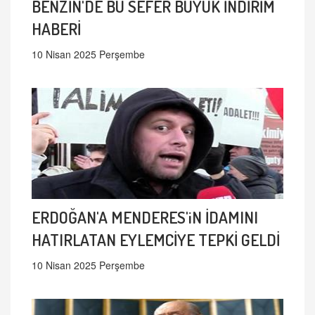
BENZİN'DE BU SEFER BÜYÜK İNDİRİM
HABERİ
10 Nisan 2025 Perşembe
ERDOĞAN'A MENDERES'iN İDAMINI
HATIRLATAN EYLEMCİYE TEPKİ GELDİ
10 Nisan 2025 Perşembe