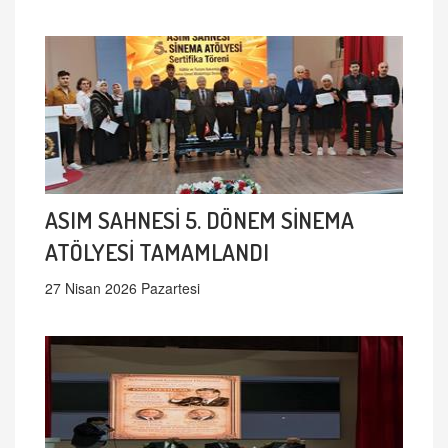
ASIM SAHNESİ 5. DÖNEM SİNEMA
ATÖLYESİ TAMAMLANDI
27 Nisan 2026 Pazartesi