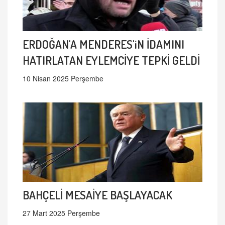
ERDOĞAN'A MENDERES'iN İDAMINI
HATIRLATAN EYLEMCİYE TEPKİ GELDİ
10 Nisan 2025 Perşembe
BAHÇELİ MESAİYE BAŞLAYACAK
27 Mart 2025 Perşembe