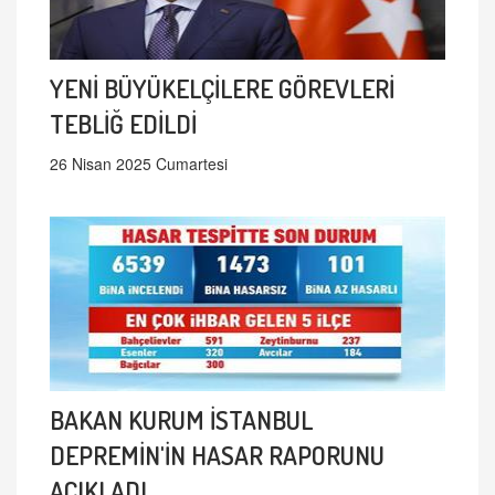
YENİ BÜYÜKELÇİLERE GÖREVLERİ
TEBLİĞ EDİLDİ
26 Nisan 2025 Cumartesi
BAKAN KURUM İSTANBUL
DEPREMİN'İN HASAR RAPORUNU
AÇIKLADI