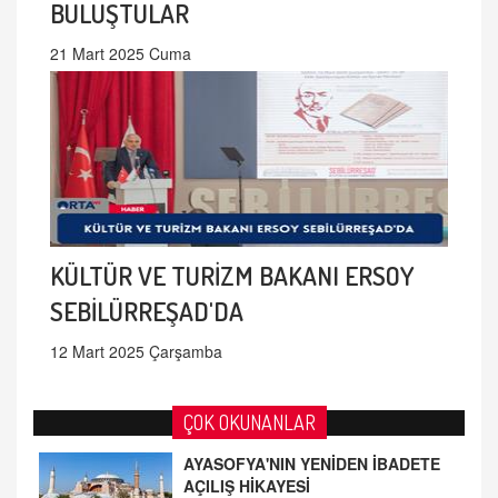
BULUŞTULAR
21 Mart 2025 Cuma
KÜLTÜR VE TURİZM BAKANI ERSOY
SEBİLÜRREŞAD'DA
12 Mart 2025 Çarşamba
ÇOK OKUNANLAR
AYASOFYA'NIN YENİDEN İBADETE
AÇILIŞ HİKAYESİ