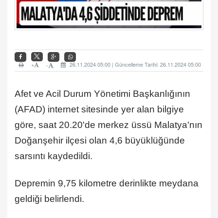
+
26.11.2024 05:00 | Güncelleme Tarihi: 26.11.2024 05:00
-
Afet ve Acil Durum Yönetimi Başkanlığının
(AFAD) internet sitesinde yer alan bilgiye
göre, saat 20.20'de merkez üssü Malatya'nın
Doğanşehir ilçesi olan 4,6 büyüklüğünde
sarsıntı kaydedildi.
Depremin 9,75 kilometre derinlikte meydana
geldiği belirlendi.