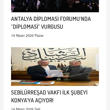
ANTALYA DİPLOMASİ FORUMU'NDA
"DİPLOMASİ" VURGUSU
19 Nisan 2026 Pazar
SEBİLÜRREŞAD VAKFI İLK ŞUBEYİ
KONYA'YA AÇIYOR!
14 Nisan 2026 Salı