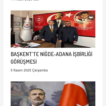
BAŞKENT'TE NİĞDE-ADANA İŞBİRLİĞİ
GÖRÜŞMESİ
5 Kasım 2025 Çarşamba