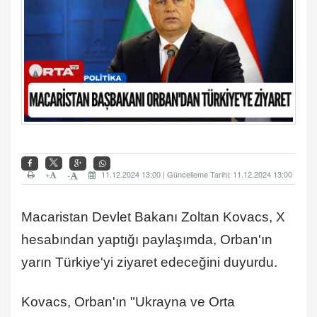
+
11.12.2024 13:00 | Güncelleme Tarihi: 11.12.2024 13:00
-
Macaristan Devlet Bakanı Zoltan Kovacs, X
hesabından yaptığı paylaşımda, Orban'ın
yarın Türkiye'yi ziyaret edeceğini duyurdu.
Kovacs, Orban'ın "Ukrayna ve Orta