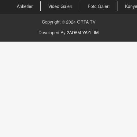
Anketler
Video Galeri
Foto Galeri
Küny
Copyright © 2024
ORTA TV
Developed By
2ADAM YAZILIM