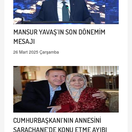
MANSUR YAVAŞ'IN SON DÖNEMİM
MESAJI
26 Mart 2025 Çarşamba
CUMHURBAŞKANI'NIN ANNESİNİ
SARAÇHANE'DE KONU ETME AYIBI