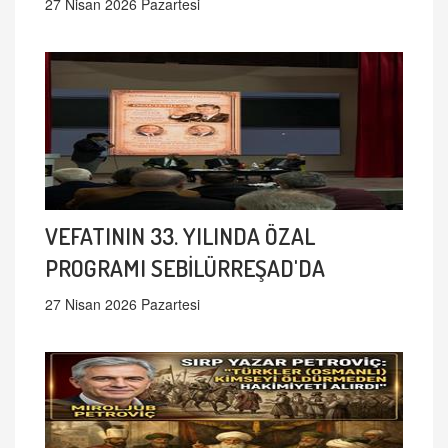
27 Nisan 2026 Pazartesi
VEFATININ 33. YILINDA ÖZAL
PROGRAMI SEBİLÜRREŞAD'DA
27 Nisan 2026 Pazartesi