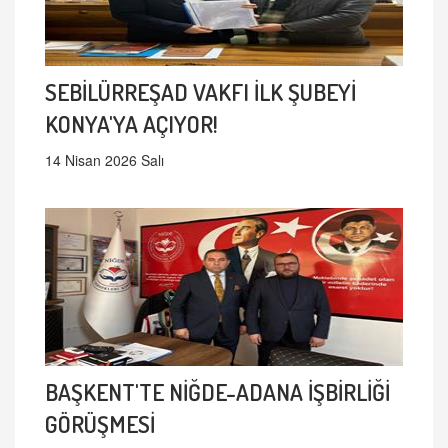
SEBİLÜRREŞAD VAKFI İLK ŞUBEYİ
KONYA'YA AÇIYOR!
14 Nisan 2026 Salı
BAŞKENT'TE NİĞDE-ADANA İŞBİRLİĞİ
GÖRÜŞMESİ