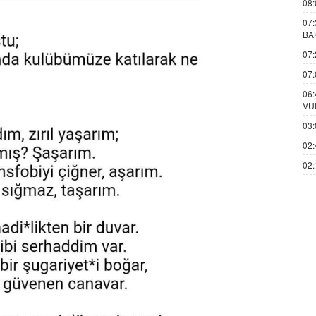
08:
07:
BA
07:
07:
06:
VU
03:
02:
02: