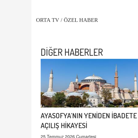
ORTA TV / ÖZEL HABER
DİĞER HABERLER
AYASOFYA'NIN YENİDEN İBADETE
AÇILIŞ HİKAYESİ
25 Temmuz 2026 Cumartesi