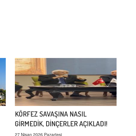
KÖRFEZ SAVAŞINA NASIL
GİRMEDİK, DİNÇERLER AÇIKLADI!
27 Nisan 2026 Pazartesi