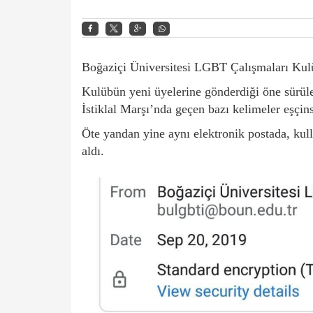
Boğaziçi Üniversitesi LGBT Çalışmaları Kulü
Kulübün yeni üyelerine gönderdiği öne sürülen
İstiklal Marşı’nda geçen bazı kelimeler eşçinse
Öte yandan yine aynı elektronik postada, kull
aldı.