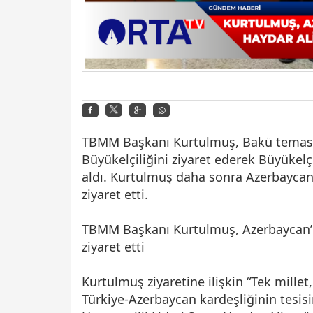
TBMM Başkanı Kurtulmuş, Bakü temasla
Büyükelçiliğini ziyaret ederek Büyükelç
aldı. Kurtulmuş daha sonra Azerbaycan’
ziyaret etti.
TBMM Başkanı Kurtulmuş, Azerbaycan’ın
ziyaret etti
Kurtulmuş ziyaretine ilişkin “Tek millet
Türkiye-Azerbaycan kardeşliğinin tesisi