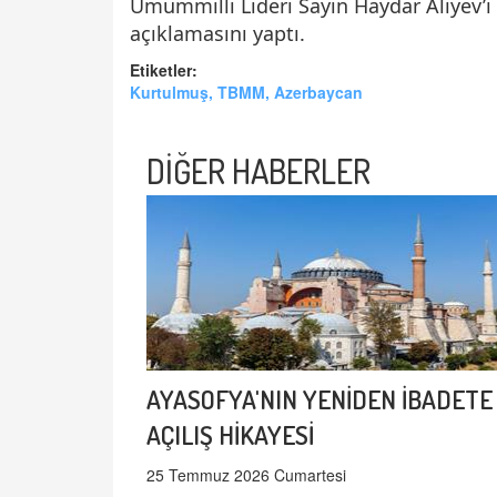
Umummilli Lideri Sayın Haydar Aliyev’i
açıklamasını yaptı.
Etiketler:
Kurtulmuş, TBMM, Azerbaycan
DİĞER HABERLER
AYASOFYA'NIN YENİDEN İBADETE
AÇILIŞ HİKAYESİ
25 Temmuz 2026 Cumartesi