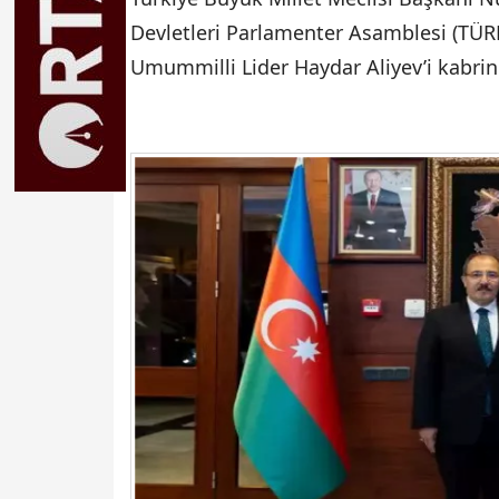
Devletleri Parlamenter Asamblesi (TÜR
Umummilli Lider Haydar Aliyev’i kabrind