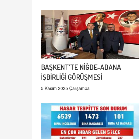
BAŞKENT'TE NİĞDE-ADANA
İŞBİRLİĞİ GÖRÜŞMESİ
5 Kasım 2025 Çarşamba