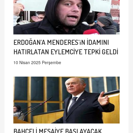
ERDOĞAN'A MENDERES'iN İDAMINI
HATIRLATAN EYLEMCİYE TEPKİ GELDİ
10 Nisan 2025 Perşembe
BAHÇELİ MESAİYE BAŞLAYACAK