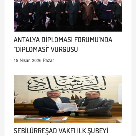
ANTALYA DİPLOMASİ FORUMU'NDA
"DİPLOMASİ" VURGUSU
19 Nisan 2026 Pazar
SEBİLÜRREŞAD VAKFI İLK ŞUBEYİ