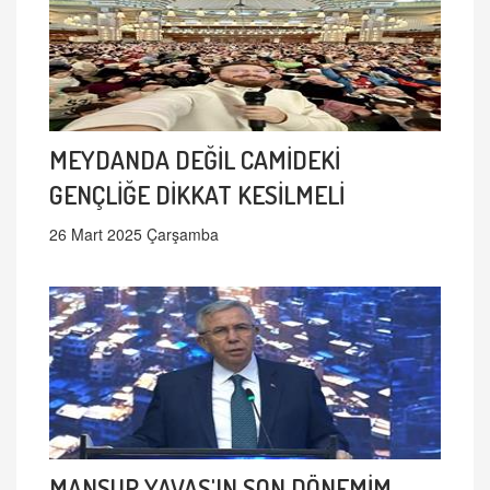
MEYDANDA DEĞİL CAMİDEKİ
GENÇLİĞE DİKKAT KESİLMELİ
26 Mart 2025 Çarşamba
MANSUR YAVAŞ'IN SON DÖNEMİM