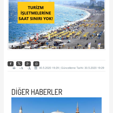
+
30.5.2020 19:29 | Güncelleme Tarihi: 30.5.2020 19:29
-
DİĞER HABERLER