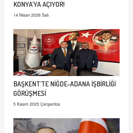
KONYA'YA AÇIYOR!
14 Nisan 2026 Salı
BAŞKENT'TE NİĞDE-ADANA İŞBİRLİĞİ
GÖRÜŞMESİ
5 Kasım 2025 Çarşamba