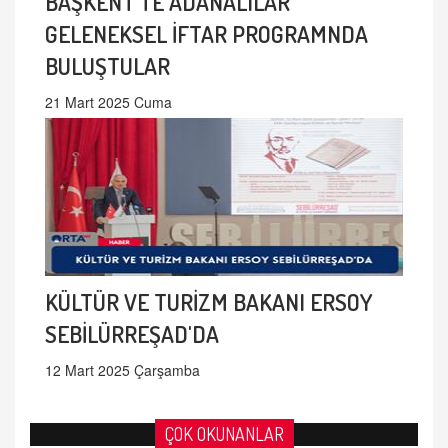
BAŞKENT'TE ADANALILAR
GELENEKSEL İFTAR PROGRAMNDA
BULUŞTULAR
21 Mart 2025 Cuma
KÜLTÜR VE TURİZM BAKANI ERSOY
SEBİLÜRREŞAD'DA
12 Mart 2025 Çarşamba
ÇOK OKUNANLAR