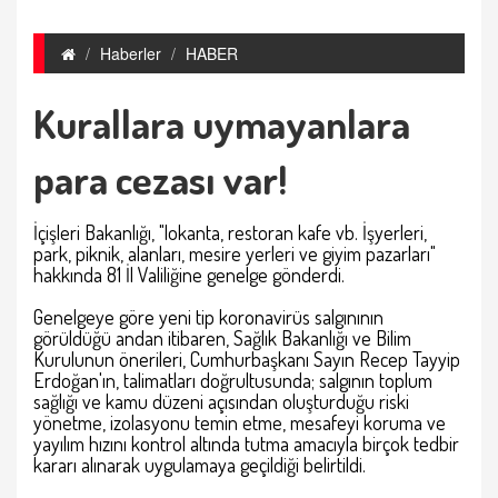
Haberler
HABER
Kurallara uymayanlara
para cezası var!
İçişleri Bakanlığı, "lokanta, restoran kafe vb. İşyerleri,
park, piknik, alanları, mesire yerleri ve giyim pazarları"
hakkında 81 İl Valiliğine genelge gönderdi.
Genelgeye göre yeni tip koronavirüs salgınının
görüldüğü andan itibaren, Sağlık Bakanlığı ve Bilim
Kurulunun önerileri, Cumhurbaşkanı Sayın Recep Tayyip
Erdoğan'ın, talimatları doğrultusunda; salgının toplum
sağlığı ve kamu düzeni açısından oluşturduğu riski
yönetme, izolasyonu temin etme, mesafeyi koruma ve
yayılım hızını kontrol altında tutma amacıyla birçok tedbir
kararı alınarak uygulamaya geçildiği belirtildi.