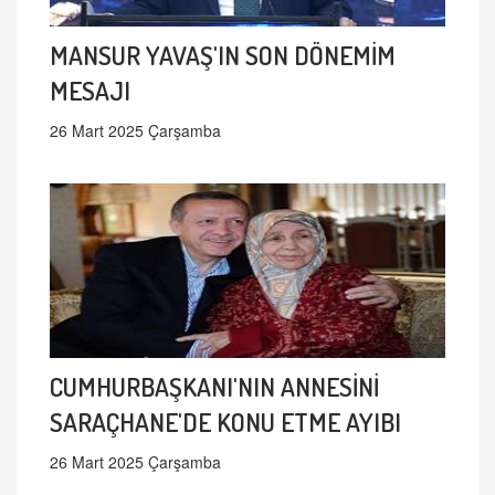
MANSUR YAVAŞ'IN SON DÖNEMİM
MESAJI
26 Mart 2025 Çarşamba
CUMHURBAŞKANI'NIN ANNESİNİ
SARAÇHANE'DE KONU ETME AYIBI
26 Mart 2025 Çarşamba