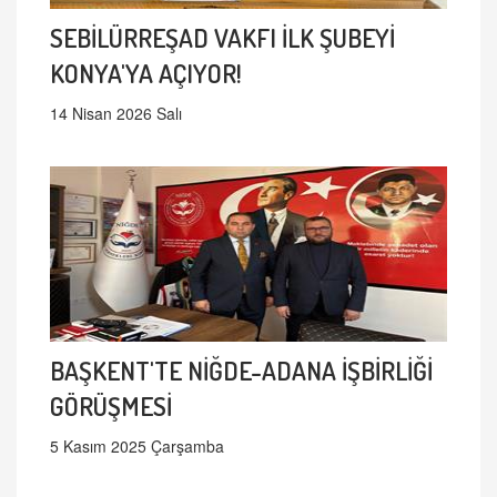
SEBİLÜRREŞAD VAKFI İLK ŞUBEYİ
KONYA'YA AÇIYOR!
14 Nisan 2026 Salı
BAŞKENT'TE NİĞDE-ADANA İŞBİRLİĞİ
GÖRÜŞMESİ
5 Kasım 2025 Çarşamba