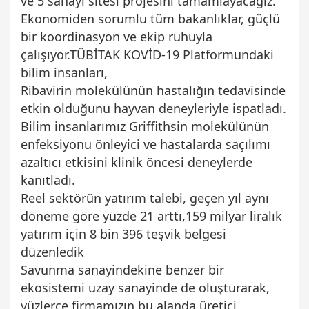
ve 5 sanayi sitesi projesini tamamlayacağız.
Ekonomiden sorumlu tüm bakanlıklar, güçlü
bir koordinasyon ve ekip ruhuyla
çalışıyor.TÜBİTAK KOVİD-19 Platformundaki
bilim insanları,
Ribavirin molekülünün hastalığın tedavisinde
etkin olduğunu hayvan deneyleriyle ispatladı.
Bilim insanlarımız Griffithsin molekülünün
enfeksiyonu önleyici ve hastalarda saçılımı
azaltıcı etkisini klinik öncesi deneylerde
kanıtladı.
Reel sektörün yatırım talebi, geçen yıl aynı
döneme göre yüzde 21 arttı,159 milyar liralık
yatırım için 8 bin 396 teşvik belgesi
düzenledik
Savunma sanayindekine benzer bir
ekosistemi uzay sanayinde de oluşturarak,
yüzlerce firmamızın bu alanda üretici