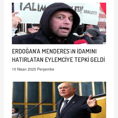
ERDOĞAN'A MENDERES'iN İDAMINI
HATIRLATAN EYLEMCİYE TEPKİ GELDİ
10 Nisan 2025 Perşembe