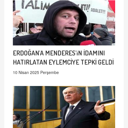
ERDOĞAN'A MENDERES'iN İDAMINI
HATIRLATAN EYLEMCİYE TEPKİ GELDİ
10 Nisan 2025 Perşembe