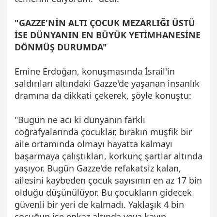
"GAZZE'NİN ALTI ÇOCUK MEZARLIĞI ÜSTÜ
İSE DÜNYANIN EN BÜYÜK YETİMHANESİNE
DÖNMÜŞ DURUMDA"
Emine Erdoğan, konuşmasında İsrail'in
saldırıları altındaki Gazze'de yaşanan insanlık
dramına da dikkati çekerek, şöyle konuştu:
"Bugün ne acı ki dünyanın farklı
coğrafyalarında çocuklar, bırakın müşfik bir
aile ortamında olmayı hayatta kalmayı
başarmaya çalıştıkları, korkunç şartlar altında
yaşıyor. Bugün Gazze'de refakatsiz kalan,
ailesini kaybeden çocuk sayısının en az 17 bin
olduğu düşünülüyor. Bu çocukların gidecek
güvenli bir yeri de kalmadı. Yaklaşık 4 bin
çocuğun ise enkaz altında veya kayıp