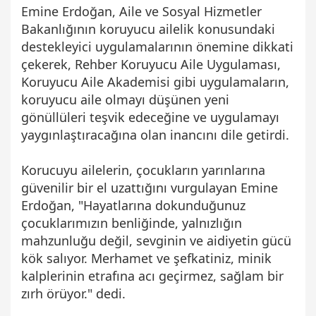
Emine Erdoğan, Aile ve Sosyal Hizmetler
Bakanlığının koruyucu ailelik konusundaki
destekleyici uygulamalarının önemine dikkati
çekerek, Rehber Koruyucu Aile Uygulaması,
Koruyucu Aile Akademisi gibi uygulamaların,
koruyucu aile olmayı düşünen yeni
gönüllüleri teşvik edeceğine ve uygulamayı
yaygınlaştıracağına olan inancını dile getirdi.
Korucuyu ailelerin, çocukların yarınlarına
güvenilir bir el uzattığını vurgulayan Emine
Erdoğan, "Hayatlarına dokunduğunuz
çocuklarımızın benliğinde, yalnızlığın
mahzunluğu değil, sevginin ve aidiyetin gücü
kök salıyor. Merhamet ve şefkatiniz, minik
kalplerinin etrafına acı geçirmez, sağlam bir
zırh örüyor." dedi.