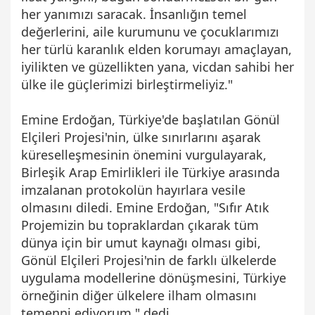
her yanımızı saracak. İnsanlığın temel
değerlerini, aile kurumunu ve çocuklarımızı
her türlü karanlık elden korumayı amaçlayan,
iyilikten ve güzellikten yana, vicdan sahibi her
ülke ile güçlerimizi birleştirmeliyiz."
Emine Erdoğan, Türkiye'de başlatılan Gönül
Elçileri Projesi'nin, ülke sınırlarını aşarak
küreselleşmesinin önemini vurgulayarak,
Birleşik Arap Emirlikleri ile Türkiye arasında
imzalanan protokolün hayırlara vesile
olmasını diledi. Emine Erdoğan, "Sıfır Atık
Projemizin bu topraklardan çıkarak tüm
dünya için bir umut kaynağı olması gibi,
Gönül Elçileri Projesi'nin de farklı ülkelerde
uygulama modellerine dönüşmesini, Türkiye
örneğinin diğer ülkelere ilham olmasını
temenni ediyorum." dedi.