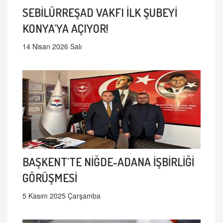
SEBİLÜRREŞAD VAKFI İLK ŞUBEYİ
KONYA'YA AÇIYOR!
14 Nisan 2026 Salı
BAŞKENT'TE NİĞDE-ADANA İŞBİRLİĞİ
GÖRÜŞMESİ
5 Kasım 2025 Çarşamba