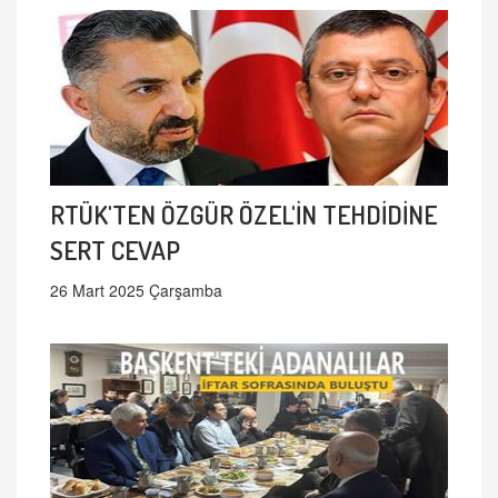
RTÜK'TEN ÖZGÜR ÖZEL'İN TEHDİDİNE
SERT CEVAP
26 Mart 2025 Çarşamba