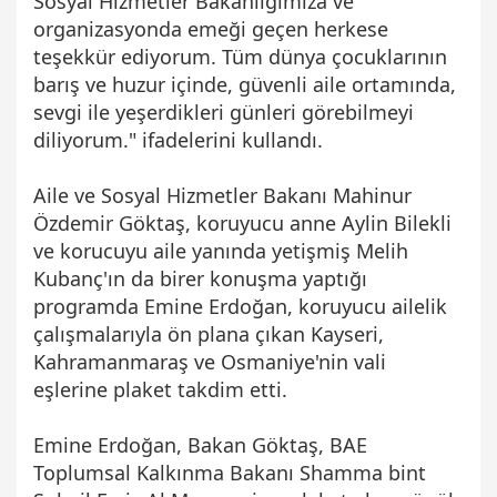
Sosyal Hizmetler Bakanlığımıza ve
organizasyonda emeği geçen herkese
teşekkür ediyorum. Tüm dünya çocuklarının
barış ve huzur içinde, güvenli aile ortamında,
sevgi ile yeşerdikleri günleri görebilmeyi
diliyorum." ifadelerini kullandı.
Aile ve Sosyal Hizmetler Bakanı Mahinur
Özdemir Göktaş, koruyucu anne Aylin Bilekli
ve korucuyu aile yanında yetişmiş Melih
Kubanç'ın da birer konuşma yaptığı
programda Emine Erdoğan, koruyucu ailelik
çalışmalarıyla ön plana çıkan Kayseri,
Kahramanmaraş ve Osmaniye'nin vali
eşlerine plaket takdim etti.
Emine Erdoğan, Bakan Göktaş, BAE
Toplumsal Kalkınma Bakanı Shamma bint