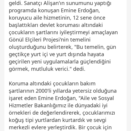
geldi. Sanatçı Alişan'ın sunumunu yaptığı
programda konuşan Emine Erdoğan,
koruyucu aile hizmetinin, 12 sene önce
başlattıkları devlet koruması altındaki
çocukların şartlarını iyileştirmeyi amaçlayan
Gönül Elçileri Projesi'nin temelini
oluşturduğunu belirterek, "Bu temelin, gün
geçtikçe yurt içi ve yurt dışında hayata
geçirilen yeni uygulamalarla güçlendiğini
görmek, mutluluk verici." dedi.
Koruma altındaki çocukların bakım
şartlarının 2000'li yıllarda yetersiz olduğuna
işaret eden Emine Erdoğan, "Aile ve Sosyal
Hizmetler Bakanlığımız ile dünyadaki iyi
örnekleri de değerlendirerek, çocuklarımızı
koğuş tipi yurtlardan kurtardık ve sevgi
merkezli evlere yerleştirdik. Bir çocuk için