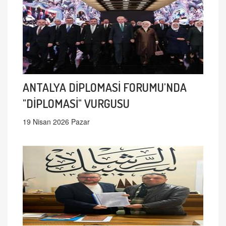
ANTALYA DİPLOMASİ FORUMU'NDA
"DİPLOMASİ" VURGUSU
19 Nisan 2026 Pazar