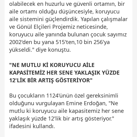
olabilecek en huzurlu ve güvenli ortamın, bir
aile ortamı olduğu düşüncesiyle, koruyucu
aile sistemini güçlendirdik. Yapılan çalışmalar
ve Gönül Elçileri Projemiz neticesinde,
koruyucu aile yanında bulunan çocuk sayımız
2002'den bu yana 515'ten,10 bin 256'ya
yükseldi." diye konuştu.
"NE MUTLU Kİ KORUYUCU AİLE
KAPASİTEMİZ HER SENE YAKLAŞIK YÜZDE
12'LİK BİR ARTIŞ GÖSTERİYOR"
Bu çocukların 1124'ünün özel gereksinimli
olduğunu vurgulayan Emine Erdoğan, "Ne
mutlu ki koruyucu aile kapasitemiz her sene
yaklaşık yüzde 12'lik bir artış gösteriyor."
ifadesini kullandı.