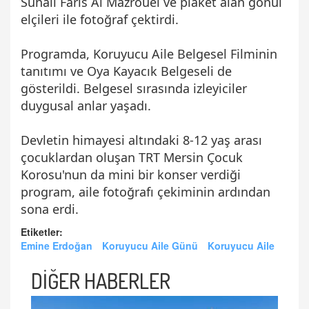
Suhail Faris Al Mazrouei ve plaket alan gönül
elçileri ile fotoğraf çektirdi.
Programda, Koruyucu Aile Belgesel Filminin
tanıtımı ve Oya Kayacık Belgeseli de
gösterildi. Belgesel sırasında izleyiciler
duygusal anlar yaşadı.
Devletin himayesi altındaki 8-12 yaş arası
çocuklardan oluşan TRT Mersin Çocuk
Korosu'nun da mini bir konser verdiği
program, aile fotoğrafı çekiminin ardından
sona erdi.
Etiketler:
Emine Erdoğan
Koruyucu Aile Günü
Koruyucu Aile
DİĞER HABERLER