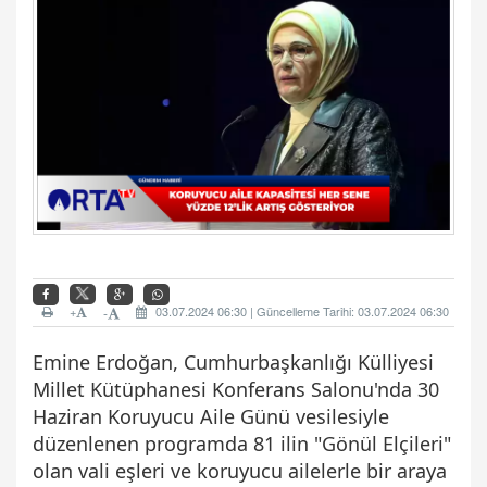
+
03.07.2024 06:30 | Güncelleme Tarihi: 03.07.2024 06:30
-
Emine Erdoğan, Cumhurbaşkanlığı Külliyesi
Millet Kütüphanesi Konferans Salonu'nda 30
Haziran Koruyucu Aile Günü vesilesiyle
düzenlenen programda 81 ilin "Gönül Elçileri"
olan vali eşleri ve koruyucu ailelerle bir araya