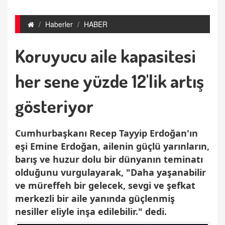
Haberler
HABER
Koruyucu aile kapasitesi
her sene yüzde 12'lik artış
gösteriyor
Cumhurbaşkanı Recep Tayyip Erdoğan'ın
eşi Emine Erdoğan, ailenin güçlü yarınların,
barış ve huzur dolu bir dünyanın teminatı
olduğunu vurgulayarak, "Daha yaşanabilir
ve müreffeh bir gelecek, sevgi ve şefkat
merkezli bir aile yanında güçlenmiş
nesiller eliyle inşa edilebilir." dedi.