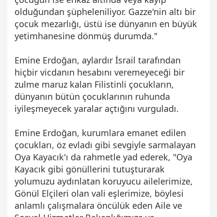
olduğundan şüpheleniliyor. Gazze'nin altı bir
çocuk mezarlığı, üstü ise dünyanın en büyük
yetimhanesine dönmüş durumda."​​​​​​​
Emine Erdoğan, aylardır İsrail tarafından
hiçbir vicdanın hesabını veremeyeceği bir
zulme maruz kalan Filistinli çocukların,
dünyanın bütün çocuklarının ruhunda
iyileşmeyecek yaralar açtığını vurguladı.
Emine Erdoğan, kurumlara emanet edilen
çocukları, öz evladı gibi sevgiyle sarmalayan
Oya Kayacık'ı da rahmetle yad ederek, "Oya
Kayacık gibi gönüllerini tutuşturarak
yolumuzu aydınlatan koruyucu ailelerimize,
Gönül Elçileri olan vali eşlerimize, böylesi
anlamlı çalışmalara öncülük eden Aile ve