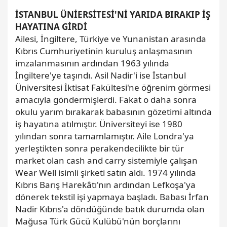
İSTANBUL ÜNİERSİTESİ'Nİ YARIDA BIRAKIP İŞ
HAYATINA GİRDİ
Ailesi, İngiltere, Türkiye ve Yunanistan arasında
Kıbrıs Cumhuriyetinin kuruluş anlaşmasının
imzalanmasının ardından 1963 yılında
İngiltere'ye taşındı. Asil Nadir'i ise İstanbul
Üniversitesi İktisat Fakültesi'ne öğrenim görmesi
amacıyla göndermişlerdi. Fakat o daha sonra
okulu yarım bırakarak babasının gözetimi altında
iş hayatına atılmıştır. Üniversiteyi ise 1980
yılından sonra tamamlamıştır. Aile Londra'ya
yerleştikten sonra perakendecilikte bir tür
market olan cash and carry sistemiyle çalışan
Wear Well isimli şirketi satın aldı. 1974 yılında
Kıbrıs Barış Harekâtı'nın ardından Lefkoşa'ya
dönerek tekstil işi yapmaya başladı. Babası İrfan
Nadir Kıbrıs'a döndüğünde batık durumda olan
Mağusa Türk Gücü Kulübü'nün borçlarını