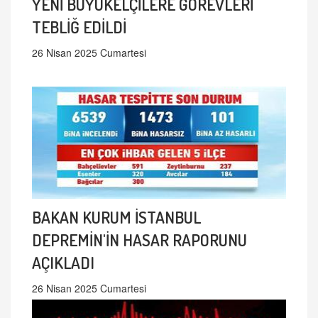
YENİ BÜYÜKELÇİLERE GÖREVLERİ
TEBLİĞ EDİLDİ
26 Nisan 2025 Cumartesi
BAKAN KURUM İSTANBUL
DEPREMİN'İN HASAR RAPORUNU
AÇIKLADI
26 Nisan 2025 Cumartesi