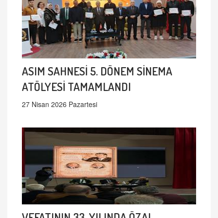
ASIM SAHNESİ 5. DÖNEM SİNEMA
ATÖLYESİ TAMAMLANDI
27 Nisan 2026 Pazartesi
VEFATININ 33. YILINDA ÖZAL