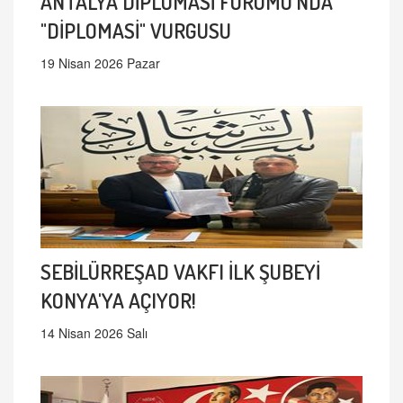
ANTALYA DİPLOMASİ FORUMU'NDA
"DİPLOMASİ" VURGUSU
19 Nisan 2026 Pazar
SEBİLÜRREŞAD VAKFI İLK ŞUBEYİ
KONYA'YA AÇIYOR!
14 Nisan 2026 Salı