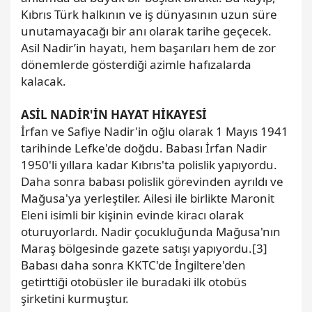
Kıbrıs Türk halkının ve iş dünyasının uzun süre
unutamayacağı bir anı olarak tarihe geçecek.
Asil Nadir’in hayatı, hem başarıları hem de zor
dönemlerde gösterdiği azimle hafızalarda
kalacak.
ASİL NADİR'İN HAYAT HİKAYESİ
İrfan ve Safiye Nadir'in oğlu olarak 1 Mayıs 1941
tarihinde Lefke'de doğdu. Babası İrfan Nadir
1950'li yıllara kadar Kıbrıs'ta polislik yapıyordu.
Daha sonra babası polislik görevinden ayrıldı ve
Mağusa'ya yerleştiler. Ailesi ile birlikte Maronit
Eleni isimli bir kişinin evinde kiracı olarak
oturuyorlardı. Nadir çocukluğunda Mağusa'nın
Maraş bölgesinde gazete satışı yapıyordu.[3]
Babası daha sonra KKTC'de İngiltere'den
getirttiği otobüsler ile buradaki ilk otobüs
şirketini kurmuştur.