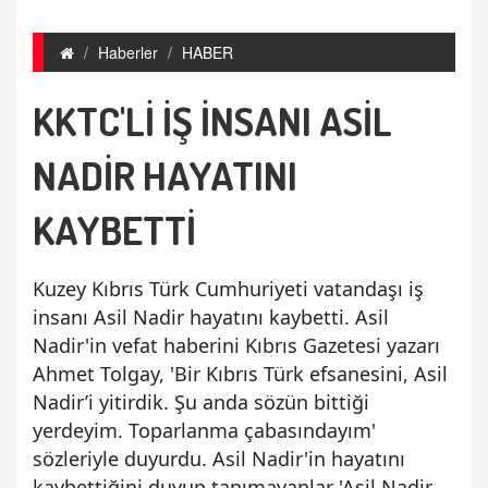
Haberler
HABER
KKTC'Lİ İŞ İNSANI ASİL
NADİR HAYATINI
KAYBETTİ
Kuzey Kıbrıs Türk Cumhuriyeti vatandaşı iş
insanı Asil Nadir hayatını kaybetti. Asil
Nadir'in vefat haberini Kıbrıs Gazetesi yazarı
Ahmet Tolgay, 'Bir Kıbrıs Türk efsanesini, Asil
Nadir’i yitirdik. Şu anda sözün bittiği
yerdeyim. Toparlanma çabasındayım'
sözleriyle duyurdu. Asil Nadir'in hayatını
kaybettiğini duyup tanımayanlar 'Asil Nadir