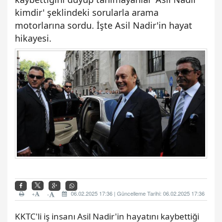
kimdir' şeklindeki sorularla arama
motorlarına sordu. İşte Asil Nadir'in hayat
hikayesi.
+
06.02.2025 17:36 | Güncelleme Tarihi: 06.02.2025 17:36
-
KKTC'li iş insanı Asil Nadir'in hayatını kaybettiği