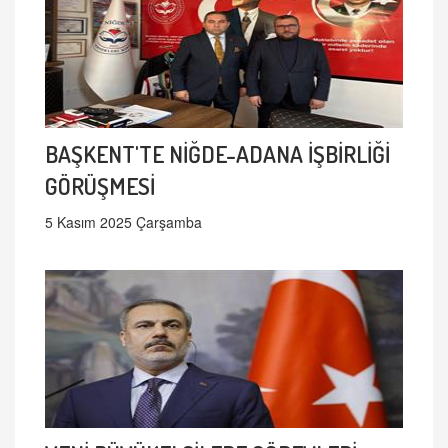
BAŞKENT'TE NİĞDE-ADANA İŞBİRLİĞİ
GÖRÜŞMESİ
5 Kasım 2025 Çarşamba