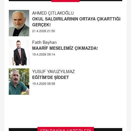
OKUL SALDIRILARININ ORTAYA ÇIKARTTIĞI
GERÇEK!
21.4.2026 21:50
Fatih Bayhan
MAARİF MESELEMİZ ÇIKMAZDA!
19.4.2026 09:14
YUSUF YAVUZYILMAZ
EĞİTİM'DE ŞİDDET
19.4.2026 08:58