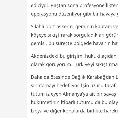
ediciydi. Baştan sona profesyonellikte
operasyonu düzenliyor gibi bir havaya g
Silahlı dört askerin, geminin kaptanı ve
köşeye sıkıştırarak sorguladıkları görü
gemisi, bu süreçte bölgede havanın hay
Akdeniz’deki bu girişimi hukuki açıdan
olarak görüyorum. Türkiye’yi sıkıştırma
Daha da ötesinde Dağlık Karabağ’dan Li
sınırlamayı hedefliyor. İşin üzücü tarafı
tutum izleyen Almanya’ya ait bir savaş
hükümetinin itibarlı tutumu da bu olay
Libya ve diğer konularda birlikte hareket