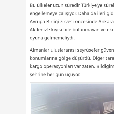
Bu ülkeler uzun süredir Türkiye’ye süre
engellemeye çalışıyor. Daha da ileri gid
Avrupa Birliği zirvesi öncesinde Ankara
Akdeniz’e kıyısı bile bulunmayan ve ek
oyuna gelmemeliydi.
Almanlar uluslararası seyrüsefer güven
konumlarına gölge düşürdü. Diğer taraf
kargo operasyonları var zaten. Bildiği
şehrine her gün uçuyor.