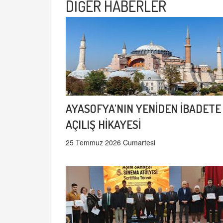
DİĞER HABERLER
AYASOFYA'NIN YENİDEN İBADETE
AÇILIŞ HİKAYESİ
25 Temmuz 2026 Cumartesi