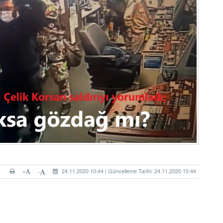
+
24.11.2020 10:44 | Güncelleme Tarihi: 24.11.2020 10:44
-