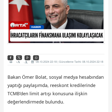
+
08.10.2024 22:18 | Güncelleme Tarihi: 08.10.2024 22:18
-
Bakan Ömer Bolat, sosyal medya hesabından
yaptığı paylaşımda, reeskont kredilerinde
TCMB’den limit artışı konusuna ilişkin
değerlendirmede bulundu.