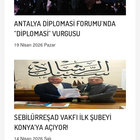
ANTALYA DİPLOMASİ FORUMU'NDA
"DİPLOMASİ" VURGUSU
19 Nisan 2026 Pazar
SEBİLÜRREŞAD VAKFI İLK ŞUBEYİ
KONYA'YA AÇIYOR!
14 Nisan 2026 Salı