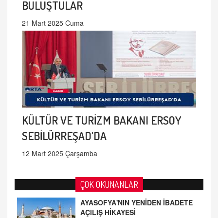
BULUŞTULAR
21 Mart 2025 Cuma
KÜLTÜR VE TURİZM BAKANI ERSOY
SEBİLÜRREŞAD'DA
12 Mart 2025 Çarşamba
ÇOK OKUNANLAR
AYASOFYA'NIN YENİDEN İBADETE
AÇILIŞ HİKAYESİ