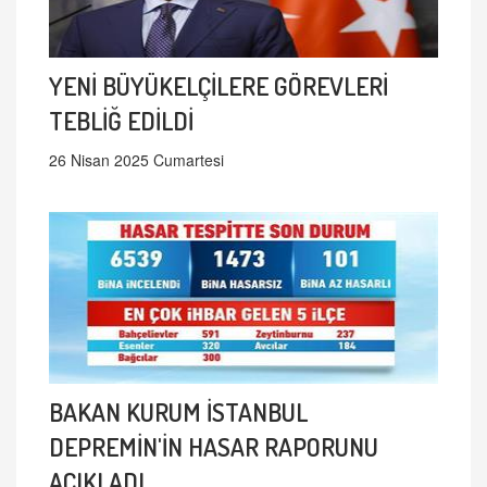
YENİ BÜYÜKELÇİLERE GÖREVLERİ
TEBLİĞ EDİLDİ
26 Nisan 2025 Cumartesi
BAKAN KURUM İSTANBUL
DEPREMİN'İN HASAR RAPORUNU
AÇIKLADI