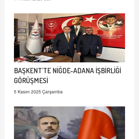
BAŞKENT'TE NİĞDE-ADANA İŞBİRLİĞİ
GÖRÜŞMESİ
5 Kasım 2025 Çarşamba