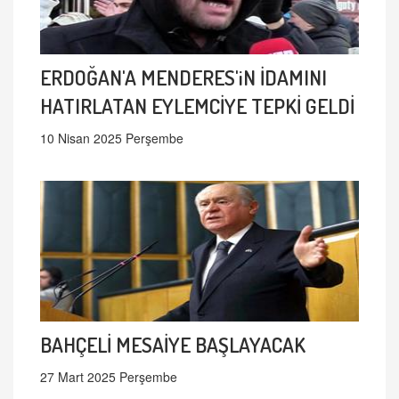
ERDOĞAN'A MENDERES'iN İDAMINI
HATIRLATAN EYLEMCİYE TEPKİ GELDİ
10 Nisan 2025 Perşembe
BAHÇELİ MESAİYE BAŞLAYACAK
27 Mart 2025 Perşembe