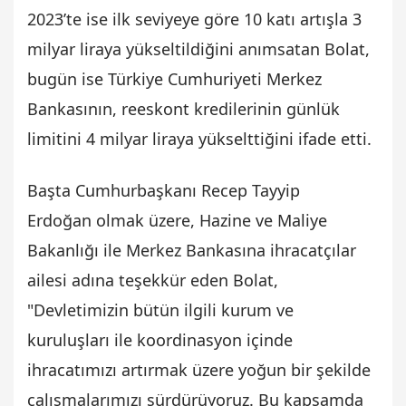
2023’te ise ilk seviyeye göre 10 katı artışla 3
milyar liraya yükseltildiğini anımsatan Bolat,
bugün ise Türkiye Cumhuriyeti Merkez
Bankasının, reeskont kredilerinin günlük
limitini 4 milyar liraya yükselttiğini ifade etti.
Başta Cumhurbaşkanı Recep Tayyip
Erdoğan olmak üzere, Hazine ve Maliye
Bakanlığı ile Merkez Bankasına ihracatçılar
ailesi adına teşekkür eden Bolat,
"Devletimizin bütün ilgili kurum ve
kuruluşları ile koordinasyon içinde
ihracatımızı artırmak üzere yoğun bir şekilde
çalışmalarımızı sürdürüyoruz. Bu kapsamda