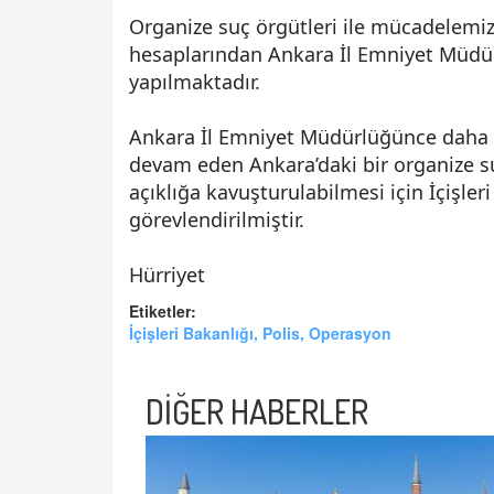
Organize suç örgütleri ile mücadelem
hesaplarından Ankara İl Emniyet Müdürlü
yapılmaktadır.
Ankara İl Emniyet Müdürlüğünce daha 
devam eden Ankara’daki bir organize su
açıklığa kavuşturulabilmesi için İçişler
görevlendirilmiştir.
Hürriyet
Etiketler:
İçişleri Bakanlığı, Polis, Operasyon
DİĞER HABERLER