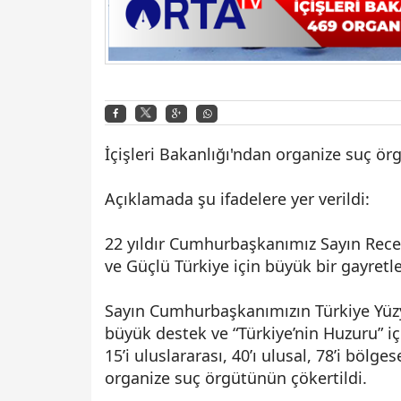
İçişleri Bakanlığı
'ndan organize suç örg
Açıklamada şu ifadelere yer verildi:
22 yıldır Cumhurbaşkanımız Sayın Rece
ve Güçlü Türkiye için büyük bir gayretle
Sayın Cumhurbaşkanımızın Türkiye Yüzy
büyük destek ve “Türkiye’nin Huzuru” iç
15’i uluslararası, 40’ı ulusal, 78’i bölg
organize suç örgütünün çökertildi.