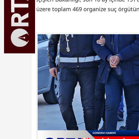
üzere toplam 469 organize suç örgütünün