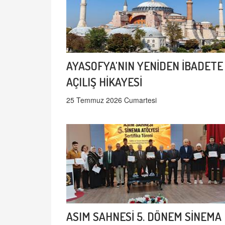
AYASOFYA'NIN YENİDEN İBADETE
AÇILIŞ HİKAYESİ
25 Temmuz 2026 Cumartesi
ASIM SAHNESİ 5. DÖNEM SİNEMA