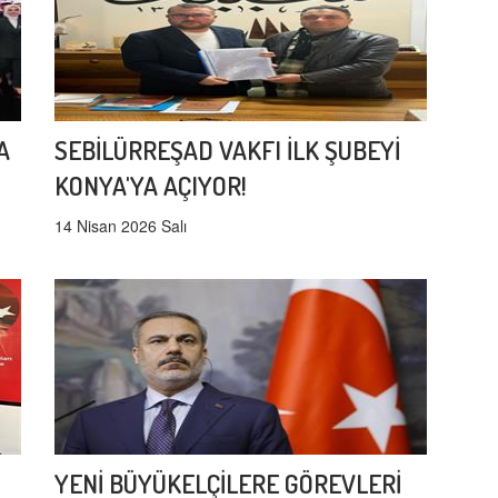
A
SEBİLÜRREŞAD VAKFI İLK ŞUBEYİ
KONYA'YA AÇIYOR!
14 Nisan 2026 Salı
YENİ BÜYÜKELÇİLERE GÖREVLERİ