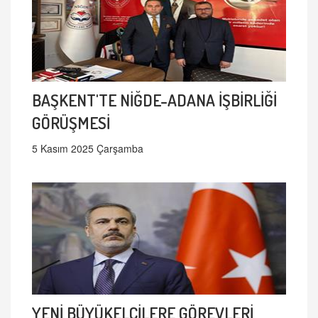
BAŞKENT'TE NİĞDE-ADANA İŞBİRLİĞİ
GÖRÜŞMESİ
5 Kasım 2025 Çarşamba
YENİ BÜYÜKELÇİLERE GÖREVLERİ