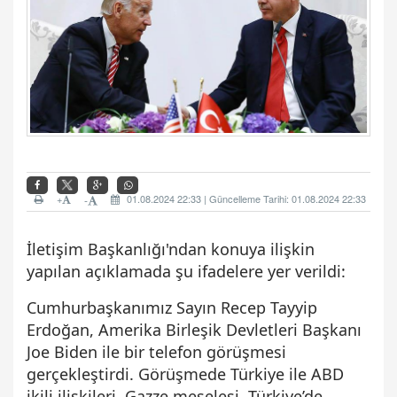
+
01.08.2024 22:33 | Güncelleme Tarihi: 01.08.2024 22:33
-
İletişim Başkanlığı'ndan konuya ilişkin
yapılan açıklamada şu ifadelere yer verildi:
Cumhurbaşkanımız Sayın Recep Tayyip
Erdoğan, Amerika Birleşik Devletleri Başkanı
Joe Biden ile bir telefon görüşmesi
gerçekleştirdi. Görüşmede Türkiye ile ABD
ikili ilişkileri, Gazze meselesi, Türkiye’de