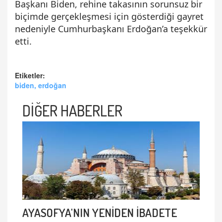
Başkanı Biden, rehine takasının sorunsuz bir
biçimde gerçekleşmesi için gösterdiği gayret
nedeniyle Cumhurbaşkanı Erdoğan’a teşekkür
etti.
Etiketler:
biden, erdoğan
DİĞER HABERLER
AYASOFYA'NIN YENİDEN İBADETE