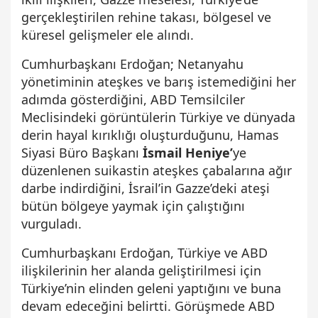
gerçekleştirilen rehine takası, bölgesel ve
küresel gelişmeler ele alındı.
Cumhurbaşkanı Erdoğan; Netanyahu
yönetiminin ateşkes ve barış istemediğini her
adımda gösterdiğini, ABD Temsilciler
Meclisindeki görüntülerin Türkiye ve dünyada
derin hayal kırıklığı oluşturduğunu, Hamas
Siyasi Büro Başkanı
İsmail Heniye’
ye
düzenlenen suikastin ateşkes çabalarına ağır
darbe indirdiğini, İsrail’in Gazze’deki ateşi
bütün bölgeye yaymak için çalıştığını
vurguladı.
Cumhurbaşkanı Erdoğan, Türkiye ve ABD
ilişkilerinin her alanda geliştirilmesi için
Türkiye’nin elinden geleni yaptığını ve buna
devam edeceğini belirtti. Görüşmede ABD