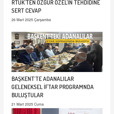
RTÜK'TEN ÖZGÜR ÖZEL'İN TEHDİDİNE
SERT CEVAP
26 Mart 2025 Çarşamba
BAŞKENT'TE ADANALILAR
GELENEKSEL İFTAR PROGRAMNDA
BULUŞTULAR
21 Mart 2025 Cuma