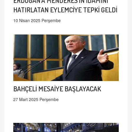
ERDOĞAN'A MENDERES'iN İDAMINI
HATIRLATAN EYLEMCİYE TEPKİ GELDİ
10 Nisan 2025 Perşembe
BAHÇELİ MESAİYE BAŞLAYACAK
27 Mart 2025 Perşembe