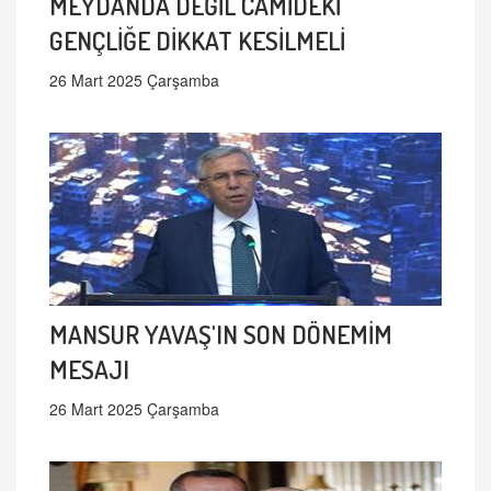
MEYDANDA DEĞİL CAMİDEKİ
GENÇLİĞE DİKKAT KESİLMELİ
26 Mart 2025 Çarşamba
MANSUR YAVAŞ'IN SON DÖNEMİM
MESAJI
26 Mart 2025 Çarşamba