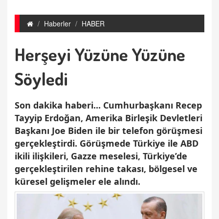
Haberler
HABER
Herşeyi Yüzüne Yüzüne
Söyledi
Son dakika haberi... Cumhurbaşkanı Recep
Tayyip Erdoğan, Amerika Birleşik Devletleri
Başkanı Joe Biden ile bir telefon görüşmesi
gerçekleştirdi. Görüşmede Türkiye ile ABD
ikili ilişkileri, Gazze meselesi, Türkiye’de
gerçekleştirilen rehine takası, bölgesel ve
küresel gelişmeler ele alındı.