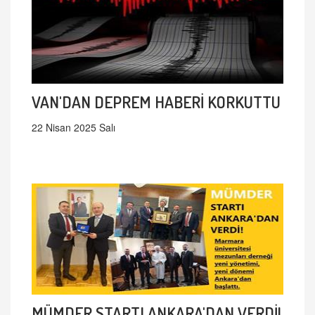
VAN'DAN DEPREM HABERİ KORKUTTU
22 Nisan 2025 Salı
MÜMDER STARTI ANKARA'DAN VERDİ!