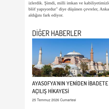
izlerdik. Şimdi, milli imkan ve kabiliyetimizl
blöf yapıyordur" diye düşünen çevreler, Ankara
aldığını fark ediyor.
DİĞER HABERLER
AYASOFYA'NIN YENİDEN İBADETE
AÇILIŞ HİKAYESİ
25 Temmuz 2026 Cumartesi