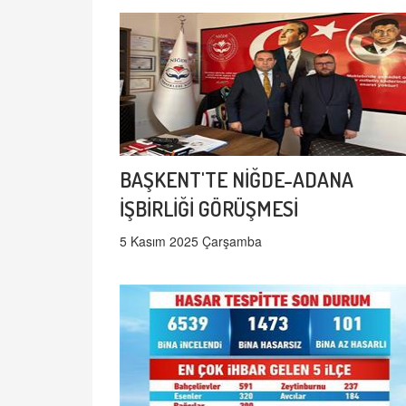
BAŞKENT'TE NİĞDE-ADANA
İŞBİRLİĞİ GÖRÜŞMESİ
5 Kasım 2025 Çarşamba