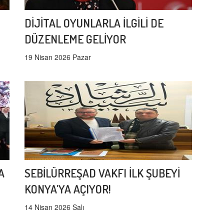
DİJİTAL OYUNLARLA İLGİLİ DE
DÜZENLEME GELİYOR
19 Nisan 2026 Pazar
A
SEBİLÜRREŞAD VAKFI İLK ŞUBEYİ
KONYA'YA AÇIYOR!
14 Nisan 2026 Salı