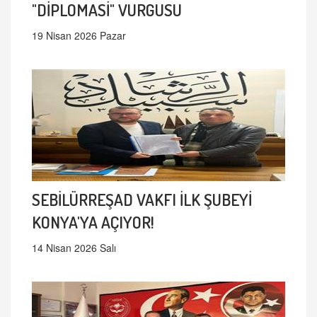
"DİPLOMASİ" VURGUSU
19 Nisan 2026 Pazar
SEBİLÜRREŞAD VAKFI İLK ŞUBEYİ
KONYA'YA AÇIYOR!
14 Nisan 2026 Salı