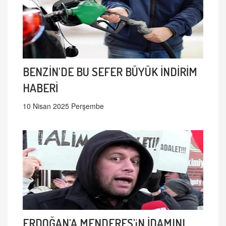
BENZİN'DE BU SEFER BÜYÜK İNDİRİM
HABERİ
10 Nisan 2025 Perşembe
ERDOĞAN'A MENDERES'iN İDAMINI