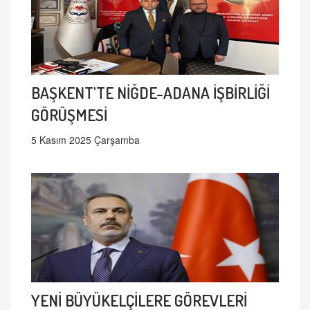
BAŞKENT'TE NİĞDE-ADANA İŞBİRLİĞİ
GÖRÜŞMESİ
5 Kasım 2025 Çarşamba
YENİ BÜYÜKELÇİLERE GÖREVLERİ