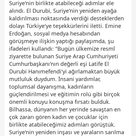
Suriye'nin birlikte atabileceği adımlar ele
alındı. El Durubi, Suriye'nin yeniden ayağa
kaldırılması noktasında verdiği desteklerden
dolayı Türkiye'ye teşekkürlerini iletti. Emine
Erdoğan, sosyal medya hesabından
görüşmeye ilişkin yaptığı paylaşımda, şu
ifadeleri kullandı: "Bugün ülkemize resmî
ziyarette bulunan Suriye Arap Cumhuriyeti
Cumhurbaşkanı'nın değerli eşi Latife El
Durubi Hanımefendi'yi ağırlamaktan büyük
mutluluk duydum. İnsani yardımlar,
toplumsal dayanışma, kadınların
güçlendirilmesi ve eğitimin rolü gibi birçok
önemli konuyu konuşma fırsatı bulduk.
Bilhassa, dünyanın her yerinde savaştan en
çok zararı gören kadın ve çocuklar için
birlikte atabileceğimiz adımları görüştük.
Suriye'nin yeniden inşası ve yaraların sarılma