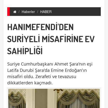
Haberler
HABER
HANIMEFENDİ'DEN
SURİYELİ MİSAFİRİNE EV
SAHİPLİĞİ
Suriye Cumhurbaşkanı Ahmet Şara'nın eşi
Latifa Durubi Şara'da Emine Erdoğan'ın
misafiri oldu. Zerafeti ve tevazusu
dikkatlerden kaçmadı.