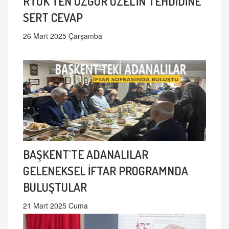
RTÜK'TEN ÖZGÜR ÖZEL'İN TEHDİDİNE
SERT CEVAP
26 Mart 2025 Çarşamba
BAŞKENT'TE ADANALILAR
GELENEKSEL İFTAR PROGRAMNDA
BULUŞTULAR
21 Mart 2025 Cuma