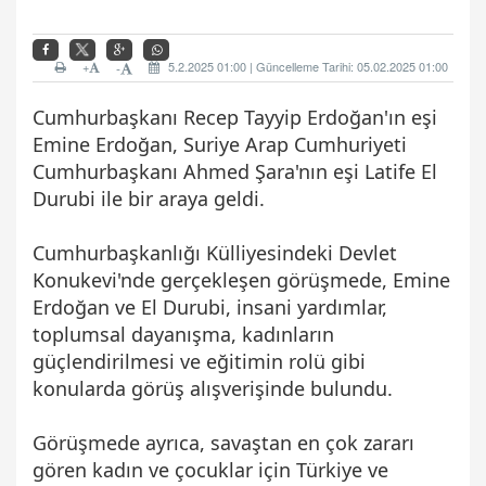
+
5.2.2025 01:00 | Güncelleme Tarihi: 05.02.2025 01:00
-
Cumhurbaşkanı Recep Tayyip Erdoğan'ın eşi
Emine Erdoğan, Suriye Arap Cumhuriyeti
Cumhurbaşkanı Ahmed Şara'nın eşi Latife El
Durubi ile bir araya geldi.
Cumhurbaşkanlığı Külliyesindeki Devlet
Konukevi'nde gerçekleşen görüşmede, Emine
Erdoğan ve El Durubi, insani yardımlar,
toplumsal dayanışma, kadınların
güçlendirilmesi ve eğitimin rolü gibi
konularda görüş alışverişinde bulundu.
Görüşmede ayrıca, savaştan en çok zararı
gören kadın ve çocuklar için Türkiye ve