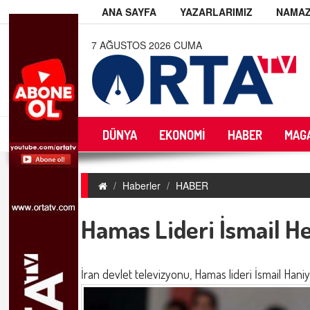
ANA SAYFA
YAZARLARIMIZ
NAMAZ
7 AĞUSTOS 2026 CUMA
DÜNYA
EKONOMİ
HABER
MAG
Haberler
HABER
Hamas Lideri İsmail H
İran devlet televizyonu, Hamas lideri İsmail Ha