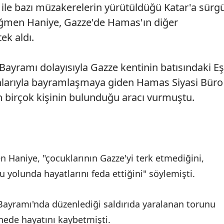
l ile bazı müzakerelerin yürütüldüğü Katar'a sürg
ağmen Haniye, Gazze'de Hamas'ın diğer
ek aldı.
Bayramı dolayısıyla Gazze kentinin batısındaki Eş
kınlarıyla bayramlaşmaya giden Hamas Siyasi Büro
n birçok kişinin bulunduğu aracı vurmuştu.
n Haniye, "çocuklarının Gazze'yi terk etmediğini,
 yolunda hayatlarını feda ettiğini" söylemişti.
Bayramı'nda düzenlediği saldırıda yaralanan torunu
ede hayatını kaybetmişti.