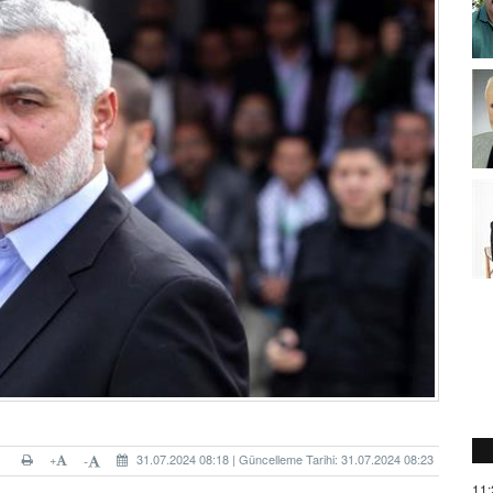
+
31.07.2024 08:18 | Güncelleme Tarihi: 31.07.2024 08:23
-
11: