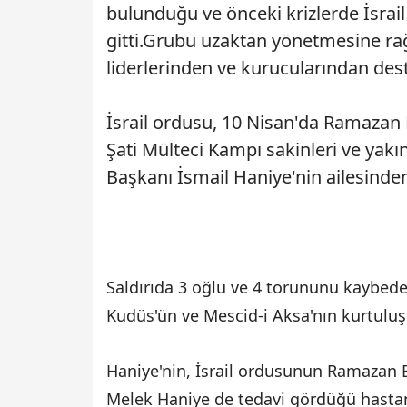
bulunduğu ve önceki krizlerde İsrai
gitti.Grubu uzaktan yönetmesine r
liderlerinden ve kurucularından dest
İsrail ordusu, 10 Nisan'da Ramazan 
Şati Mülteci Kampı sakinleri ve ya
Başkanı İsmail Haniye'nin ailesinde
Saldırıda 3 oğlu ve 4 torununu kaybede
Kudüs'ün ve Mescid-i Aksa'nın kurtuluşu
Haniye'nin, İsrail ordusunun Ramazan 
Melek Haniye de tedavi gördüğü hastan