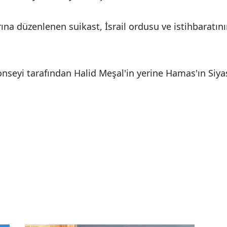
rına düzenlenen suikast, İsrail ordusu ve istihbaratın
nseyi tarafından Halid Meşal'in yerine Hamas'ın Siya