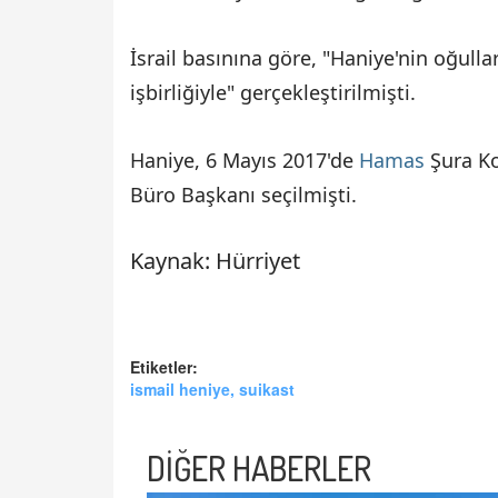
İsrail basınına göre, "Haniye'nin oğulla
işbirliğiyle" gerçekleştirilmişti.
Haniye, 6 Mayıs 2017'de
Hamas
Şura Ko
Büro Başkanı seçilmişti.
Kaynak: Hürriyet
Etiketler:
ismail heniye, suikast
DİĞER HABERLER