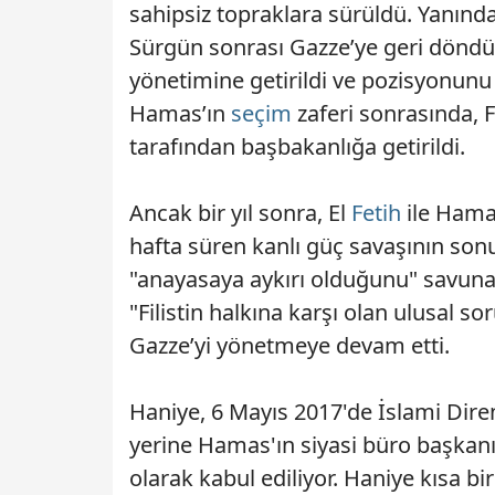
sahipsiz topraklara sürüldü. Yanınd
Sürgün sonrası Gazze’ye geri döndü. 
yönetimine getirildi ve pozisyonunu 
Hamas’ın
seçim
zaferi sonrasında, 
tarafından başbakanlığa getirildi.
Ancak bir yıl sonra, El
Fetih
ile Hama
hafta süren kanlı güç savaşının so
"anayasaya aykırı olduğunu" savun
"Filistin halkına karşı olan ulusal
Gazze’yi yönetmeye devam etti.
Haniye, 6 Mayıs 2017'de İslami Dire
yerine Hamas'ın siyasi büro başkanı
olarak kabul ediliyor. Haniye kısa b