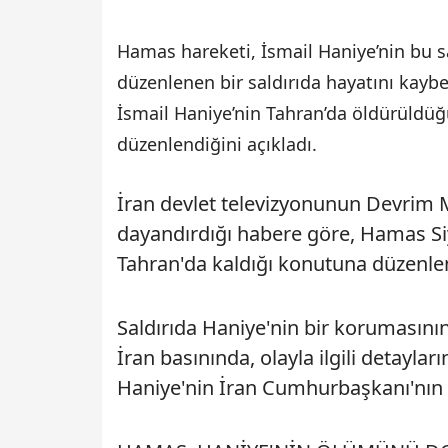
Hamas hareketi, İsmail Haniye’nin bu s
düzenlenen bir saldırıda hayatını kayb
İsmail Haniye’nin Tahran’da öldürüldüğü
düzenlendiğini açıkladı.
İran devlet televizyonunun Devrim 
dayandırdığı habere göre, Hamas Si
Tahran'da kaldığı konutuna düzenlene
Saldırıda Haniye'nin bir korumasının 
İran basınında, olayla ilgili detayla
Haniye'nin İran Cumhurbaşkanı'nın 