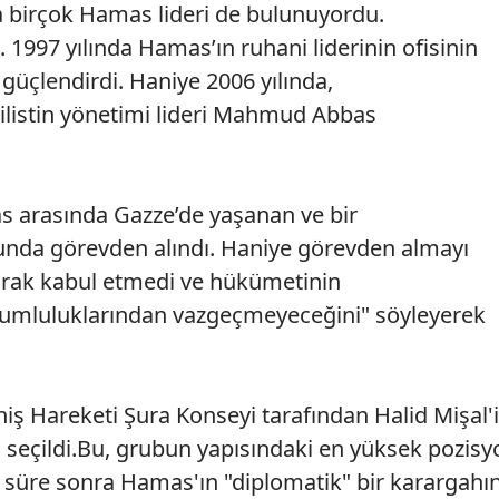
a birçok Hamas lideri de bulunuyordu.
1997 yılında Hamas’ın ruhani liderinin ofisinin
güçlendirdi. Haniye 2006 yılında,
Filistin yönetimi lideri Mahmud Abbas
s arasında Gazze’de yaşanan ve bir
nunda görevden alındı. Haniye görevden almayı
arak kabul etmedi ve hükümetinin
 sorumluluklarından vazgeçmeyeceğini" söyleyerek
niş Hareketi Şura Konseyi tarafından Halid Mişal'
 seçildi.Bu, grubun yapısındaki en yüksek pozisy
ir süre sonra Hamas'ın "diplomatik" bir karargahı