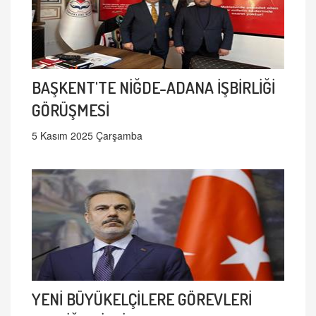
BAŞKENT'TE NİĞDE-ADANA İŞBİRLİĞİ
GÖRÜŞMESİ
5 Kasım 2025 Çarşamba
YENİ BÜYÜKELÇİLERE GÖREVLERİ