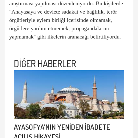
araştırması yapılması düzenleniyordu. Bu kişilerde
"Anayasaya ve devlete sadakat ve bağlılık, terör
örgütleriyle eylem birliği içerisinde olmamak,
örgütlere yardım etmemek, propagandalarını
yapmamak" gibi ilkelerin aranacağı belirtiliyordu.
DİĞER HABERLER
AYASOFYA'NIN YENİDEN İBADETE
AÇILIŞ HİKAYESİ