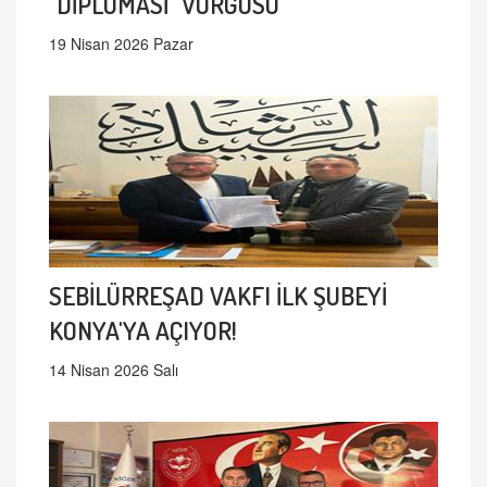
"DİPLOMASİ" VURGUSU
19 Nisan 2026 Pazar
SEBİLÜRREŞAD VAKFI İLK ŞUBEYİ
KONYA'YA AÇIYOR!
14 Nisan 2026 Salı