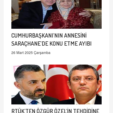
CUMHURBAŞKANI'NIN ANNESİNİ
SARAÇHANE'DE KONU ETME AYIBI
26 Mart 2025 Çarşamba
RTÜK'TEN ÖZGÜR ÖZEL'İN TEHDİDİNE