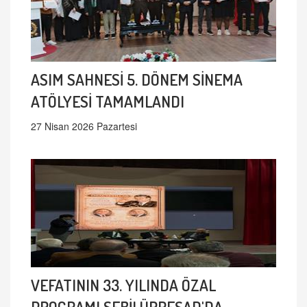
ASIM SAHNESİ 5. DÖNEM SİNEMA
ATÖLYESİ TAMAMLANDI
27 Nisan 2026 Pazartesi
VEFATININ 33. YILINDA ÖZAL
PROGRAMI SEBİLÜRREŞAD'DA