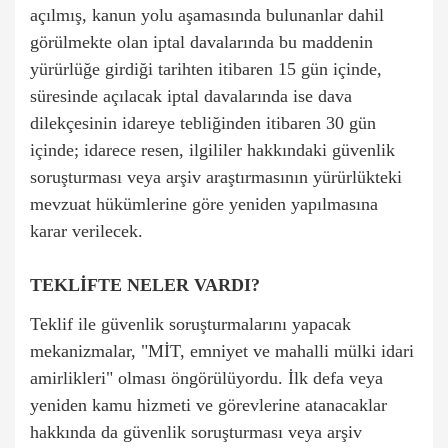
açılmış, kanun yolu aşamasında bulunanlar dahil
görülmekte olan iptal davalarında bu maddenin
yürürlüğe girdiği tarihten itibaren 15 gün içinde,
süresinde açılacak iptal davalarında ise dava
dilekçesinin idareye tebliğinden itibaren 30 gün
içinde; idarece resen, ilgililer hakkındaki güvenlik
soruşturması veya arşiv araştırmasının yürürlükteki
mevzuat hükümlerine göre yeniden yapılmasına
karar verilecek.
TEKLİFTE NELER VARDI?
Teklif ile güvenlik soruşturmalarını yapacak
mekanizmalar, "MİT, emniyet ve mahalli mülki idari
amirlikleri" olması öngörülüyordu. İlk defa veya
yeniden kamu hizmeti ve görevlerine atanacaklar
hakkında da güvenlik soruşturması veya arşiv