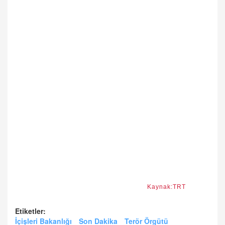
Kaynak:TRT
Etiketler:
İçişleri Bakanlığı
Son Dakika
Terör Örgütü