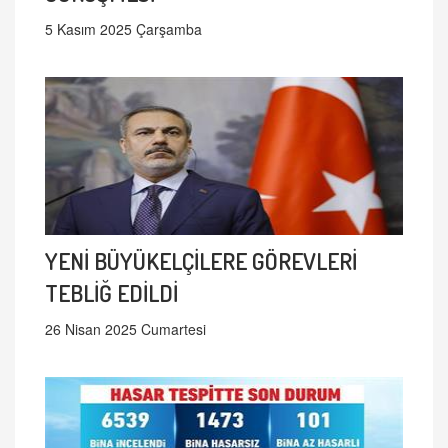
5 Kasım 2025 Çarşamba
YENİ BÜYÜKELÇİLERE GÖREVLERİ
TEBLİĞ EDİLDİ
26 Nisan 2025 Cumartesi