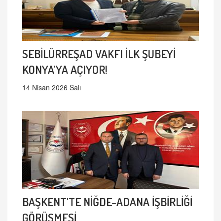
SEBİLÜRREŞAD VAKFI İLK ŞUBEYİ
KONYA'YA AÇIYOR!
14 Nisan 2026 Salı
BAŞKENT'TE NİĞDE-ADANA İŞBİRLİĞİ
GÖRÜŞMESİ