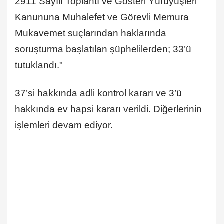
2911 Sayılı Toplantı ve Gösteri Yürüyüşleri
Kanununa Muhalefet ve Görevli Memura
Mukavemet suçlarından haklarında
soruşturma başlatılan şüphelilerden; 33’ü
tutuklandı."
37’si hakkında adli kontrol kararı ve 3’ü
hakkında ev hapsi kararı verildi. Diğerlerinin
işlemleri devam ediyor.