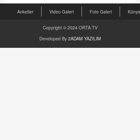
Anketler
Video Galeri
Foto Galeri
Küny
Copyright © 2024
ORTA TV
Developed By
2ADAM YAZILIM