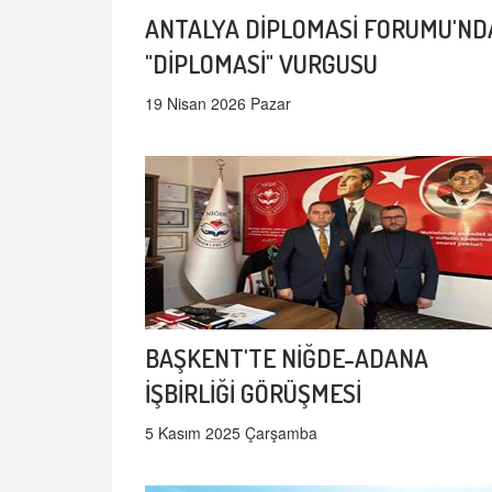
ANTALYA DİPLOMASİ FORUMU'ND
"DİPLOMASİ" VURGUSU
19 Nisan 2026 Pazar
BAŞKENT'TE NİĞDE-ADANA
İŞBİRLİĞİ GÖRÜŞMESİ
5 Kasım 2025 Çarşamba