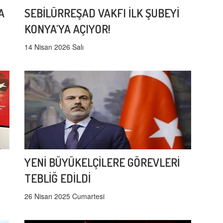
A
SEBİLÜRREŞAD VAKFI İLK ŞUBEYİ
KONYA'YA AÇIYOR!
14 Nisan 2026 Salı
YENİ BÜYÜKELÇİLERE GÖREVLERİ
TEBLİĞ EDİLDİ
26 Nisan 2025 Cumartesi