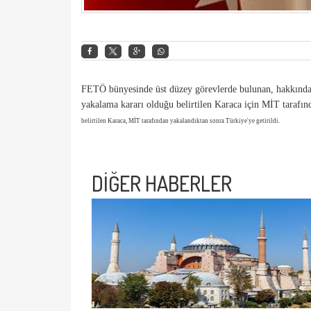
FETÖ bünyesinde üst düzey görevlerde bulunan, hakkında
yakalama kararı olduğu belirtilen Karaca için MİT tarafı
belirtilen Karaca, MİT tarafından yakalandıktan sonra Türkiye'ye getirildi.
DİĞER HABERLER