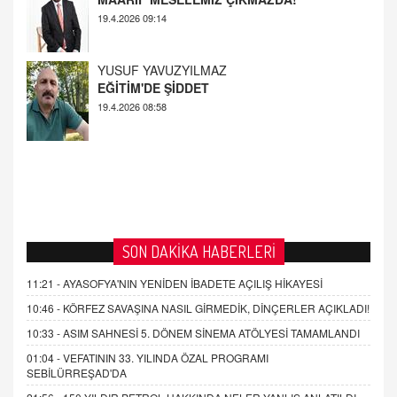
19.4.2026 08:58
AHMED ÇITLAKOĞLU
OKUL SALDIRILARININ ORTAYA ÇIKARTTIĞI
GERÇEK!
21.4.2026 21:50
SON DAKİKA HABERLERİ
11:21 -
AYASOFYA'NIN YENİDEN İBADETE AÇILIŞ HİKAYESİ
10:46 -
KÖRFEZ SAVAŞINA NASIL GİRMEDİK, DİNÇERLER AÇIKLADI!
10:33 -
ASIM SAHNESİ 5. DÖNEM SİNEMA ATÖLYESİ TAMAMLANDI
01:04 -
VEFATININ 33. YILINDA ÖZAL PROGRAMI
SEBİLÜRREŞAD'DA