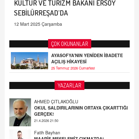
KÜLTÜR VE TURİZM BAKANI ERSOY
SEBİLÜRREŞAD'DA
12 Mart 2025 Çarşamba
ÇOK OKUNANLAR
AYASOFYA'NIN YENİDEN İBADETE
AÇILIŞ HİKAYESİ
25 Temmuz 2026 Cumartesi
YAZARLAR
Fatih Bayhan
MAARİF MESELEMİZ ÇIKMAZDA!
19.4.2026 09:14
YUSUF YAVUZYILMAZ
EĞİTİM'DE ŞİDDET