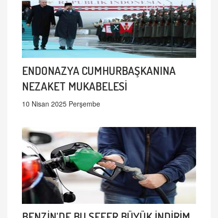
ENDONAZYA CUMHURBAŞKANINA
NEZAKET MUKABELESİ
10 Nisan 2025 Perşembe
BENZİN'DE BU SEFER BÜYÜK İNDİRİM