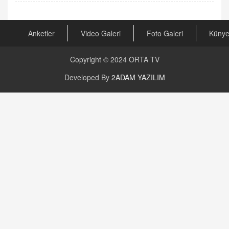
Anketler
Video Galeri
Foto Galeri
Küny
Copyright © 2024
ORTA TV
Developed By
2ADAM YAZILIM