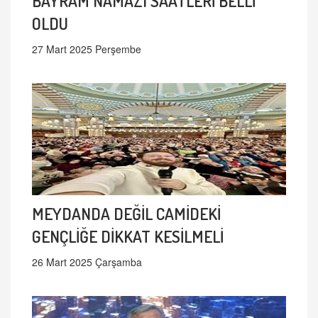
BAYRAM NAMAZI SAATLERİ BELLİ
OLDU
27 Mart 2025 Perşembe
MEYDANDA DEĞİL CAMİDEKİ
GENÇLİĞE DİKKAT KESİLMELİ
26 Mart 2025 Çarşamba