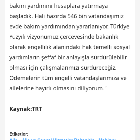
bakım yardımını hesaplara yatırmaya
başladık. Hali hazırda 546 bin vatandaşımız
evde bakım yardımından yararlanıyor. Türkiye
Yüzyılı vizyonumuz çerçevesinde bakanlık
olarak engellilik alanındaki hak temelli sosyal
yardımların şeffaf bir anlayışla sürdürülebilir
olması için çalışmalarımızı sürdüreceğiz.
Ödemelerin tüm engelli vatandaşlarımıza ve
ailelerine hayırlı olmasını diliyorum."
Kaynak:TRT
Etiketler:
Aile
Aile ve Sosyal Hizmetler Bakanlığı
Mahinur