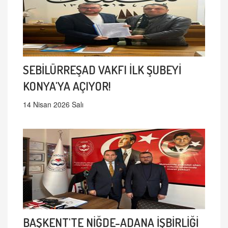
SEBİLÜRREŞAD VAKFI İLK ŞUBEYİ
KONYA'YA AÇIYOR!
14 Nisan 2026 Salı
BAŞKENT'TE NİĞDE-ADANA İŞBİRLİĞİ