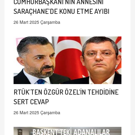
CUMHURBAŞKANI'NIN ANNESİNİ
SARAÇHANE'DE KONU ETME AYIBI
26 Mart 2025 Çarşamba
RTÜK'TEN ÖZGÜR ÖZEL'İN TEHDİDİNE
SERT CEVAP
26 Mart 2025 Çarşamba