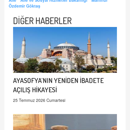
Özdemir Göktaş
DİĞER HABERLER
AYASOFYA'NIN YENİDEN İBADETE
AÇILIŞ HİKAYESİ
25 Temmuz 2026 Cumartesi