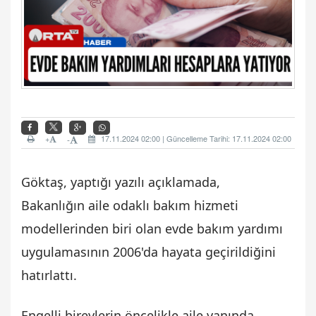
+
17.11.2024 02:00 | Güncelleme Tarihi: 17.11.2024 02:00
-
Göktaş, yaptığı yazılı açıklamada,
Bakanlığın aile odaklı bakım hizmeti
modellerinden biri olan evde bakım yardımı
uygulamasının 2006'da hayata geçirildiğini
hatırlattı.
Engelli bireylerin öncelikle aile yanında