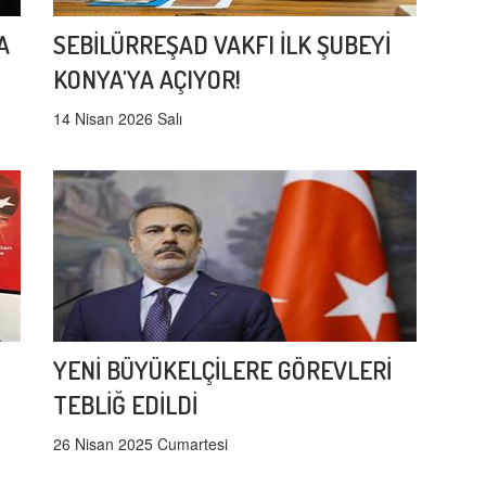
A
SEBİLÜRREŞAD VAKFI İLK ŞUBEYİ
KONYA'YA AÇIYOR!
14 Nisan 2026 Salı
YENİ BÜYÜKELÇİLERE GÖREVLERİ
TEBLİĞ EDİLDİ
26 Nisan 2025 Cumartesi