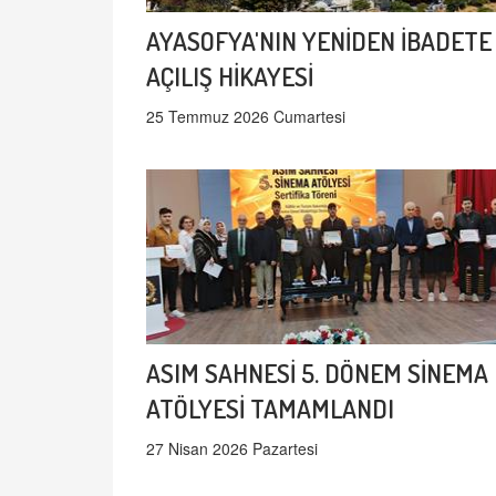
AYASOFYA'NIN YENİDEN İBADETE
AÇILIŞ HİKAYESİ
25 Temmuz 2026 Cumartesi
ASIM SAHNESİ 5. DÖNEM SİNEMA
ATÖLYESİ TAMAMLANDI
27 Nisan 2026 Pazartesi