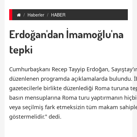
Haberler
HABER
Erdoğan'dan İmamoğlu'na
tepki
Cumhurbaşkanı Recep Tayyip Erdoğan, Sayıştay’ın
düzenlenen programda açıklamalarda bulundu. 
gazetecilerle birlikte düzenlediği Roma turuna t
basın mensuplarına Roma turu yaptırmanın hiçbi
veya seçilmiş fark etmeksizin tüm makam sahipl
göstermelidir." dedi.