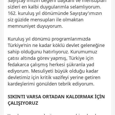
Sayıştay'ımızın değerli başkanı ve mensupları
sizleri en kalbi duygularımla selamlıyorum.
162. kuruluş yıl dönümünde Sayıştay'ımızın
siz güzide mensupları ile olmaktan
memnuniyet duyuyorum.
Kuruluş yıl dönümü programlarımızda
Türkiye'nin ne kadar köklü devlet geleneğine
sahip olduğunu hatırlıyoruz. Kurumumuz
çatısı altında görev yapmış, Türkiye için
fedakarca çalışmış herkesi şükranla yad
ediyorum. Mesuliyeti büyük olduğu kadar
devletimiz için kritik vazifeyi yerine getiren
kardeşlerimi gönülden tebrik ediyorum.
SIKINTI VARSA ORTADAN KALDIRMAK İÇİN
ÇALIŞIYORUZ