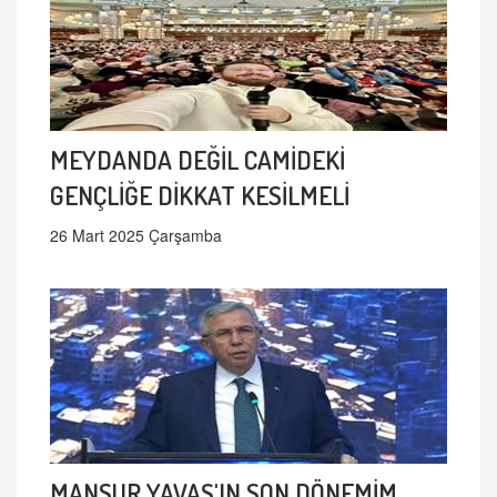
MEYDANDA DEĞİL CAMİDEKİ
GENÇLİĞE DİKKAT KESİLMELİ
26 Mart 2025 Çarşamba
MANSUR YAVAŞ'IN SON DÖNEMİM