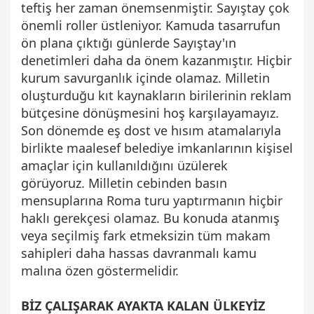
teftiş her zaman önemsenmiştir. Sayıştay çok
önemli roller üstleniyor. Kamuda tasarrufun
ön plana çıktığı günlerde Sayıştay'ın
denetimleri daha da önem kazanmıştır. Hiçbir
kurum savurganlık içinde olamaz. Milletin
oluşturduğu kıt kaynakların birilerinin reklam
bütçesine dönüşmesini hoş karşılayamayız.
Son dönemde eş dost ve hısım atamalarıyla
birlikte maalesef belediye imkanlarının kişisel
amaçlar için kullanıldığını üzülerek
görüyoruz. Milletin cebinden basın
mensuplarına Roma turu yaptırmanın hiçbir
haklı gerekçesi olamaz. Bu konuda atanmış
veya seçilmiş fark etmeksizin tüm makam
sahipleri daha hassas davranmalı kamu
malına özen göstermelidir.
BİZ ÇALIŞARAK AYAKTA KALAN ÜLKEYİZ