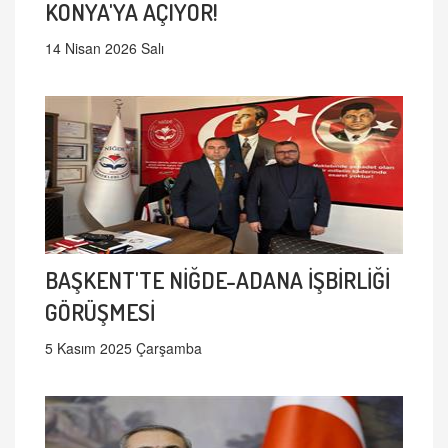
KONYA'YA AÇIYOR!
14 Nisan 2026 Salı
BAŞKENT'TE NİĞDE-ADANA İŞBİRLİĞİ
GÖRÜŞMESİ
5 Kasım 2025 Çarşamba