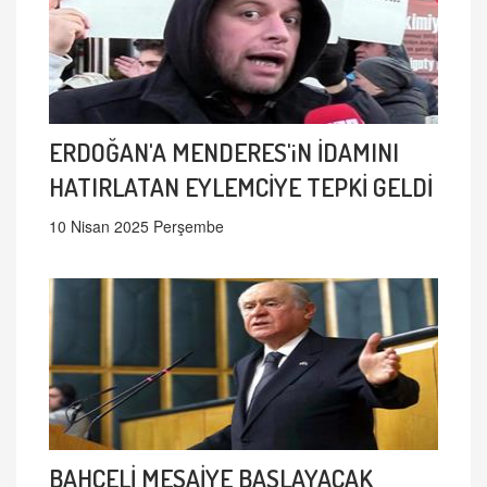
ERDOĞAN'A MENDERES'iN İDAMINI
HATIRLATAN EYLEMCİYE TEPKİ GELDİ
10 Nisan 2025 Perşembe
BAHÇELİ MESAİYE BAŞLAYACAK