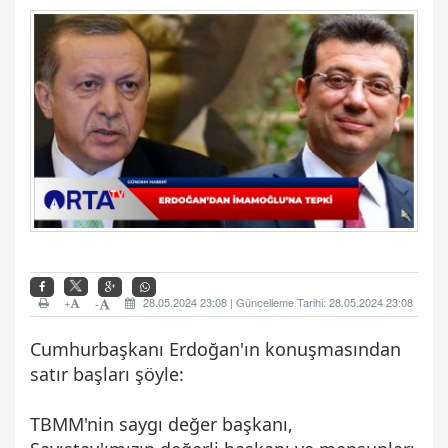
+
28.05.2024 23:08 | Güncelleme Tarihi: 28.05.2024 23:08
-
Cumhurbaşkanı Erdoğan'ın konuşmasından
satır başları şöyle:
TBMM'nin saygı değer başkanı,