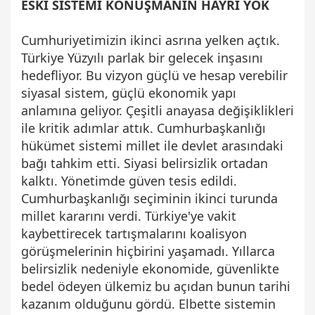
ESKİ SİSTEMİ KONUŞMANIN HAYRI YOK
Cumhuriyetimizin ikinci asrına yelken açtık.
Türkiye Yüzyılı parlak bir gelecek inşasını
hedefliyor. Bu vizyon güçlü ve hesap verebilir
siyasal sistem, güçlü ekonomik yapı
anlamına geliyor. Çeşitli anayasa değişiklikleri
ile kritik adımlar attık. Cumhurbaşkanlığı
hükümet sistemi millet ile devlet arasındaki
bağı tahkim etti. Siyasi belirsizlik ortadan
kalktı. Yönetimde güven tesis edildi.
Cumhurbaşkanlığı seçiminin ikinci turunda
millet kararını verdi. Türkiye'ye vakit
kaybettirecek tartışmalarını koalisyon
görüşmelerinin hiçbirini yaşamadı. Yıllarca
belirsizlik nedeniyle ekonomide, güvenlikte
bedel ödeyen ülkemiz bu açıdan bunun tarihi
kazanım olduğunu gördü. Elbette sistemin