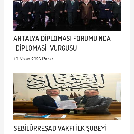
ANTALYA DİPLOMASİ FORUMU'NDA
"DİPLOMASİ" VURGUSU
19 Nisan 2026 Pazar
SEBİLÜRREŞAD VAKFI İLK ŞUBEYİ