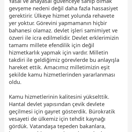
Yasal ve anayasal güvenceye sahip olmak
gevşeme nedeni değil daha fazla hassasiyet
gerektirir. Ülkeye hizmet yolunda rehavete
yer yoktur. Görevini yapmamanın hiçbir
bahanesi olamaz. devlet işleri samimiyet ve
özveri ile icra edilmelidir. Devlet erklerimizin
tamamı millete efendilik için değil
hizmetkarlık yapmak için vardır. Milletin
takdiri ile geldiğimiz görevlerde bu anlayışla
hareket ettik. Amacımız milletimizin eşit
şekilde kamu hizmetlerinden yararlanması
oldu.
Kamu hizmetlerinin kalitesini yükselttik.
Hantal devlet yapısından çevik devlete
geçilmesi için gayret gösterdik. Bürokratik
vesayeti de ülkemiz için tehdit kaynağı
gördük. Vatandaşa tepeden bakanlara,