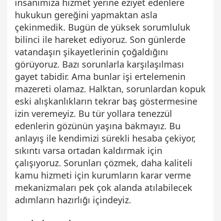
insanımıza hizmet yerine eziyet edenlere
hukukun gereğini yapmaktan asla
çekinmedik. Bugün de yüksek sorumluluk
bilinci ile hareket ediyoruz. Son günlerde
vatandaşın şikayetlerinin çoğaldığını
görüyoruz. Bazı sorunlarla karşılaşılması
gayet tabidir. Ama bunlar işi ertelemenin
mazereti olamaz. Halktan, sorunlardan kopuk
eski alışkanlıkların tekrar baş göstermesine
izin veremeyiz. Bu tür yollara tenezzül
edenlerin gözünün yaşına bakmayız. Bu
anlayış ile kendimizi sürekli hesaba çekiyor,
sıkıntı varsa ortadan kaldırmak için
çalışıyoruz. Sorunları çözmek, daha kaliteli
kamu hizmeti için kurumların karar verme
mekanizmaları pek çok alanda atılabilecek
adımların hazırlığı içindeyiz.