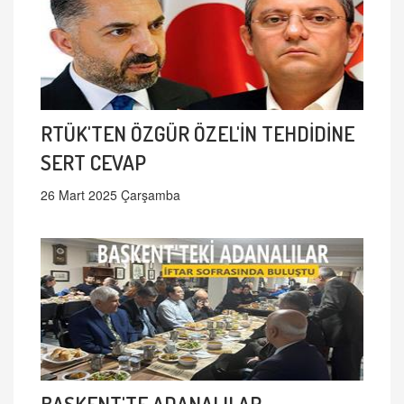
RTÜK'TEN ÖZGÜR ÖZEL'İN TEHDİDİNE
SERT CEVAP
26 Mart 2025 Çarşamba
BAŞKENT'TE ADANALILAR