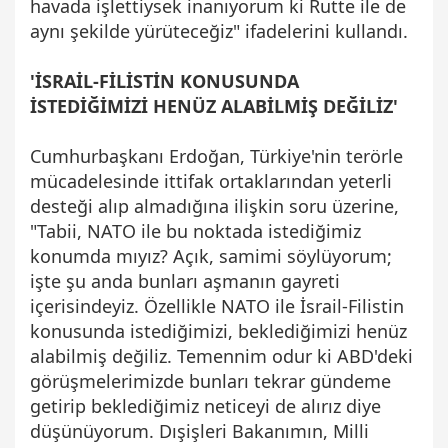
havada işlettiysek inanıyorum ki Rutte ile de
aynı şekilde yürüteceğiz" ifadelerini kullandı.
'İSRAİL-FİLİSTİN KONUSUNDA
İSTEDİĞİMİZİ HENÜZ ALABİLMİŞ DEĞİLİZ'
Cumhurbaşkanı Erdoğan, Türkiye'nin terörle
mücadelesinde ittifak ortaklarından yeterli
desteği alıp almadığına ilişkin soru üzerine,
"Tabii, NATO ile bu noktada istediğimiz
konumda mıyız? Açık, samimi söylüyorum;
işte şu anda bunları aşmanın gayreti
içerisindeyiz. Özellikle NATO ile İsrail-Filistin
konusunda istediğimizi, beklediğimizi henüz
alabilmiş değiliz. Temennim odur ki ABD'deki
görüşmelerimizde bunları tekrar gündeme
getirip beklediğimiz neticeyi de alırız diye
düşünüyorum. Dışişleri Bakanımın, Milli