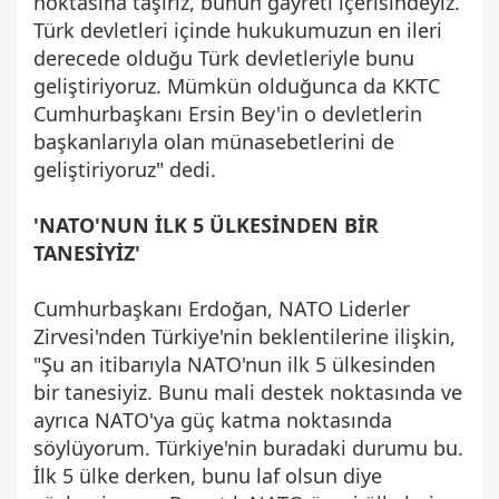
noktasına taşırız, bunun gayreti içerisindeyiz.
Türk devletleri içinde hukukumuzun en ileri
derecede olduğu Türk devletleriyle bunu
geliştiriyoruz. Mümkün olduğunca da KKTC
Cumhurbaşkanı Ersin Bey'in o devletlerin
başkanlarıyla olan münasebetlerini de
geliştiriyoruz" dedi.
'NATO'NUN İLK 5 ÜLKESİNDEN BİR
TANESİYİZ'
Cumhurbaşkanı Erdoğan, NATO Liderler
Zirvesi'nden Türkiye'nin beklentilerine ilişkin,
"Şu an itibarıyla NATO'nun ilk 5 ülkesinden
bir tanesiyiz. Bunu mali destek noktasında ve
ayrıca NATO'ya güç katma noktasında
söylüyorum. Türkiye'nin buradaki durumu bu.
İlk 5 ülke derken, bunu laf olsun diye