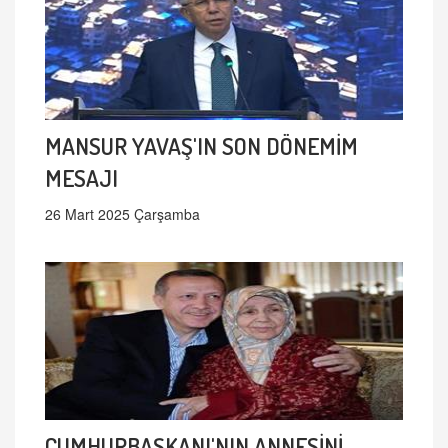
MANSUR YAVAŞ'IN SON DÖNEMİM
MESAJI
26 Mart 2025 Çarşamba
CUMHURBAŞKANI'NIN ANNESİNİ