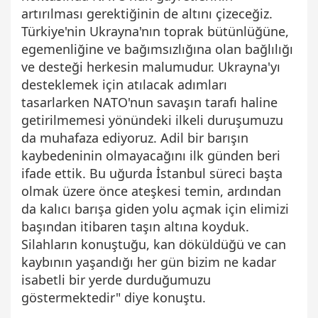
artırılması gerektiğinin de altını çizeceğiz.
Türkiye'nin Ukrayna'nın toprak bütünlüğüne,
egemenliğine ve bağımsızlığına olan bağlılığı
ve desteği herkesin malumudur. Ukrayna'yı
desteklemek için atılacak adımları
tasarlarken NATO'nun savaşın tarafı haline
getirilmemesi yönündeki ilkeli duruşumuzu
da muhafaza ediyoruz. Adil bir barışın
kaybedeninin olmayacağını ilk günden beri
ifade ettik. Bu uğurda İstanbul süreci başta
olmak üzere önce ateşkesi temin, ardından
da kalıcı barışa giden yolu açmak için elimizi
başından itibaren taşın altına koyduk.
Silahların konuştuğu, kan döküldüğü ve can
kaybının yaşandığı her gün bizim ne kadar
isabetli bir yerde durduğumuzu
göstermektedir" diye konuştu.