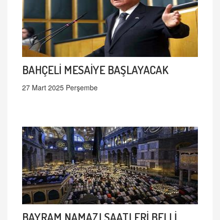
BAHÇELİ MESAİYE BAŞLAYACAK
27 Mart 2025 Perşembe
BAYRAM NAMAZI SAATLERİ BELLİ