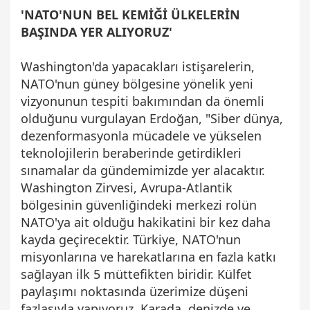
'NATO'NUN BEL KEMİĞİ ÜLKELERİN
BAŞINDA YER ALIYORUZ'
Washington'da yapacakları istişarelerin,
NATO'nun güney bölgesine yönelik yeni
vizyonunun tespiti bakımından da önemli
olduğunu vurgulayan Erdoğan, "Siber dünya,
dezenformasyonla mücadele ve yükselen
teknolojilerin beraberinde getirdikleri
sınamalar da gündemimizde yer alacaktır.
Washington Zirvesi, Avrupa-Atlantik
bölgesinin güvenliğindeki merkezi rolün
NATO'ya ait olduğu hakikatini bir kez daha
kayda geçirecektir. Türkiye, NATO'nun
misyonlarına ve harekatlarına en fazla katkı
sağlayan ilk 5 müttefikten biridir. Külfet
paylaşımı noktasında üzerimize düşeni
fazlasıyla yapıyoruz. Karada, denizde ve