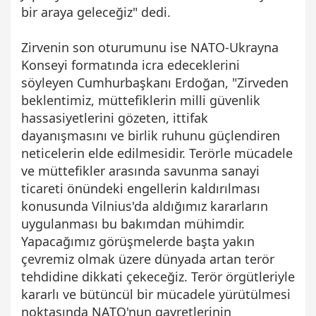
bir araya geleceğiz" dedi.
Zirvenin son oturumunu ise NATO-Ukrayna
Konseyi formatında icra edeceklerini
söyleyen Cumhurbaşkanı Erdoğan, "Zirveden
beklentimiz, müttefiklerin milli güvenlik
hassasiyetlerini gözeten, ittifak
dayanışmasını ve birlik ruhunu güçlendiren
neticelerin elde edilmesidir. Terörle mücadele
ve müttefikler arasında savunma sanayi
ticareti önündeki engellerin kaldırılması
konusunda Vilnius'da aldığımız kararların
uygulanması bu bakımdan mühimdir.
Yapacağımız görüşmelerde başta yakın
çevremiz olmak üzere dünyada artan terör
tehdidine dikkati çekeceğiz. Terör örgütleriyle
kararlı ve bütüncül bir mücadele yürütülmesi
noktasında NATO'nun gayretlerinin