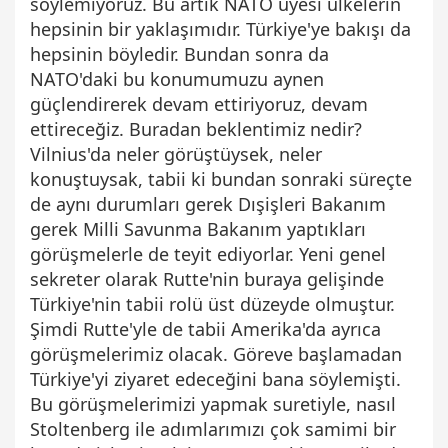
söylemiyoruz. Bu artık NATO üyesi ülkelerin
hepsinin bir yaklaşımıdır. Türkiye'ye bakışı da
hepsinin böyledir. Bundan sonra da
NATO'daki bu konumumuzu aynen
güçlendirerek devam ettiriyoruz, devam
ettireceğiz. Buradan beklentimiz nedir?
Vilnius'da neler görüştüysek, neler
konuştuysak, tabii ki bundan sonraki süreçte
de aynı durumları gerek Dışişleri Bakanım
gerek Milli Savunma Bakanım yaptıkları
görüşmelerle de teyit ediyorlar. Yeni genel
sekreter olarak Rutte'nin buraya gelişinde
Türkiye'nin tabii rolü üst düzeyde olmuştur.
Şimdi Rutte'yle de tabii Amerika'da ayrıca
görüşmelerimiz olacak. Göreve başlamadan
Türkiye'yi ziyaret edeceğini bana söylemişti.
Bu görüşmelerimizi yapmak suretiyle, nasıl
Stoltenberg ile adımlarımızı çok samimi bir