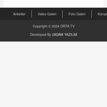
Anketler
Video Galeri
Foto Galeri
Küny
Copyright © 2024
ORTA TV
Developed By
2ADAM YAZILIM