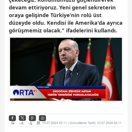
devam ettiriyoruz. Yeni genel sekreterin
oraya gelişinde Türkiye'nin rolü üst
düzeyde oldu. Kendisi ile Amerika'da ayrıca
görüşmemiz olacak." ifadelerini kullandı.
+
10.07.2024 02:11 | Güncelleme Tarihi: 10.07.2024 02:11
-