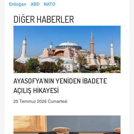
Erdoğan
ABD
NATO
DİĞER HABERLER
AYASOFYA'NIN YENİDEN İBADETE
AÇILIŞ HİKAYESİ
25 Temmuz 2026 Cumartesi