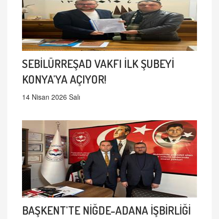
SEBİLÜRREŞAD VAKFI İLK ŞUBEYİ
KONYA'YA AÇIYOR!
14 Nisan 2026 Salı
BAŞKENT'TE NİĞDE-ADANA İŞBİRLİĞİ