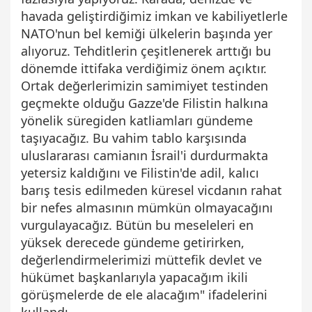
havada geliştirdiğimiz imkan ve kabiliyetlerle
NATO'nun bel kemiği ülkelerin başında yer
alıyoruz. Tehditlerin çeşitlenerek arttığı bu
dönemde ittifaka verdiğimiz önem açıktır.
Ortak değerlerimizin samimiyet testinden
geçmekte olduğu Gazze'de Filistin halkına
yönelik süregiden katliamları gündeme
taşıyacağız. Bu vahim tablo karşısında
uluslararası camianın İsrail'i durdurmakta
yetersiz kaldığını ve Filistin'de adil, kalıcı
barış tesis edilmeden küresel vicdanın rahat
bir nefes almasının mümkün olmayacağını
vurgulayacağız. Bütün bu meseleleri en
yüksek derecede gündeme getirirken,
değerlendirmelerimizi müttefik devlet ve
hükümet başkanlarıyla yapacağım ikili
görüşmelerde de ele alacağım" ifadelerini
kullandı.