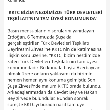
'KKTC BİZİM NEZDİMİZDE TÜRK DEVLETLERİ
TEŞKİLATI'NIN TAM ÜYESİ KONUMUNDA'
Basın mensuplarının sorularını yanıtlayan
Erdoğan, 6 Temmuz'da Şuşa'da
gerçekleştirilen Türk Devletleri Teşkilatı
Gayriresmi Zirvesi'ne KKTC'nin de katılmasına
ilişkin soru üzerine, "KKTC, bizim nezdimizde
zaten Türk Devletleri Teşkilatı'nın tam üyesi
konumundadır. Bu konuda başta Azerbaycan
olmak üzere onların yaklaşımı da bizimle
hemen hemen aynı konuma gelmiştir. Son
Şuşa Zirvesi'nde malum KKTC orada bulundu.
Arkadaşlarımızdan da Cevdet Bey ve Hakan
Bey zirvede bulundular. Bundan sonraki
süreçte KKTC'yi burada nasıl tam üye