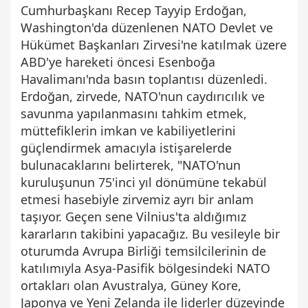
Cumhurbaşkanı Recep Tayyip Erdoğan,
Washington'da düzenlenen NATO Devlet ve
Hükümet Başkanları Zirvesi'ne katılmak üzere
ABD'ye hareketi öncesi Esenboğa
Havalimanı'nda basın toplantısı düzenledi.
Erdoğan, zirvede, NATO'nun caydırıcılık ve
savunma yapılanmasını tahkim etmek,
müttefiklerin imkan ve kabiliyetlerini
güçlendirmek amacıyla istişarelerde
bulunacaklarını belirterek, "NATO'nun
kuruluşunun 75'inci yıl dönümüne tekabül
etmesi hasebiyle zirvemiz ayrı bir anlam
taşıyor. Geçen sene Vilnius'ta aldığımız
kararların takibini yapacağız. Bu vesileyle bir
oturumda Avrupa Birliği temsilcilerinin de
katılımıyla Asya-Pasifik bölgesindeki NATO
ortakları olan Avustralya, Güney Kore,
Japonya ve Yeni Zelanda ile liderler düzeyinde