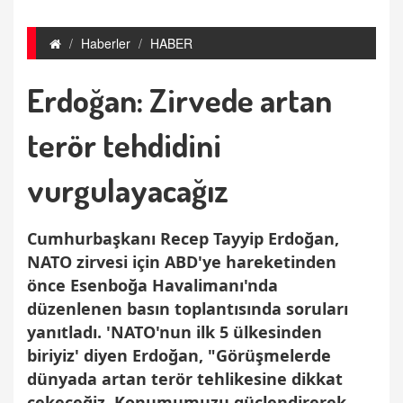
Haberler
HABER
Erdoğan: Zirvede artan
terör tehdidini
vurgulayacağız
Cumhurbaşkanı Recep Tayyip Erdoğan,
NATO zirvesi için ABD'ye hareketinden
önce Esenboğa Havalimanı'nda
düzenlenen basın toplantısında soruları
yanıtladı. 'NATO'nun ilk 5 ülkesinden
biriyiz' diyen Erdoğan, "Görüşmelerde
dünyada artan terör tehlikesine dikkat
çekeceğiz. Konumumuzu güçlendirerek