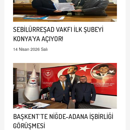
SEBİLÜRREŞAD VAKFI İLK ŞUBEYİ
KONYA'YA AÇIYOR!
14 Nisan 2026 Salı
BAŞKENT'TE NİĞDE-ADANA İŞBİRLİĞİ
GÖRÜŞMESİ