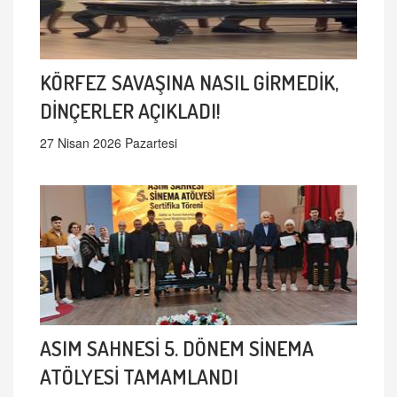
KÖRFEZ SAVAŞINA NASIL GİRMEDİK,
DİNÇERLER AÇIKLADI!
27 Nisan 2026 Pazartesi
ASIM SAHNESİ 5. DÖNEM SİNEMA
ATÖLYESİ TAMAMLANDI