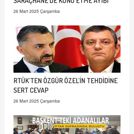
SARAÇHANE'DE KONU ETME AYIBI
26 Mart 2025 Çarşamba
RTÜK'TEN ÖZGÜR ÖZEL'İN TEHDİDİNE
SERT CEVAP
26 Mart 2025 Çarşamba