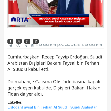
+
14.07.2024 22:29 | Güncelleme Tarihi: 14.07.2024 22:29
-
Cumhurbaşkanı Recep Tayyip Erdoğan, Suudi
Arabistan Dışişleri Bakanı Faysal bin Ferhan
Al Suud'u kabul etti.
Dolmabahçe Çalışma Ofisi'nde basına kapalı
gerçekleşen kabulde, Dışişleri Bakanı Hakan
Fidan da yer aldı.
Etiketler:
ErdoğanFaysal Bin Ferhan Al Suud
Suudi Arabistan