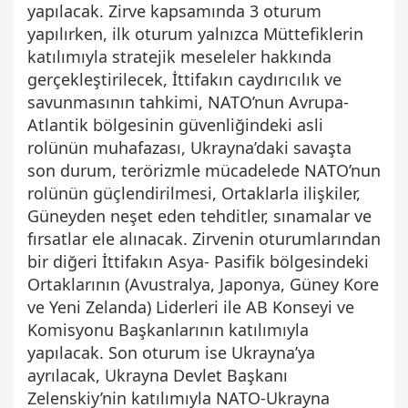
yapılacak. Zirve kapsamında 3 oturum
yapılırken, ilk oturum yalnızca Müttefiklerin
katılımıyla stratejik meseleler hakkında
gerçekleştirilecek, İttifakın caydırıcılık ve
savunmasının tahkimi, NATO’nun Avrupa-
Atlantik bölgesinin güvenliğindeki asli
rolünün muhafazası, Ukrayna’daki savaşta
son durum, terörizmle mücadelede NATO’nun
rolünün güçlendirilmesi, Ortaklarla ilişkiler,
Güneyden neşet eden tehditler, sınamalar ve
fırsatlar ele alınacak. Zirvenin oturumlarından
bir diğeri İttifakın Asya- Pasifik bölgesindeki
Ortaklarının (Avustralya, Japonya, Güney Kore
ve Yeni Zelanda) Liderleri ile AB Konseyi ve
Komisyonu Başkanlarının katılımıyla
yapılacak. Son oturum ise Ukrayna’ya
ayrılacak, Ukrayna Devlet Başkanı
Zelenskiy’nin katılımıyla NATO-Ukrayna