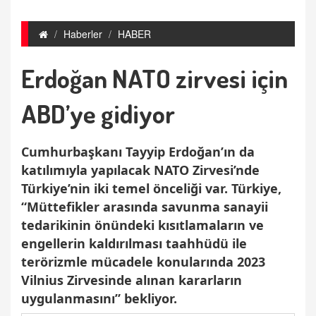
Haberler
HABER
Erdoğan NATO zirvesi için
ABD’ye gidiyor
Cumhurbaşkanı Tayyip Erdoğan’ın da
katılımıyla yapılacak NATO Zirvesi’nde
Türkiye’nin iki temel önceliği var. Türkiye,
“Müttefikler arasında savunma sanayii
tedarikinin önündeki kısıtlamaların ve
engellerin kaldırılması taahhüdü ile
terörizmle mücadele konularında 2023
Vilnius Zirvesinde alınan kararların
uygulanmasını” bekliyor.