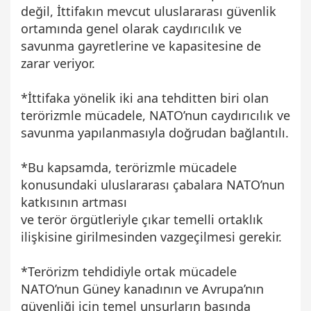
değil, İttifakın mevcut uluslararası güvenlik
ortamında genel olarak caydırıcılık ve
savunma gayretlerine ve kapasitesine de
zarar veriyor.
*İttifaka yönelik iki ana tehditten biri olan
terörizmle mücadele, NATO’nun caydırıcılık ve
savunma yapılanmasıyla doğrudan bağlantılı.
*Bu kapsamda, terörizmle mücadele
konusundaki uluslararası çabalara NATO’nun
katkısının artması
ve terör örgütleriyle çıkar temelli ortaklık
ilişkisine girilmesinden vazgeçilmesi gerekir.
*Terörizm tehdidiyle ortak mücadele
NATO’nun Güney kanadının ve Avrupa’nın
güvenliği için temel unsurların başında