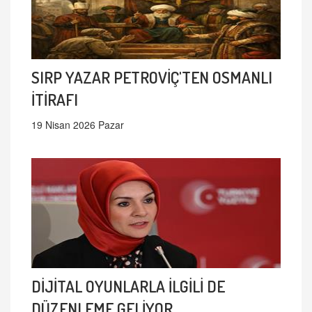
SIRP YAZAR PETROVİÇ'TEN OSMANLI
İTİRAFI
19 Nisan 2026 Pazar
DİJİTAL OYUNLARLA İLGİLİ DE
DÜZENLEME GELİYOR