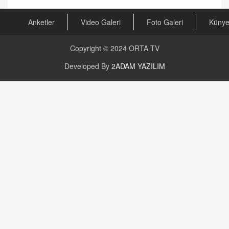
Anketler
Video Galeri
Foto Galeri
Küny
Copyright © 2024
ORTA TV
Developed By
2ADAM YAZILIM