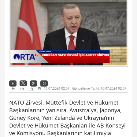
+
10.07.2024 02:07 | Güncelleme Tarihi: 10.07.2024 02:07
-
NATO Zirvesi, Müttefik Devlet ve Hükümet
Başkanlarının yanısıra, Avustralya, Japonya,
Güney Kore, Yeni Zelanda ve Ukrayna’nın
Devlet ve Hükümet Başkanları ile AB Konseyi
ve Komisyonu Başkanlarının katılımıyla