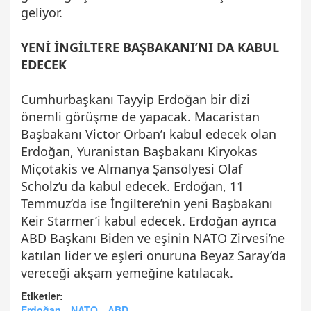
geliyor.
YENİ İNGİLTERE BAŞBAKANI’NI DA KABUL
EDECEK
Cumhurbaşkanı Tayyip Erdoğan bir dizi
önemli görüşme de yapacak. Macaristan
Başbakanı Victor Orban’ı kabul edecek olan
Erdoğan, Yuranistan Başbakanı Kiryokas
Miçotakis ve Almanya Şansölyesi Olaf
Scholz’u da kabul edecek. Erdoğan, 11
Temmuz’da ise İngiltere’nin yeni Başbakanı
Keir Starmer’i kabul edecek. Erdoğan ayrıca
ABD Başkanı Biden ve eşinin NATO Zirvesi’ne
katılan lider ve eşleri onuruna Beyaz Saray’da
vereceği akşam yemeğine katılacak.
Etiketler:
Erdoğan
NATO
ABD