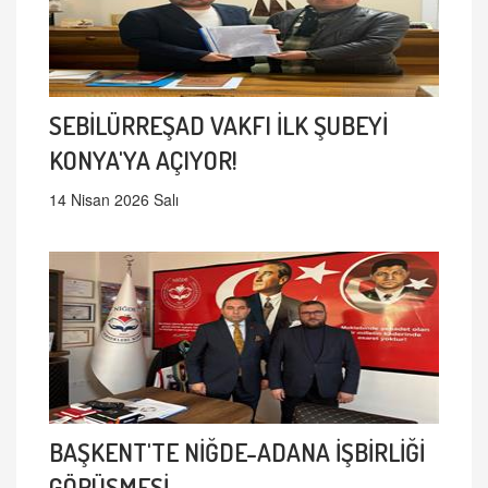
SEBİLÜRREŞAD VAKFI İLK ŞUBEYİ
KONYA'YA AÇIYOR!
14 Nisan 2026 Salı
BAŞKENT'TE NİĞDE-ADANA İŞBİRLİĞİ
GÖRÜŞMESİ