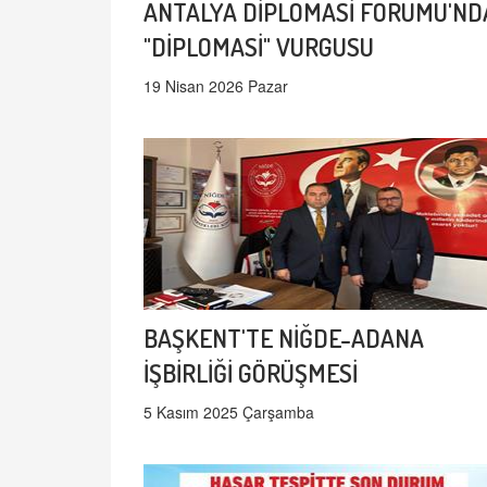
ANTALYA DİPLOMASİ FORUMU'ND
"DİPLOMASİ" VURGUSU
19 Nisan 2026 Pazar
BAŞKENT'TE NİĞDE-ADANA
İŞBİRLİĞİ GÖRÜŞMESİ
5 Kasım 2025 Çarşamba