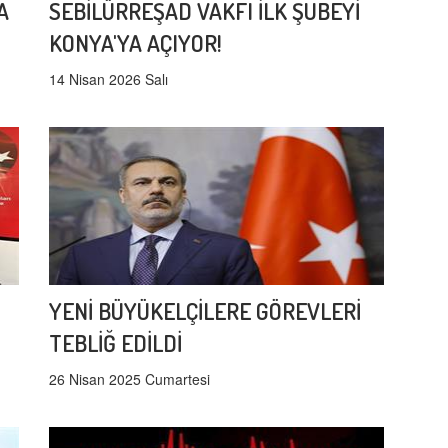
A
SEBİLÜRREŞAD VAKFI İLK ŞUBEYİ
KONYA'YA AÇIYOR!
14 Nisan 2026 Salı
YENİ BÜYÜKELÇİLERE GÖREVLERİ
TEBLİĞ EDİLDİ
26 Nisan 2025 Cumartesi