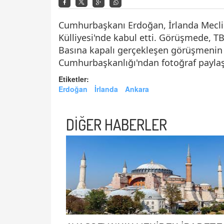
Cumhurbaşkanı Erdoğan, İrlanda Mecli
Külliyesi'nde kabul etti. Görüşmede, 
Basına kapalı gerçekleşen görüşmenin
Cumhurbaşkanlığı'ndan fotoğraf paylaşı
Etiketler:
Erdoğan
İrlanda
Ankara
DİĞER HABERLER