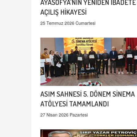
AYASOFYA'NIN YENİDEN İBADETE
AÇILIŞ HİKAYESİ
25 Temmuz 2026 Cumartesi
ASIM SAHNESİ 5. DÖNEM SİNEMA
ATÖLYESİ TAMAMLANDI
27 Nisan 2026 Pazartesi