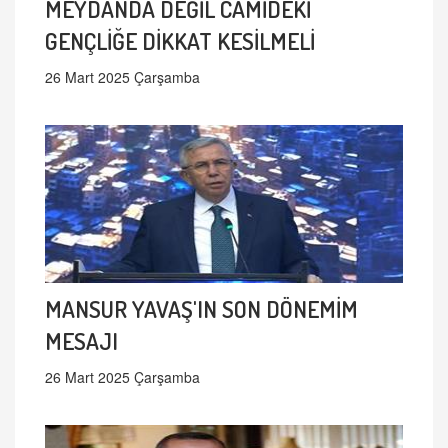
MEYDANDA DEĞİL CAMİDEKİ
GENÇLİĞE DİKKAT KESİLMELİ
26 Mart 2025 Çarşamba
MANSUR YAVAŞ'IN SON DÖNEMİM
MESAJI
26 Mart 2025 Çarşamba