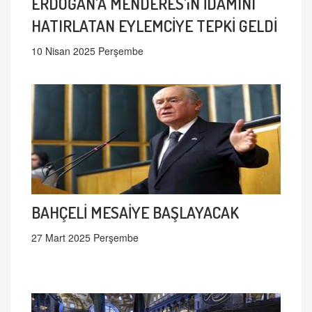
ERDOĞAN'A MENDERES'iN İDAMINI
HATIRLATAN EYLEMCİYE TEPKİ GELDİ
10 Nisan 2025 Perşembe
BAHÇELİ MESAİYE BAŞLAYACAK
27 Mart 2025 Perşembe