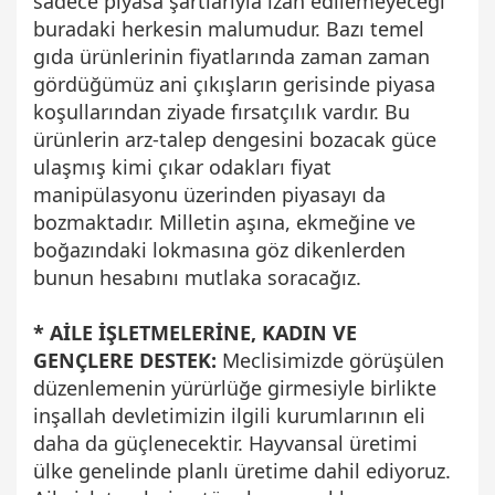
sadece piyasa şartlarıyla izah edilemeyeceği
buradaki herkesin malumudur. Bazı temel
gıda ürünlerinin fiyatlarında zaman zaman
gördüğümüz ani çıkışların gerisinde piyasa
koşullarından ziyade fırsatçılık vardır. Bu
ürünlerin arz-talep dengesini bozacak güce
ulaşmış kimi çıkar odakları fiyat
manipülasyonu üzerinden piyasayı da
bozmaktadır. Milletin aşına, ekmeğine ve
boğazındaki lokmasına göz dikenlerden
bunun hesabını mutlaka soracağız.
* AİLE İŞLETMELERİNE, KADIN VE
GENÇLERE DESTEK:
Meclisimizde görüşülen
düzenlemenin yürürlüğe girmesiyle birlikte
inşallah devletimizin ilgili kurumlarının eli
daha da güçlenecektir. Hayvansal üretimi
ülke genelinde planlı üretime dahil ediyoruz.