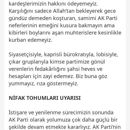
kardeşlerimizin hakkını ödeyemeyiz.
Karşılığını sadece Allah’tan bekleyerek gece
gündüz demeden koşturan, samimi AK Parti
neferlerinin emeğini kusura bakmayın ama
kibirleri boylarını aşan muhterislere kesinlikle
kurban edemeyiz.
Siyasetçisiyle, kaprisli bürokratıyla, lobisiyle,
çıkar gruplarıyla kimse partimize gönül
verenlerin fedakârlığını şahsi heves ve
hesapları için zayi edemez. Biz buna göz
yummayız, rıza göstermeyiz.
NİFAK TOHUMLARI UYARISI
İstişare ve yenilenme sürecimizin sonunda
AK Parti olarak yolumuza çok daha güçlü bir
şekilde devam etmekte kararlıyız. AK Parti’nin