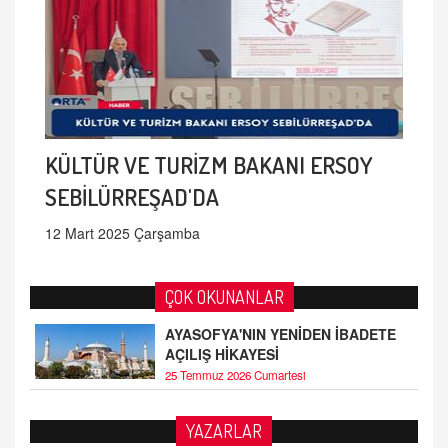
KÜLTÜR VE TURİZM BAKANI ERSOY
SEBİLÜRREŞAD'DA
12 Mart 2025 Çarşamba
ÇOK OKUNANLAR
AYASOFYA'NIN YENİDEN İBADETE
AÇILIŞ HİKAYESİ
25 Temmuz 2026 Cumartesi
YAZARLAR