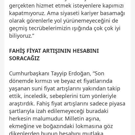
gerçekten hizmet etmek isteyenlere kapımızı
kapatmıyoruz. Ama siyaseti kariyer basamağı
olarak görenlerle yol yürünemeyeceğini de
geçmiş tecrübelerimizin ışığında çok çok iyi
biliyoruz.”
FAHİŞ FİYAT ARTIŞININ HESABINI
SORACAĞIZ
Cumhurbaşkanı Tayyip Erdoğan, “Son
dönemde kırmızı ve beyaz et fiyatlarında
yaşanan suni fiyat artışlarını yakından takip
ettik, inceledik, sebeplerini tüm yönleriyle
araştırdık. Fahiş fiyat artışlarını sadece piyasa
şartlarıyla izah edilemeyeceği buradaki
herkesin malumudur. Milletin aşına,
ekmeğine ve boğazındaki lokmasına göz
dikenlerden bunun hesabını mutlaka