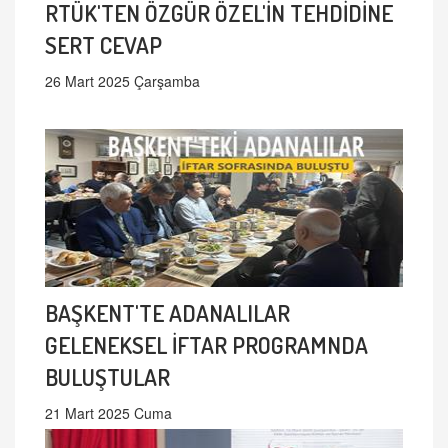
RTÜK'TEN ÖZGÜR ÖZEL'İN TEHDİDİNE
SERT CEVAP
26 Mart 2025 Çarşamba
BAŞKENT'TE ADANALILAR
GELENEKSEL İFTAR PROGRAMNDA
BULUŞTULAR
21 Mart 2025 Cuma