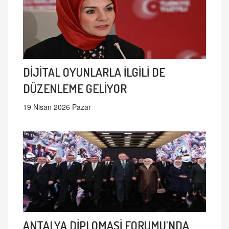
DİJİTAL OYUNLARLA İLGİLİ DE
DÜZENLEME GELİYOR
19 Nisan 2026 Pazar
ANTALYA DİPLOMASİ FORUMU'NDA