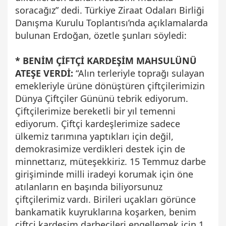
soracağız” dedi. Türkiye Ziraat Odaları Birliği
Danışma Kurulu Toplantısı’nda açıklamalarda
bulunan Erdoğan, özetle şunları söyledi:
* BENİM ÇİFTÇİ KARDEŞİM MAHSULÜNÜ
ATEŞE VERDİ:
“Alın terleriyle toprağı sulayan
emekleriyle ürüne dönüştüren çiftçilerimizin
Dünya Çiftçiler Gününü tebrik ediyorum.
Çiftçilerimize bereketli bir yıl temenni
ediyorum. Çiftçi kardeşlerimize sadece
ülkemiz tarımına yaptıkları için değil,
demokrasimize verdikleri destek için de
minnettarız, müteşekkiriz. 15 Temmuz darbe
girişiminde milli iradeyi korumak için öne
atılanların en başında biliyorsunuz
çiftçilerimiz vardı. Birileri uçakları görünce
bankamatik kuyruklarına koşarken, benim
çiftçi kardeşim darbecileri engellemek için 1