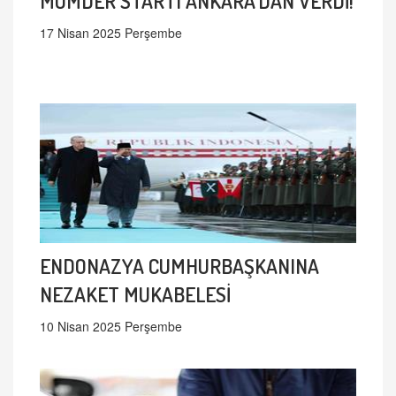
MÜMDER STARTI ANKARA'DAN VERDİ!
17 Nisan 2025 Perşembe
ENDONAZYA CUMHURBAŞKANINA
NEZAKET MUKABELESİ
10 Nisan 2025 Perşembe