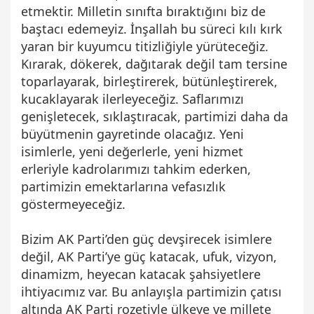
etmektir. Milletin sınıfta bıraktığını biz de
baştacı edemeyiz. İnşallah bu süreci kılı kırk
yaran bir kuyumcu titizliğiyle yürüteceğiz.
Kırarak, dökerek, dağıtarak değil tam tersine
toparlayarak, birleştirerek, bütünleştirerek,
kucaklayarak ilerleyeceğiz. Saflarımızı
genişletecek, sıklaştıracak, partimizi daha da
büyütmenin gayretinde olacağız. Yeni
isimlerle, yeni değerlerle, yeni hizmet
erleriyle kadrolarımızı tahkim ederken,
partimizin emektarlarına vefasızlık
göstermeyeceğiz.
Bizim AK Parti’den güç devşirecek isimlere
değil, AK Parti’ye güç katacak, ufuk, vizyon,
dinamizm, heyecan katacak şahsiyetlere
ihtiyacımız var. Bu anlayışla partimizin çatısı
altında AK Parti rozetiyle ülkeye ve millete