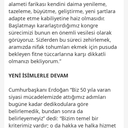
alameti farikası kendini daima yenileme,
tazeleme, büyütme, geliştirme, yeni şartlara
adapte etme kabiliyetine haiz olmasıdır.
Başlatmayı kararlaştırdığımız kongre
sürecimizi bunun en önemli vesilesi olarak
görüyoruz. Sizlerden bu süreci zehirlemek,
aramızda nifak tohumları ekmek için pusuda
bekleyen fitne tüccarlarına karşı dikkatli
olmanızı bekliyorum.”
YENİ İSİMLERLE DEVAM
Cumhurbaşkanı Erdoğan “Biz 50 yıla varan
siyasi mücadelemizde attığımız adımları
bugüne kadar dedikodulara göre
belirlemedik, bundan sonra da
belirleyemeyiz” dedi: “Bizim temel bir
kriterimiz vardır; o da hakka ve halka hizmet