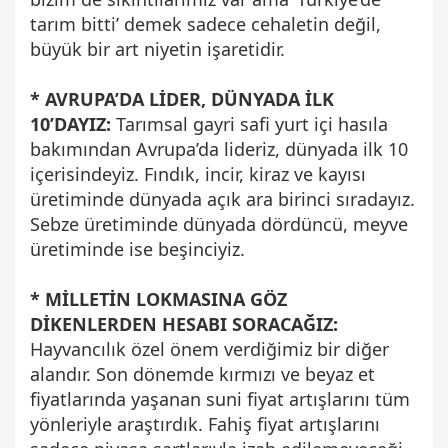
tarım bitti’ demek sadece cehaletin değil,
büyük bir art niyetin işaretidir.
* AVRUPA’DA LİDER, DÜNYADA İLK
10’DAYIZ:
Tarımsal gayri safi yurt içi hasıla
bakımından Avrupa’da lideriz, dünyada ilk 10
içerisindeyiz. Fındık, incir, kiraz ve kayısı
üretiminde dünyada açık ara birinci sıradayız.
Sebze üretiminde dünyada dördüncü, meyve
üretiminde ise beşinciyiz.
* MİLLETİN LOKMASINA GÖZ
DİKENLERDEN HESABI SORACAĞIZ:
Hayvancılık özel önem verdiğimiz bir diğer
alandır. Son dönemde kırmızı ve beyaz et
fiyatlarında yaşanan suni fiyat artışlarını tüm
yönleriyle araştırdık. Fahiş fiyat artışlarını