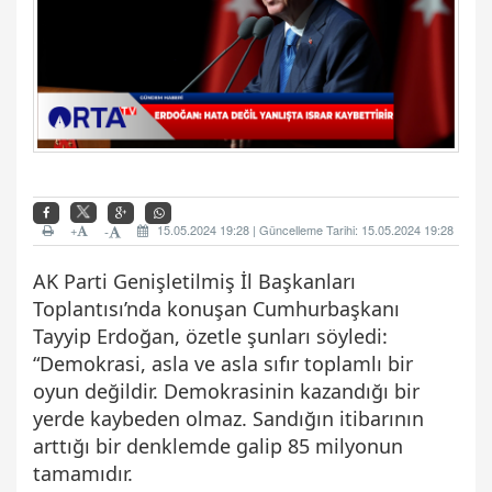
+
15.05.2024 19:28 | Güncelleme Tarihi: 15.05.2024 19:28
-
AK Parti Genişletilmiş İl Başkanları
Toplantısı’nda konuşan Cumhurbaşkanı
Tayyip Erdoğan, özetle şunları söyledi:
“Demokrasi, asla ve asla sıfır toplamlı bir
oyun değildir. Demokrasinin kazandığı bir
yerde kaybeden olmaz. Sandığın itibarının
arttığı bir denklemde galip 85 milyonun
tamamıdır.