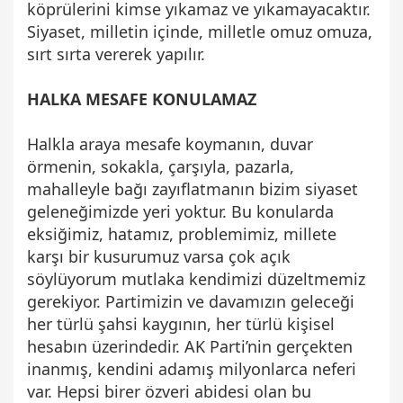
köprülerini kimse yıkamaz ve yıkamayacaktır.
Siyaset, milletin içinde, milletle omuz omuza,
sırt sırta vererek yapılır.
HALKA MESAFE KONULAMAZ
Halkla araya mesafe koymanın, duvar
örmenin, sokakla, çarşıyla, pazarla,
mahalleyle bağı zayıflatmanın bizim siyaset
geleneğimizde yeri yoktur. Bu konularda
eksiğimiz, hatamız, problemimiz, millete
karşı bir kusurumuz varsa çok açık
söylüyorum mutlaka kendimizi düzeltmemiz
gerekiyor. Partimizin ve davamızın geleceği
her türlü şahsi kaygının, her türlü kişisel
hesabın üzerindedir. AK Parti’nin gerçekten
inanmış, kendini adamış milyonlarca neferi
var. Hepsi birer özveri abidesi olan bu