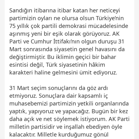
Sandığın itibarına itibar katan her neticeyi
partimizin oyları ne olursa olsun Türkiye’nin
75 yıllık çok partili demokrasi mücadelesinde
aşınmış yeni bir eşik olarak görüyoruz. AK
Parti ve Cumhur İttifakı’nın olgun duruşu 31
Mart sonrasında siyasetin genel havasını da
değiştirmiştir. Bu iklimin geçici bir bahar
esintisi değil, Türk siyasetinin hâkim
karakteri haline gelmesini ümit ediyoruz.
31 Mart seçim sonuçlarını da göz ardı
etmiyoruz. Sonuçlara dair kapsamlı iç
muhasebemizi partimizin yetkili organlarında
yaptık, yapıyoruz ve yapacağız. Bugün bir kez
daha açık ve net söylemek istiyorum. AK Parti
milletin partisidir ve inşallah ebediyen öyle
kalacaktır. Milletle kurduğumuz gönül