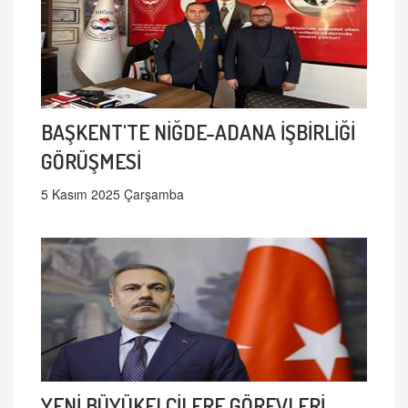
BAŞKENT'TE NİĞDE-ADANA İŞBİRLİĞİ
GÖRÜŞMESİ
5 Kasım 2025 Çarşamba
YENİ BÜYÜKELÇİLERE GÖREVLERİ