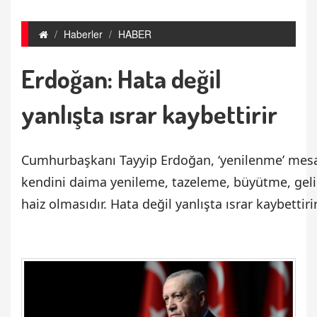
Haberler
HABER
Erdoğan: Hata değil
yanlışta ısrar kaybettirir
Cumhurbaşkanı Tayyip Erdoğan, ‘yenilenme’ mesajı
kendini daima yenileme, tazeleme, büyütme, geliş
haiz olmasıdır. Hata değil yanlışta ısrar kaybettiri