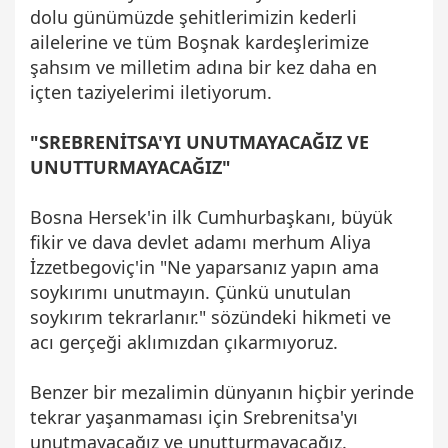
dolu günümüzde şehitlerimizin kederli
ailelerine ve tüm Boşnak kardeşlerimize
şahsım ve milletim adına bir kez daha en
içten taziyelerimi iletiyorum.
"SREBRENİTSA'YI UNUTMAYACAĞIZ VE
UNUTTURMAYACAĞIZ"
Bosna Hersek'in ilk Cumhurbaşkanı, büyük
fikir ve dava devlet adamı merhum Aliya
İzzetbegoviç'in "Ne yaparsanız yapın ama
soykırımı unutmayın. Çünkü unutulan
soykırım tekrarlanır." sözündeki hikmeti ve
acı gerçeği aklımızdan çıkarmıyoruz.
Benzer bir mezalimin dünyanın hiçbir yerinde
tekrar yaşanmaması için Srebrenitsa'yı
unutmayacağız ve unutturmayacağız.