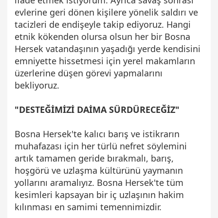
evlerine geri dönen kişilere yönelik saldırı ve
tacizleri de endişeyle takip ediyoruz. Hangi
etnik kökenden olursa olsun her bir Bosna
Hersek vatandaşının yaşadığı yerde kendisini
emniyette hissetmesi için yerel makamların
üzerlerine düşen görevi yapmalarını
bekliyoruz.
"DESTEĞİMİZİ DAİMA SÜRDÜRECEĞİZ"
Bosna Hersek'te kalıcı barış ve istikrarın
muhafazası için her türlü nefret söylemini
artık tamamen geride bırakmalı, barış,
hoşgörü ve uzlaşma kültürünü yaymanın
yollarını aramalıyız. Bosna Hersek'te tüm
kesimleri kapsayan bir iç uzlaşının hakim
kılınması en samimi temennimizdir.