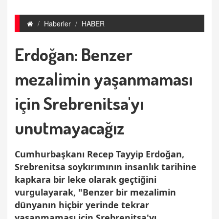
Haberler
HABER
Erdoğan: Benzer
mezalimin yaşanmaması
için Srebrenitsa'yı
unutmayacağız
Cumhurbaşkanı Recep Tayyip Erdoğan,
Srebrenitsa soykırımının insanlık tarihine
kapkara bir leke olarak geçtiğini
vurgulayarak, "Benzer bir mezalimin
dünyanın hiçbir yerinde tekrar
yaşanmaması için Srebrenitsa'yı