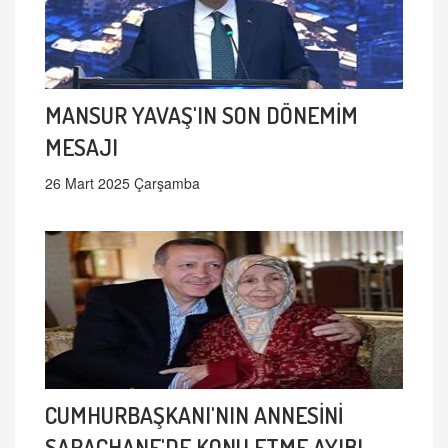
MANSUR YAVAŞ'IN SON DÖNEMİM
MESAJI
26 Mart 2025 Çarşamba
CUMHURBAŞKANI'NIN ANNESİNİ
SARAÇHANE'DE KONU ETME AYIBI