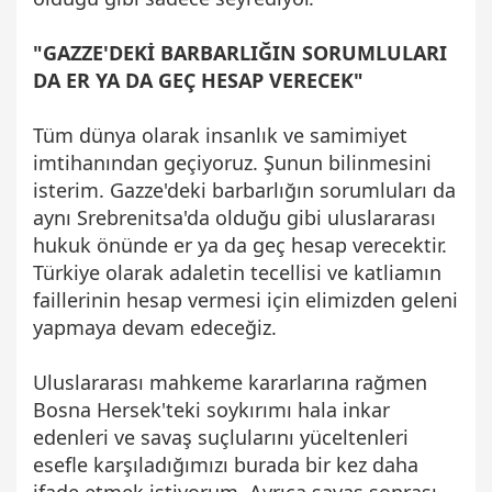
"GAZZE'DEKİ BARBARLIĞIN SORUMLULARI
DA ER YA DA GEÇ HESAP VERECEK"
Tüm dünya olarak insanlık ve samimiyet
imtihanından geçiyoruz. Şunun bilinmesini
isterim. Gazze'deki barbarlığın sorumluları da
aynı Srebrenitsa'da olduğu gibi uluslararası
hukuk önünde er ya da geç hesap verecektir.
Türkiye olarak adaletin tecellisi ve katliamın
faillerinin hesap vermesi için elimizden geleni
yapmaya devam edeceğiz.
Uluslararası mahkeme kararlarına rağmen
Bosna Hersek'teki soykırımı hala inkar
edenleri ve savaş suçlularını yüceltenleri
esefle karşıladığımızı burada bir kez daha
ifade etmek istiyorum. Ayrıca savaş sonrası