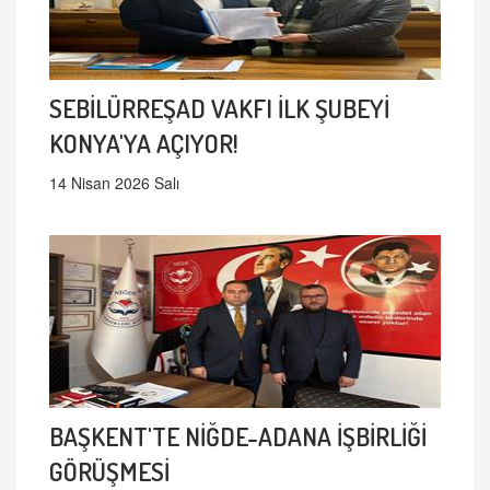
SEBİLÜRREŞAD VAKFI İLK ŞUBEYİ
KONYA'YA AÇIYOR!
14 Nisan 2026 Salı
BAŞKENT'TE NİĞDE-ADANA İŞBİRLİĞİ
GÖRÜŞMESİ