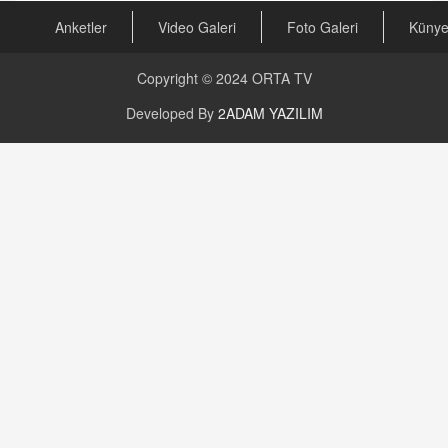
Anketler
Video Galeri
Foto Galeri
Küny
Copyright © 2024
ORTA TV
Developed By
2ADAM YAZILIM