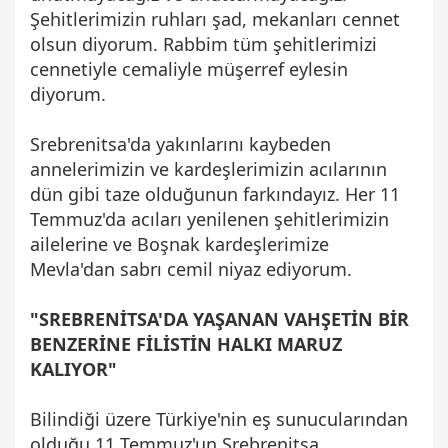
Şehitlerimizin ruhları şad, mekanları cennet
olsun diyorum. Rabbim tüm şehitlerimizi
cennetiyle cemaliyle müşerref eylesin
diyorum.
Srebrenitsa'da yakınlarını kaybeden
annelerimizin ve kardeşlerimizin acılarının
dün gibi taze olduğunun farkındayız. Her 11
Temmuz'da acıları yenilenen şehitlerimizin
ailelerine ve Boşnak kardeşlerimize
Mevla'dan sabrı cemil niyaz ediyorum.
"SREBRENİTSA'DA YAŞANAN VAHŞETİN BİR
BENZERİNE FİLİSTİN HALKI MARUZ
KALIYOR"
Bilindiği üzere Türkiye'nin eş sunucularından
olduğu 11 Temmuz'un Srebrenitsa