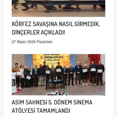
KÖRFEZ SAVAŞINA NASIL GİRMEDİK,
DİNÇERLER AÇIKLADI!
27 Nisan 2026 Pazartesi
ASIM SAHNESİ 5. DÖNEM SİNEMA
ATÖLYESİ TAMAMLANDI