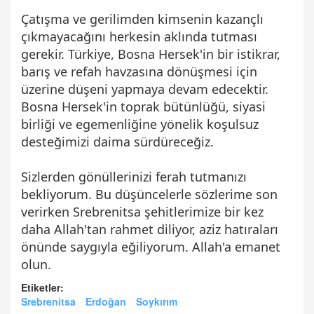
Çatışma ve gerilimden kimsenin kazançlı
çıkmayacağını herkesin aklında tutması
gerekir. Türkiye, Bosna Hersek'in bir istikrar,
barış ve refah havzasına dönüşmesi için
üzerine düşeni yapmaya devam edecektir.
Bosna Hersek'in toprak bütünlüğü, siyasi
birliği ve egemenliğine yönelik koşulsuz
desteğimizi daima sürdüreceğiz.
Sizlerden gönüllerinizi ferah tutmanızı
bekliyorum. Bu düşüncelerle sözlerime son
verirken Srebrenitsa şehitlerimize bir kez
daha Allah'tan rahmet diliyor, aziz hatıraları
önünde saygıyla eğiliyorum. Allah'a emanet
olun.
Etiketler:
Srebrenitsa
Erdoğan
Soykırım