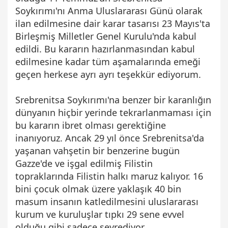
Soykırımı'nı Anma Uluslararası Günü olarak
ilan edilmesine dair karar tasarısı 23 Mayıs'ta
Birleşmiş Milletler Genel Kurulu'nda kabul
edildi. Bu kararın hazırlanmasından kabul
edilmesine kadar tüm aşamalarında emeği
geçen herkese ayrı ayrı teşekkür ediyorum.
Srebrenitsa Soykırımı'na benzer bir karanlığın
dünyanın hiçbir yerinde tekrarlanmaması için
bu kararın ibret olması gerektiğine
inanıyoruz. Ancak 29 yıl önce Srebrenitsa'da
yaşanan vahşetin bir benzerine bugün
Gazze'de ve işgal edilmiş Filistin
topraklarında Filistin halkı maruz kalıyor. 16
bini çocuk olmak üzere yaklaşık 40 bin
masum insanın katledilmesini uluslararası
kurum ve kuruluşlar tıpkı 29 sene evvel
olduğu gibi sadece seyrediyor.