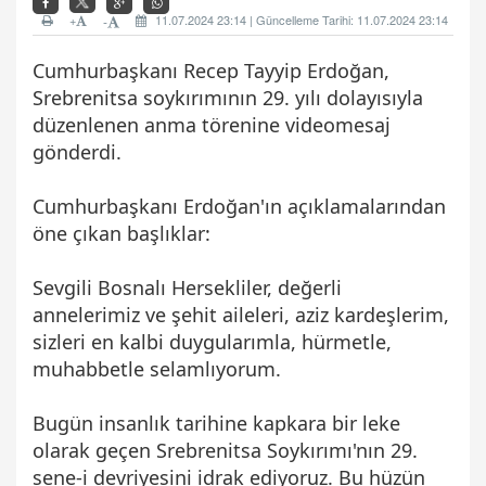
+
11.07.2024 23:14 | Güncelleme Tarihi: 11.07.2024 23:14
-
Cumhurbaşkanı Recep Tayyip Erdoğan,
Srebrenitsa soykırımının 29. yılı dolayısıyla
düzenlenen anma törenine videomesaj
gönderdi.
Cumhurbaşkanı Erdoğan'ın açıklamalarından
öne çıkan başlıklar:
Sevgili Bosnalı Hersekliler, değerli
annelerimiz ve şehit aileleri, aziz kardeşlerim,
sizleri en kalbi duygularımla, hürmetle,
muhabbetle selamlıyorum.
Bugün insanlık tarihine kapkara bir leke
olarak geçen Srebrenitsa Soykırımı'nın 29.
sene-i devriyesini idrak ediyoruz. Bu hüzün