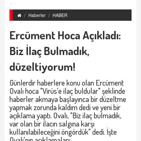
Haberler
HABER
Ercüment Hoca Açıkladı:
Biz İlaç Bulmadık,
düzeltiyorum!
Günlerdir haberlere konu olan Ercüment
Ovalı hoca "Virüs'e ilaç buldular" şeklinde
haberler akmaya başlayınca bir düzeltme
yapmak zorunda kaldım dedi ve yeni bir
açıklama yaptı. Ovalı, "Biz ilaç bulmadık,
var olan bir ilacın salgına karşı
kullanılabileceğini öngördük" dedi. İşte
Ovalı'nın açıklamaları;