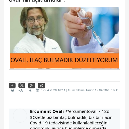
+
17.04.2020 16:11 | Güncelleme Tarihi: 17.04.2020 16:11
-
Ercüment Ovalı
@ercumentovali
·
18d
3Özetle biz bir ilaç bulmadık, biz bir ilacın 
Covid-19 tedavisinde kullanılabileceğini 
öngördük, ayrıca bugünlerde dünyada 