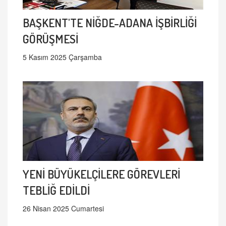
BAŞKENT'TE NİĞDE-ADANA İŞBİRLİĞİ
GÖRÜŞMESİ
5 Kasım 2025 Çarşamba
YENİ BÜYÜKELÇİLERE GÖREVLERİ
TEBLİĞ EDİLDİ
26 Nisan 2025 Cumartesi