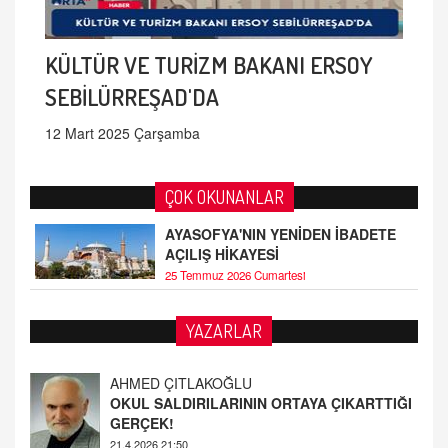
KÜLTÜR VE TURİZM BAKANI ERSOY
SEBİLÜRREŞAD'DA
12 Mart 2025 Çarşamba
ÇOK OKUNANLAR
AYASOFYA'NIN YENİDEN İBADETE
AÇILIŞ HİKAYESİ
25 Temmuz 2026 Cumartesi
YAZARLAR
AHMED ÇITLAKOĞLU
OKUL SALDIRILARININ ORTAYA ÇIKARTTIĞI
GERÇEK!
21.4.2026 21:50