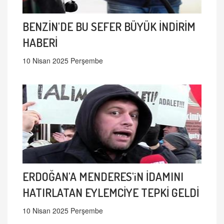
BENZİN'DE BU SEFER BÜYÜK İNDİRİM
HABERİ
10 Nisan 2025 Perşembe
ERDOĞAN'A MENDERES'iN İDAMINI
HATIRLATAN EYLEMCİYE TEPKİ GELDİ
10 Nisan 2025 Perşembe