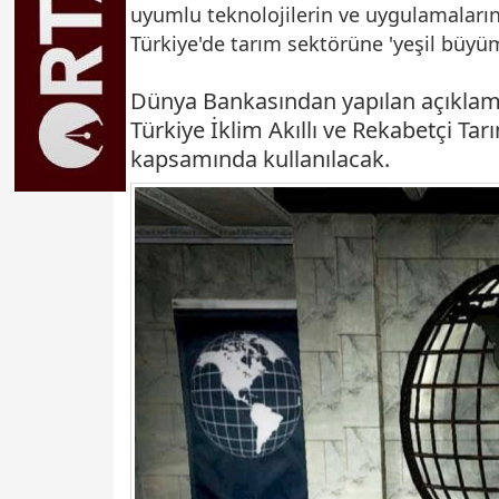
uyumlu teknolojilerin ve uygulamaların
Türkiye'de tarım sektörüne 'yeşil büyüm
Dünya Bankasından yapılan açıklama
Türkiye İklim Akıllı ve Rekabetçi T
kapsamında kullanılacak.