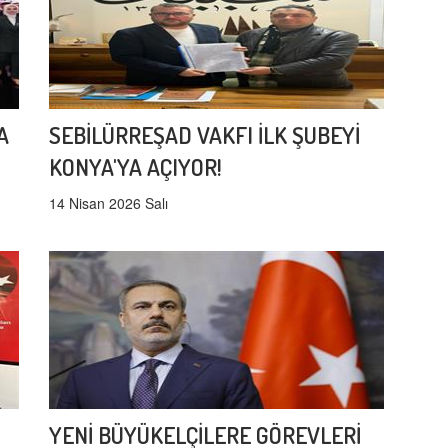
A
SEBİLÜRREŞAD VAKFI İLK ŞUBEYİ
KONYA'YA AÇIYOR!
14 Nisan 2026 Salı
YENİ BÜYÜKELÇİLERE GÖREVLERİ