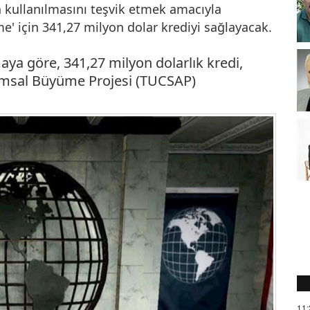
 kullanılmasını teşvik etmek amacıyla
e' için 341,27 milyon dolar krediyi sağlayacak.
ya göre, 341,27 milyon dolarlık kredi,
arımsal Büyüme Projesi (TUCSAP)
11: