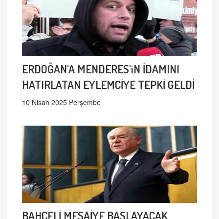
ERDOĞAN'A MENDERES'iN İDAMINI
HATIRLATAN EYLEMCİYE TEPKİ GELDİ
10 Nisan 2025 Perşembe
BAHÇELİ MESAİYE BAŞLAYACAK