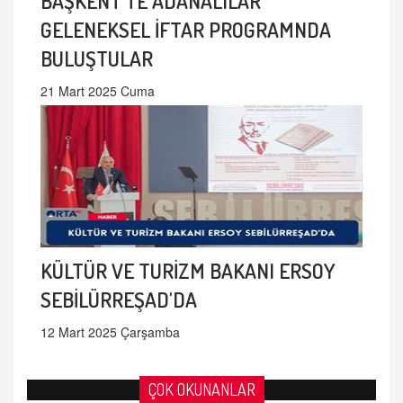
BAŞKENT'TE ADANALILAR
GELENEKSEL İFTAR PROGRAMNDA
BULUŞTULAR
21 Mart 2025 Cuma
KÜLTÜR VE TURİZM BAKANI ERSOY
SEBİLÜRREŞAD'DA
12 Mart 2025 Çarşamba
ÇOK OKUNANLAR