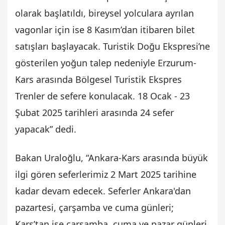
olarak başlatıldı, bireysel yolculara ayrılan
vagonlar için ise 8 Kasım’dan itibaren bilet
satışları başlayacak. Turistik Doğu Ekspresi’ne
gösterilen yoğun talep nedeniyle Erzurum-
Kars arasında Bölgesel Turistik Ekspres
Trenler de sefere konulacak. 18 Ocak - 23
Şubat 2025 tarihleri arasında 24 sefer
yapacak” dedi.
Bakan Uraloğlu, “Ankara-Kars arasında büyük
ilgi gören seferlerimiz 2 Mart 2025 tarihine
kadar devam edecek. Seferler Ankara'dan
pazartesi, çarşamba ve cuma günleri;
Kars’tan ise çarşamba, cuma ve pazar günleri