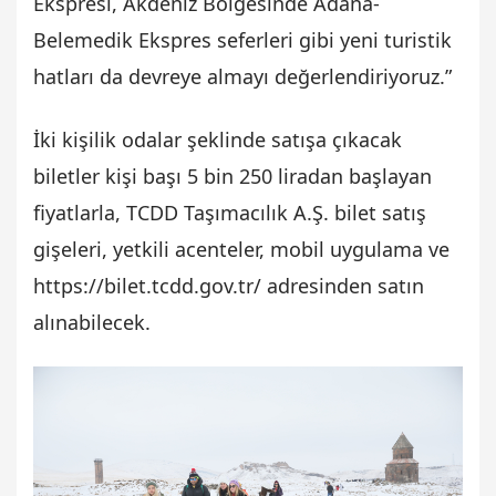
Ekspresi, Akdeniz Bölgesinde Adana-
Belemedik Ekspres seferleri gibi yeni turistik
hatları da devreye almayı değerlendiriyoruz.”
İki kişilik odalar şeklinde satışa çıkacak
biletler kişi başı 5 bin 250 liradan başlayan
fiyatlarla, TCDD Taşımacılık A.Ş. bilet satış
gişeleri, yetkili acenteler, mobil uygulama ve
https://bilet.tcdd.gov.tr/ adresinden satın
alınabilecek.