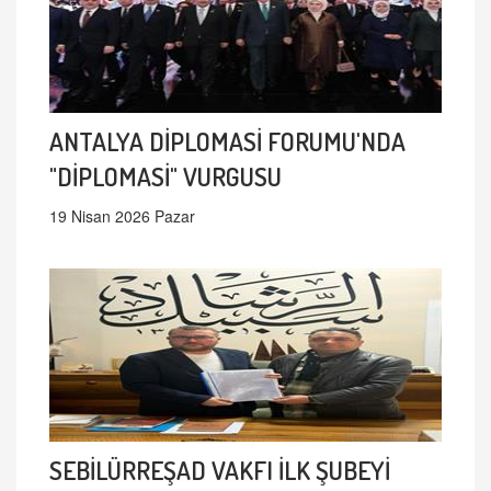
ANTALYA DİPLOMASİ FORUMU'NDA
"DİPLOMASİ" VURGUSU
19 Nisan 2026 Pazar
SEBİLÜRREŞAD VAKFI İLK ŞUBEYİ