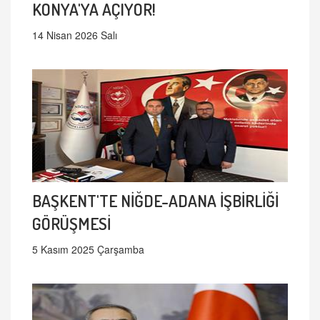
KONYA'YA AÇIYOR!
14 Nisan 2026 Salı
BAŞKENT'TE NİĞDE-ADANA İŞBİRLİĞİ
GÖRÜŞMESİ
5 Kasım 2025 Çarşamba