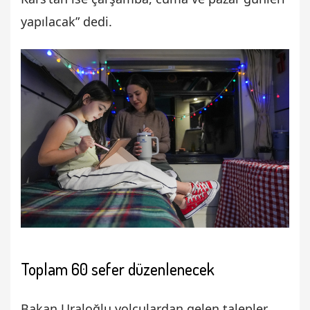
yapılacak” dedi.
Toplam 60 sefer düzenlenecek
Bakan Uraloğlu yolculardan gelen talepler