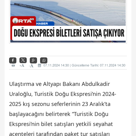
+
07.11.2024 14:30 | Güncelleme Tarihi: 07.11.2024 14:30
-
Ulaştırma ve Altyapı Bakanı Abdulkadir
Uraloğlu, Turistik Doğu Ekspresi’nin 2024-
2025 kış sezonu seferlerinin 23 Aralık’ta
başlayacağını belirterek “Turistik Doğu
Ekspresi’nin bilet satışları yetkili seyahat
acenteleri tarafından paket tur satışları