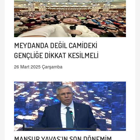
MEYDANDA DEĞİL CAMİDEKİ
GENÇLİĞE DİKKAT KESİLMELİ
26 Mart 2025 Çarşamba
MANSUR YAVAŞ'IN SON DÖNEMİM