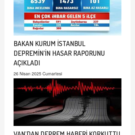
BAKAN KURUM İSTANBUL
DEPREMİN'İN HASAR RAPORUNU
AÇIKLADI
26 Nisan 2025 Cumartesi
VAN'DAN DEPREM HABERİ KORKUTTU