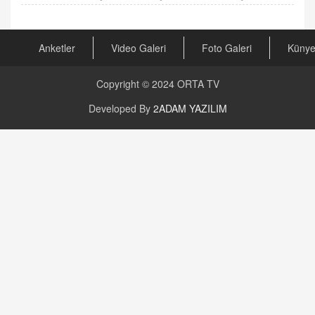
Anketler
Video Galeri
Foto Galeri
Küny
Copyright © 2024
ORTA TV
Developed By
2ADAM YAZILIM