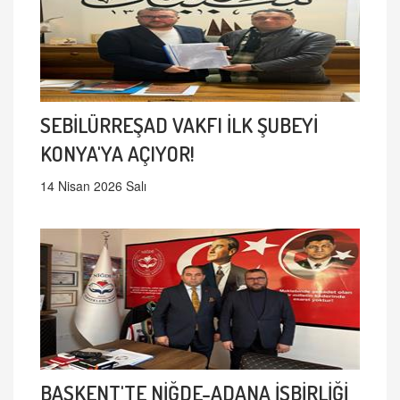
SEBİLÜRREŞAD VAKFI İLK ŞUBEYİ
KONYA'YA AÇIYOR!
14 Nisan 2026 Salı
BAŞKENT'TE NİĞDE-ADANA İŞBİRLİĞİ