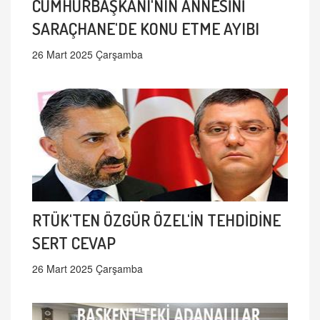
CUMHURBAŞKANI'NIN ANNESİNİ
SARAÇHANE'DE KONU ETME AYIBI
26 Mart 2025 Çarşamba
RTÜK'TEN ÖZGÜR ÖZEL'İN TEHDİDİNE
SERT CEVAP
26 Mart 2025 Çarşamba