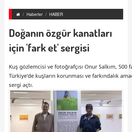
Haberler
HABER
Doğanın özgür kanatları
için 'fark et' sergisi
Kuş gözlemcisi ve fotoğrafçısı Onur Salkım, 500 
Türkiye'de kuşların korunması ve farkındalık amacı
sergi açtı.