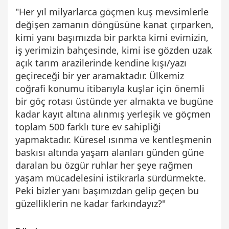
"Her yıl milyarlarca göçmen kuş mevsimlerle
değişen zamanın döngüsüne kanat çırparken,
kimi yanı başımızda bir parkta kimi evimizin,
iş yerimizin bahçesinde, kimi ise gözden uzak
açık tarım arazilerinde kendine kışı/yazı
geçireceği bir yer aramaktadır. Ülkemiz
coğrafi konumu itibarıyla kuşlar için önemli
bir göç rotası üstünde yer almakta ve bugüne
kadar kayıt altına alınmış yerleşik ve göçmen
toplam 500 farklı türe ev sahipliği
yapmaktadır. Küresel ısınma ve kentleşmenin
baskısı altında yaşam alanları günden güne
daralan bu özgür ruhlar her şeye rağmen
yaşam mücadelesini istikrarla sürdürmekte.
Peki bizler yanı başımızdan gelip geçen bu
güzelliklerin ne kadar farkındayız?"