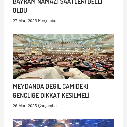
BAYRAM NAMAZI SAATLERİ BELLİ
OLDU
27 Mart 2025 Perşembe
MEYDANDA DEĞİL CAMİDEKİ
GENÇLİĞE DİKKAT KESİLMELİ
26 Mart 2025 Çarşamba