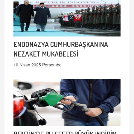
ENDONAZYA CUMHURBAŞKANINA
NEZAKET MUKABELESİ
10 Nisan 2025 Perşembe
BENZİN'DE BU SEFER BÜYÜK İNDİRİM