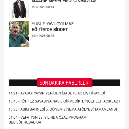
YUSUF YAVUZYILMAZ
EĞİTİM'DE ŞİDDET
19.4.2026 08:58
SON DAKİKA HABERLERİ
11:21 -
AYASOFYA'NIN YENİDEN İBADETE AÇILIŞ HİKAYESİ
10:46 -
KÖRFEZ SAVAŞINA NASIL GİRMEDİK, DİNÇERLER AÇIKLADI!
10:33 -
ASIM SAHNESİ 5. DÖNEM SİNEMA ATÖLYESİ TAMAMLANDI
01:04 -
VEFATININ 33. YILINDA ÖZAL PROGRAMI
SEBİLÜRREŞAD'DA