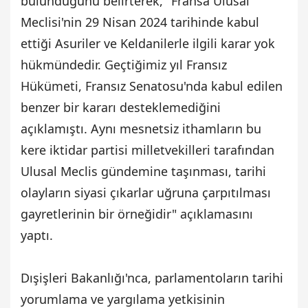
bulunduğunu belirterek, "Fransa Ulusal
Meclisi'nin 29 Nisan 2024 tarihinde kabul
ettiği Asuriler ve Keldanilerle ilgili karar yok
hükmündedir. Geçtiğimiz yıl Fransız
Hükümeti, Fransız Senatosu'nda kabul edilen
benzer bir kararı desteklemediğini
açıklamıştı. Aynı mesnetsiz ithamların bu
kere iktidar partisi milletvekilleri tarafından
Ulusal Meclis gündemine taşınması, tarihi
olayların siyasi çıkarlar uğruna çarpıtılması
gayretlerinin bir örneğidir" açıklamasını
yaptı.
Dışişleri Bakanlığı'nca, p
arlamentoların tarihi
yorumlama ve yargılama yetkisinin