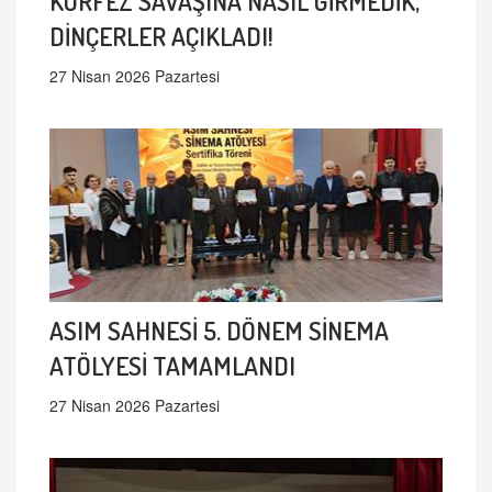
KÖRFEZ SAVAŞINA NASIL GİRMEDİK,
DİNÇERLER AÇIKLADI!
27 Nisan 2026 Pazartesi
ASIM SAHNESİ 5. DÖNEM SİNEMA
ATÖLYESİ TAMAMLANDI
27 Nisan 2026 Pazartesi