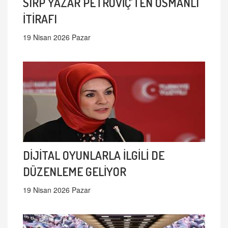
SIRP YAZAR PETROVİÇ'TEN OSMANLI
İTİRAFI
19 Nisan 2026 Pazar
DİJİTAL OYUNLARLA İLGİLİ DE
DÜZENLEME GELİYOR
19 Nisan 2026 Pazar