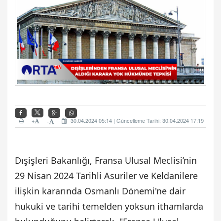
+
30.04.2024 05:14 | Güncelleme Tarihi: 30.04.2024 17:19
-
Dışişleri Bakanlığı, Fransa Ulusal Meclisi’nin
29 Nisan 2024 Tarihli Asuriler ve Keldanilere
ilişkin kararında Osmanlı Dönemi'ne dair
hukuki ve tarihi temelden yoksun ithamlarda