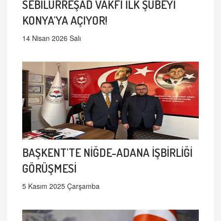
SEBİLÜRREŞAD VAKFI İLK ŞUBEYİ
KONYA'YA AÇIYOR!
14 Nisan 2026 Salı
BAŞKENT'TE NİĞDE-ADANA İŞBİRLİĞİ
GÖRÜŞMESİ
5 Kasım 2025 Çarşamba