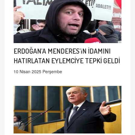
ERDOĞAN'A MENDERES'iN İDAMINI
HATIRLATAN EYLEMCİYE TEPKİ GELDİ
10 Nisan 2025 Perşembe