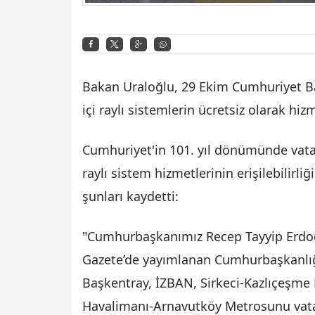
Bakan Uraloğlu, 29 Ekim Cumhuriyet Ba
içi raylı sistemlerin ücretsiz olarak hiz
Cumhuriyet'in 101. yıl dönümünde vatan
raylı sistem hizmetlerinin erişilebilirli
şunları kaydetti:
"Cumhurbaşkanımız Recep Tayyip Erdoğa
Gazete’de yayımlanan Cumhurbaşkanlı
Başkentray, İZBAN, Sirkeci-Kazlıçeşme 
Havalimanı-Arnavutköy Metrosunu vatan