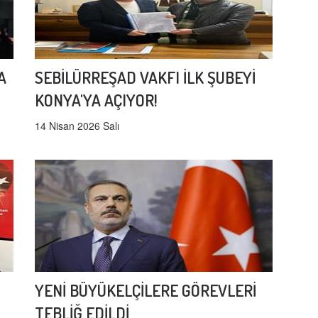
A
SEBİLÜRREŞAD VAKFI İLK ŞUBEYİ
KONYA'YA AÇIYOR!
14 Nisan 2026 Salı
YENİ BÜYÜKELÇİLERE GÖREVLERİ
TEBLİĞ EDİLDİ