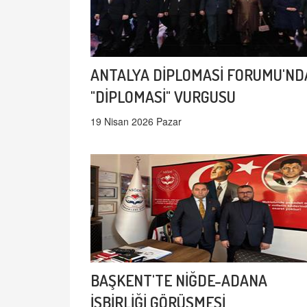
ANTALYA DİPLOMASİ FORUMU'ND
"DİPLOMASİ" VURGUSU
19 Nisan 2026 Pazar
BAŞKENT'TE NİĞDE-ADANA
İŞBİRLİĞİ GÖRÜŞMESİ