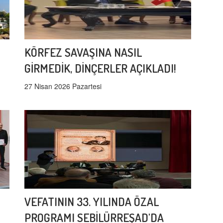
KÖRFEZ SAVAŞINA NASIL
GİRMEDİK, DİNÇERLER AÇIKLADI!
27 Nisan 2026 Pazartesi
VEFATININ 33. YILINDA ÖZAL
PROGRAMI SEBİLÜRREŞAD'DA