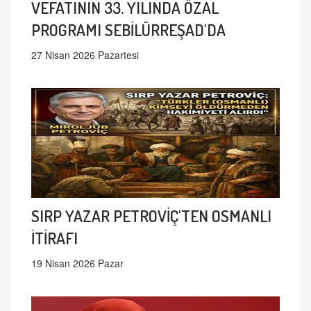
VEFATININ 33. YILINDA ÖZAL
PROGRAMI SEBİLÜRREŞAD'DA
27 Nisan 2026 Pazartesi
SIRP YAZAR PETROVİÇ'TEN OSMANLI
İTİRAFI
19 Nisan 2026 Pazar