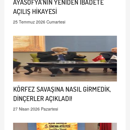
AYASOFYA'NIN YENİDEN İBADETE
AÇILIŞ HİKAYESİ
25 Temmuz 2026 Cumartesi
KÖRFEZ SAVAŞINA NASIL GİRMEDİK,
DİNÇERLER AÇIKLADI!
27 Nisan 2026 Pazartesi