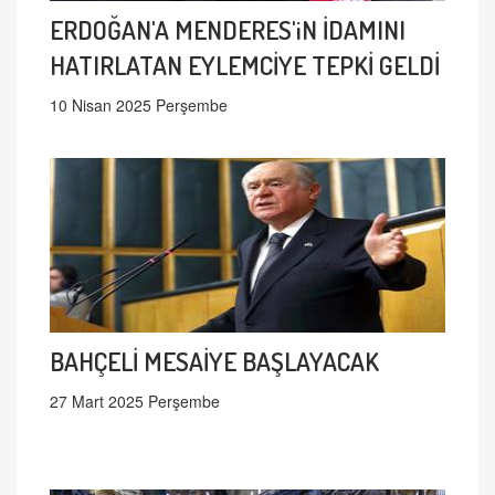
ERDOĞAN'A MENDERES'iN İDAMINI
HATIRLATAN EYLEMCİYE TEPKİ GELDİ
10 Nisan 2025 Perşembe
BAHÇELİ MESAİYE BAŞLAYACAK
27 Mart 2025 Perşembe