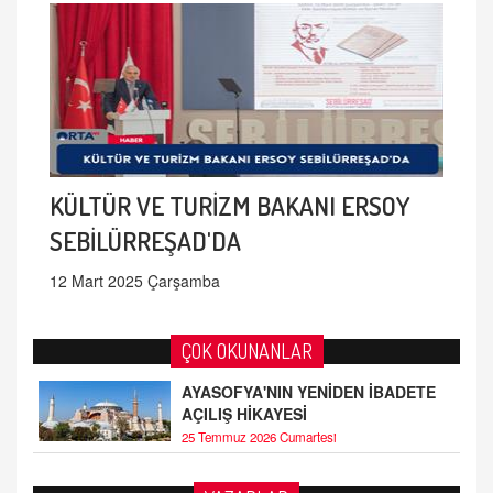
KÜLTÜR VE TURİZM BAKANI ERSOY
SEBİLÜRREŞAD'DA
12 Mart 2025 Çarşamba
ÇOK OKUNANLAR
AYASOFYA'NIN YENİDEN İBADETE
AÇILIŞ HİKAYESİ
25 Temmuz 2026 Cumartesi