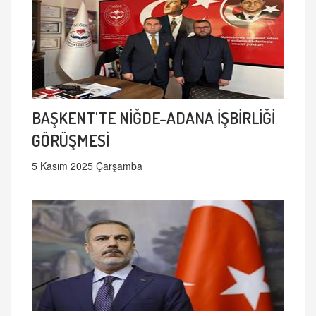
BAŞKENT'TE NİĞDE-ADANA İŞBİRLİĞİ
GÖRÜŞMESİ
5 Kasım 2025 Çarşamba