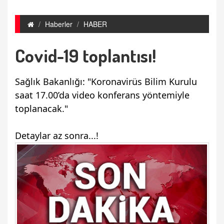
Haberler
HABER
Covid-19 toplantısı!
Sağlık Bakanlığı: "Koronavirüs Bilim Kurulu
saat 17.00’da video konferans yöntemiyle
toplanacak."
Detaylar az sonra...!