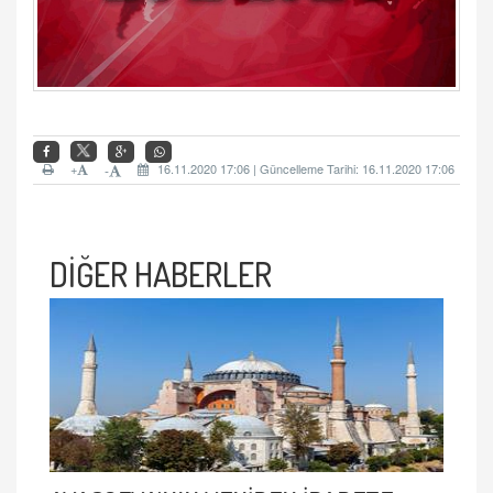
+
16.11.2020 17:06 | Güncelleme Tarihi: 16.11.2020 17:06
-
DİĞER HABERLER