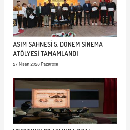
ASIM SAHNESİ 5. DÖNEM SİNEMA
ATÖLYESİ TAMAMLANDI
27 Nisan 2026 Pazartesi