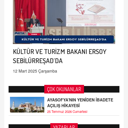
KÜLTÜR VE TURİZM BAKANI ERSOY
SEBİLÜRREŞAD'DA
12 Mart 2025 Çarşamba
ÇOK OKUNANLAR
AYASOFYA'NIN YENİDEN İBADETE
AÇILIŞ HİKAYESİ
25 Temmuz 2026 Cumartesi
YAZARLAR