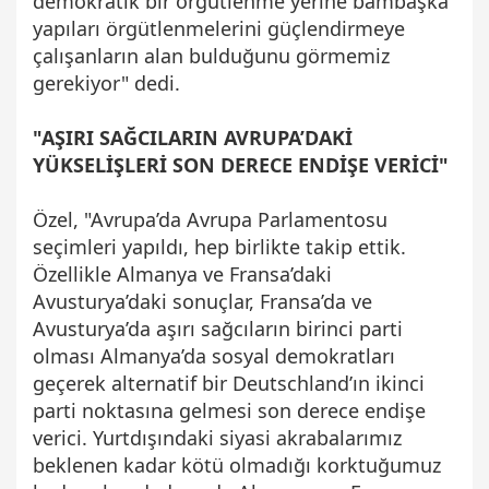
demokratik bir örgütlenme yerine bambaşka
yapıları örgütlenmelerini güçlendirmeye
çalışanların alan bulduğunu görmemiz
gerekiyor" dedi.
"AŞIRI SAĞCILARIN AVRUPA’DAKİ
YÜKSELİŞLERİ SON DERECE ENDİŞE VERİCİ"
Özel, "Avrupa’da Avrupa Parlamentosu
seçimleri yapıldı, hep birlikte takip ettik.
Özellikle Almanya ve Fransa’daki
Avusturya’daki sonuçlar, Fransa’da ve
Avusturya’da aşırı sağcıların birinci parti
olması Almanya’da sosyal demokratları
geçerek alternatif bir Deutschland’ın ikinci
parti noktasına gelmesi son derece endişe
verici. Yurtdışındaki siyasi akrabalarımız
beklenen kadar kötü olmadığı korktuğumuz