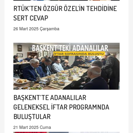
RTÜK'TEN ÖZGÜR ÖZEL'İN TEHDİDİNE
SERT CEVAP
26 Mart 2025 Çarşamba
BAŞKENT'TE ADANALILAR
GELENEKSEL İFTAR PROGRAMNDA
BULUŞTULAR
21 Mart 2025 Cuma