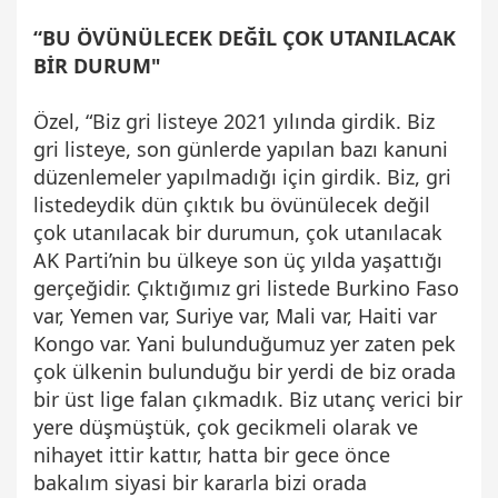
“BU ÖVÜNÜLECEK DEĞİL ÇOK UTANILACAK
BİR DURUM"
Özel, “Biz gri listeye 2021 yılında girdik. Biz
gri listeye, son günlerde yapılan bazı kanuni
düzenlemeler yapılmadığı için girdik. Biz, gri
listedeydik dün çıktık bu övünülecek değil
çok utanılacak bir durumun, çok utanılacak
AK Parti’nin bu ülkeye son üç yılda yaşattığı
gerçeğidir. Çıktığımız gri listede Burkino Faso
var, Yemen var, Suriye var, Mali var, Haiti var
Kongo var. Yani bulunduğumuz yer zaten pek
çok ülkenin bulunduğu bir yerdi de biz orada
bir üst lige falan çıkmadık. Biz utanç verici bir
yere düşmüştük, çok gecikmeli olarak ve
nihayet ittir kattır, hatta bir gece önce
bakalım siyasi bir kararla bizi orada