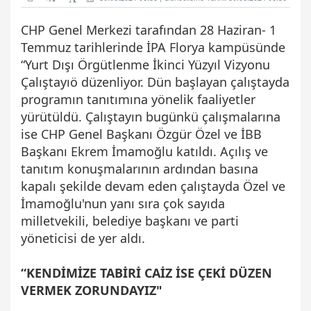
CHP Genel Merkezi tarafından 28 Haziran- 1
Temmuz tarihlerinde İPA Florya kampüsünde
“Yurt Dışı Örgütlenme İkinci Yüzyıl Vizyonu
Çalıştayıö düzenliyor. Dün başlayan çalıştayda
programın tanıtımına yönelik faaliyetler
yürütüldü. Çalıştayın bugünkü çalışmalarına
ise CHP Genel Başkanı Özgür Özel ve İBB
Başkanı Ekrem İmamoğlu katıldı. Açılış ve
tanıtım konuşmalarının ardından basına
kapalı şekilde devam eden çalıştayda Özel ve
İmamoğlu'nun yanı sıra çok sayıda
milletvekili, belediye başkanı ve parti
yöneticisi de yer aldı.
“KENDİMİZE TABİRİ CAİZ İSE ÇEKİ DÜZEN
VERMEK ZORUNDAYIZ"