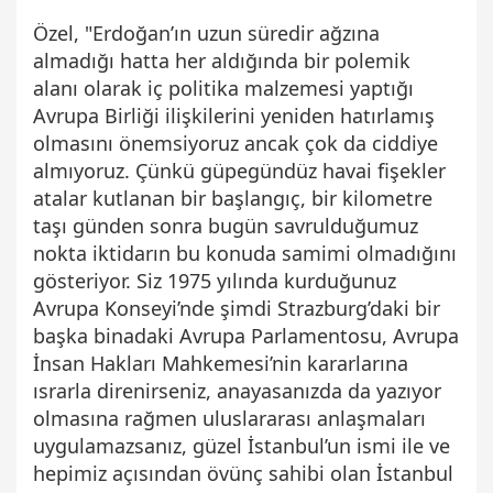
Özel, "Erdoğan’ın uzun süredir ağzına
almadığı hatta her aldığında bir polemik
alanı olarak iç politika malzemesi yaptığı
Avrupa Birliği ilişkilerini yeniden hatırlamış
olmasını önemsiyoruz ancak çok da ciddiye
almıyoruz. Çünkü güpegündüz havai fişekler
atalar kutlanan bir başlangıç, bir kilometre
taşı günden sonra bugün savrulduğumuz
nokta iktidarın bu konuda samimi olmadığını
gösteriyor. Siz 1975 yılında kurduğunuz
Avrupa Konseyi’nde şimdi Strazburg’daki bir
başka binadaki Avrupa Parlamentosu, Avrupa
İnsan Hakları Mahkemesi’nin kararlarına
ısrarla direnirseniz, anayasanızda da yazıyor
olmasına rağmen uluslararası anlaşmaları
uygulamazsanız, güzel İstanbul’un ismi ile ve
hepimiz açısından övünç sahibi olan İstanbul