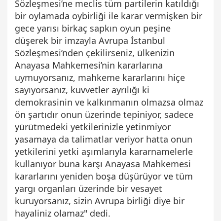
Sözleşmesi’ne meclis tüm partilerin katıldığı
bir oylamada oybirliği ile karar vermişken bir
gece yarısı birkaç sapkın oyun peşine
düşerek bir imzayla Avrupa İstanbul
Sözleşmesi’nden çekilirseniz, ülkenizin
Anayasa Mahkemesi’nin kararlarına
uymuyorsanız, mahkeme kararlarını hiçe
sayıyorsanız, kuvvetler ayrılığı ki
demokrasinin ve kalkınmanın olmazsa olmaz
ön şartıdır onun üzerinde tepiniyor, sadece
yürütmedeki yetkilerinizle yetinmiyor
yasamaya da talimatlar veriyor hatta onun
yetkilerini yetki aşımlarıyla kararnamelerle
kullanıyor buna karşı Anayasa Mahkemesi
kararlarını yeniden boşa düşürüyor ve tüm
yargı organları üzerinde bir vesayet
kuruyorsanız, sizin Avrupa birliği diye bir
hayaliniz olamaz" dedi.