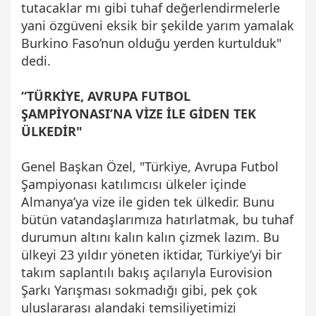
tutacaklar mı gibi tuhaf değerlendirmelerle
yani özgüveni eksik bir şekilde yarım yamalak
Burkino Faso’nun olduğu yerden kurtulduk"
dedi.
“TÜRKİYE, AVRUPA FUTBOL
ŞAMPİYONASI’NA VİZE İLE GİDEN TEK
ÜLKEDİR"
Genel Başkan Özel, "Türkiye, Avrupa Futbol
Şampiyonası katılımcısı ülkeler içinde
Almanya’ya vize ile giden tek ülkedir. Bunu
bütün vatandaşlarımıza hatırlatmak, bu tuhaf
durumun altını kalın kalın çizmek lazım. Bu
ülkeyi 23 yıldır yöneten iktidar, Türkiye’yi bir
takım saplantılı bakış açılarıyla Eurovision
Şarkı Yarışması sokmadığı gibi, pek çok
uluslararası alandaki temsiliyetimizi