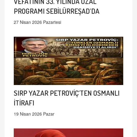
VEFATININ 33. YILINDA ÖZAL
PROGRAMI SEBİLÜRREŞAD'DA
27 Nisan 2026 Pazartesi
SIRP YAZAR PETROVİÇ'TEN OSMANLI
İTİRAFI
19 Nisan 2026 Pazar