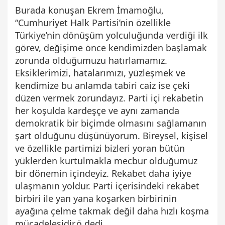
Burada konuşan Ekrem İmamoğlu,
“Cumhuriyet Halk Partisi’nin özellikle
Türkiye’nin dönüşüm yolculuğunda verdiği ilk
görev, değişime önce kendimizden başlamak
zorunda olduğumuzu hatırlamamız.
Eksiklerimizi, hatalarımızı, yüzleşmek ve
kendimize bu anlamda tabiri caiz ise çeki
düzen vermek zorundayız. Parti içi rekabetin
her koşulda kardeşçe ve aynı zamanda
demokratik bir biçimde olmasını sağlamanın
şart olduğunu düşünüyorum. Bireysel, kişisel
ve özellikle partimizi bizleri yoran bütün
yüklerden kurtulmakla mecbur olduğumuz
bir dönemin içindeyiz. Rekabet daha iyiye
ulaşmanın yoldur. Parti içerisindeki rekabet
birbiri ile yan yana koşarken birbirinin
ayağına çelme takmak değil daha hızlı koşma
mücadelesidir.ö dedi.