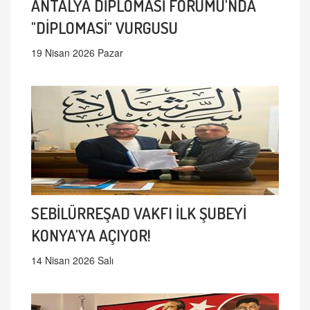
ANTALYA DİPLOMASİ FORUMU'NDA
"DİPLOMASİ" VURGUSU
19 Nisan 2026 Pazar
SEBİLÜRREŞAD VAKFI İLK ŞUBEYİ
KONYA'YA AÇIYOR!
14 Nisan 2026 Salı