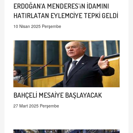
ERDOĞAN'A MENDERES'iN İDAMINI
HATIRLATAN EYLEMCİYE TEPKİ GELDİ
10 Nisan 2025 Perşembe
BAHÇELİ MESAİYE BAŞLAYACAK
27 Mart 2025 Perşembe