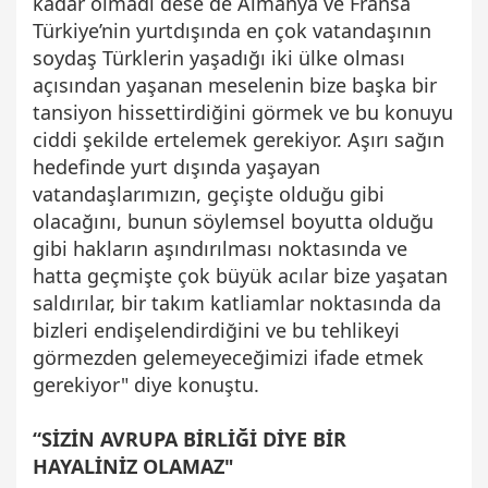
kadar olmadı dese de Almanya ve Fransa
Türkiye’nin yurtdışında en çok vatandaşının
soydaş Türklerin yaşadığı iki ülke olması
açısından yaşanan meselenin bize başka bir
tansiyon hissettirdiğini görmek ve bu konuyu
ciddi şekilde ertelemek gerekiyor. Aşırı sağın
hedefinde yurt dışında yaşayan
vatandaşlarımızın, geçişte olduğu gibi
olacağını, bunun söylemsel boyutta olduğu
gibi hakların aşındırılması noktasında ve
hatta geçmişte çok büyük acılar bize yaşatan
saldırılar, bir takım katliamlar noktasında da
bizleri endişelendirdiğini ve bu tehlikeyi
görmezden gelemeyeceğimizi ifade etmek
gerekiyor" diye konuştu.
“SİZİN AVRUPA BİRLİĞİ DİYE BİR
HAYALİNİZ OLAMAZ"