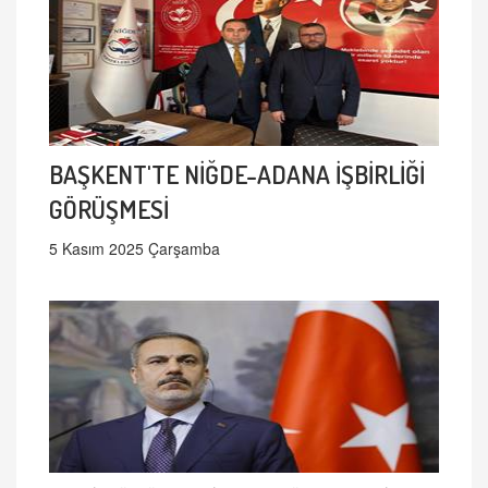
BAŞKENT'TE NİĞDE-ADANA İŞBİRLİĞİ
GÖRÜŞMESİ
5 Kasım 2025 Çarşamba