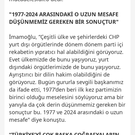
"1977-2024 ARASINDAKİ O UZUN MESAFE
DÜŞÜNMEMİZ GEREKEN BİR SONUÇTUR"
İmamoğlu, “Çeşitli ülke ve şehirlerdeki CHP
yurt dışı örgütlerinde dönem dönem parti içi
rekabetin yıpratıcı hal alabildiğini görüyoruz.
Evet ülkemizde de bunu yaşıyoruz, yurt
dışındaki örgütlerimizde de bunu yaşıyoruz.
Ayrıştırıcı bir dilin hakim olabildiğini de
görüyoruz. Bugün gururla sevgili başkanımız
da ifade etti, 1977’den beri ilk kez partimizin
birinci olduğu meselesini söylüyoruz ama bir
yanıyla da çok derin düşünmemiz gereken bir
sonuçtur bu. 1977 ve 2024 arasındaki o uzun
mesafe" diye konuştu.
“TÜRKİYE’Yİ ÇOK BAŞKA COĞRAFYALARIN