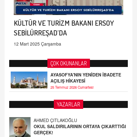
KÜLTÜR VE TURİZM BAKANI ERSOY
SEBİLÜRREŞAD'DA
12 Mart 2025 Çarşamba
ÇOK OKUNANLAR
AYASOFYA'NIN YENİDEN İBADETE
AÇILIŞ HİKAYESİ
25 Temmuz 2026 Cumartesi
YAZARLAR
AHMED ÇITLAKOĞLU
OKUL SALDIRILARININ ORTAYA ÇIKARTTIĞI
GERÇEK!
21.4.2026 21:50