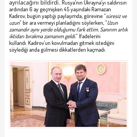
ayrılacağını bildirdi.
Rusya’nın Ukrayna’yı saldırısın
ardından 6 ay geçmişken 45 yaşındaki Ramazan
Kadirov, bugün yaptığı paylaşımda, görevine "
süresiz ve
uzun
" bir ara vermeyi planladığını söylerken,
"
Uzun
zamandır aynı yerde olduğumu fark ettim. Sanırım artık
iktidarı bırakma zamanım geldi.
"
İfadelerini
kullandı.
Kadirov'un kovulmadan gitmek istediğini
söylediği anda gülmesi dikkatlerden kaçmadı.