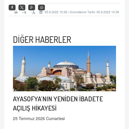
+
05.9.2022 10:39 | Güncelleme Tarihi: 05.9.2022 10:39
-
DİĞER HABERLER
AYASOFYA'NIN YENİDEN İBADETE
AÇILIŞ HİKAYESİ
25 Temmuz 2026 Cumartesi