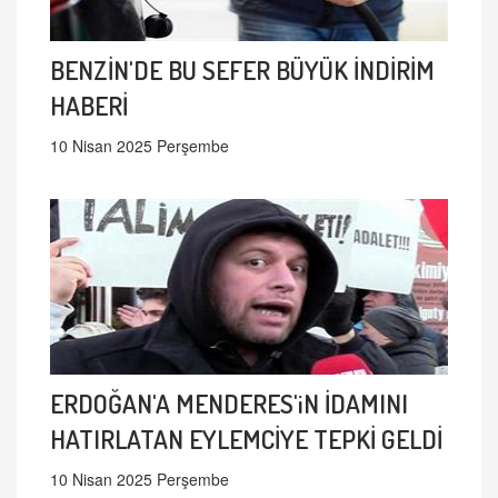
BENZİN'DE BU SEFER BÜYÜK İNDİRİM
HABERİ
10 Nisan 2025 Perşembe
ERDOĞAN'A MENDERES'iN İDAMINI
HATIRLATAN EYLEMCİYE TEPKİ GELDİ
10 Nisan 2025 Perşembe