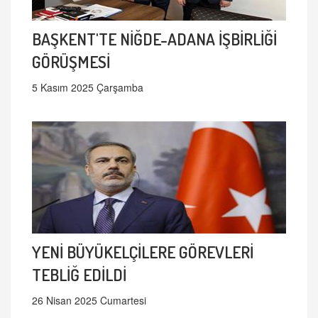
BAŞKENT'TE NİĞDE-ADANA İŞBİRLİĞİ
GÖRÜŞMESİ
5 Kasım 2025 Çarşamba
YENİ BÜYÜKELÇİLERE GÖREVLERİ
TEBLİĞ EDİLDİ
26 Nisan 2025 Cumartesi