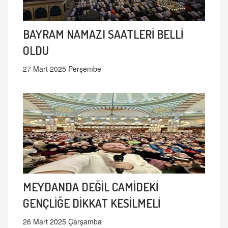
BAYRAM NAMAZI SAATLERİ BELLİ
OLDU
27 Mart 2025 Perşembe
MEYDANDA DEĞİL CAMİDEKİ
GENÇLİĞE DİKKAT KESİLMELİ
26 Mart 2025 Çarşamba