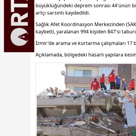
büyüklüğündeki deprem sonrası 44'ünün bü
artçı sarsıntı kaydedildi.
Sağlık Afet Koordinasyon Merkezinden (SAKO
kaybetti, yaralanan 994 kişiden 847'si taburc
İzmir'de arama ve kurtarma çalışmaları 17 
Açıklamada, bölgedeki hasarlı yapılara kesinl