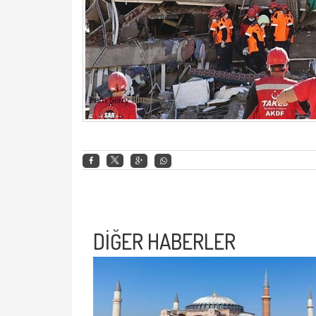
DİĞER HABERLER