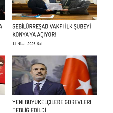
A
SEBİLÜRREŞAD VAKFI İLK ŞUBEYİ
KONYA'YA AÇIYOR!
14 Nisan 2026 Salı
YENİ BÜYÜKELÇİLERE GÖREVLERİ
TEBLİĞ EDİLDİ