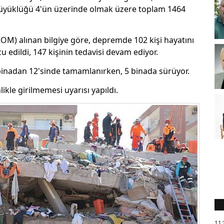
yüklüğü 4'ün üzerinde olmak üzere toplam 1464
M) alınan bilgiye göre, depremde 102 kişi hayatını
u edildi, 147 kişinin tedavisi devam ediyor.
binadan 12'sinde tamamlanırken, 5 binada sürüyor.
ikle girilmemesi uyarısı yapıldı.
11: