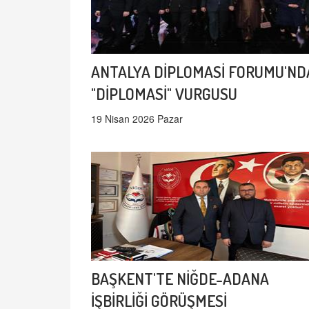
ANTALYA DİPLOMASİ FORUMU'ND
"DİPLOMASİ" VURGUSU
19 Nisan 2026 Pazar
BAŞKENT'TE NİĞDE-ADANA
İŞBİRLİĞİ GÖRÜŞMESİ