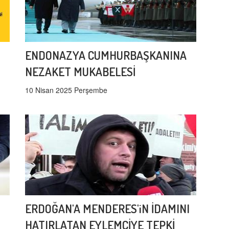
ENDONAZYA CUMHURBAŞKANINA
NEZAKET MUKABELESİ
10 Nisan 2025 Perşembe
ERDOĞAN'A MENDERES'iN İDAMINI
HATIRLATAN EYLEMCİYE TEPKİ