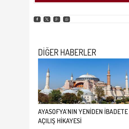
DİĞER HABERLER
AYASOFYA'NIN YENİDEN İBADETE
AÇILIŞ HİKAYESİ