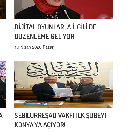
DİJİTAL OYUNLARLA İLGİLİ DE
DÜZENLEME GELİYOR
19 Nisan 2026 Pazar
A
SEBİLÜRREŞAD VAKFI İLK ŞUBEYİ
KONYA'YA AÇIYOR!