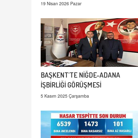
19 Nisan 2026 Pazar
BAŞKENT'TE NİĞDE-ADANA
İŞBİRLİĞİ GÖRÜŞMESİ
5 Kasım 2025 Çarşamba