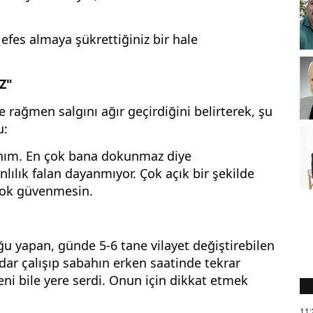
efes almaya şükrettiğiniz bir hale
Z"
rağmen salgını ağır geçirdiğini belirterek, şu
u:
sanım. En çok bana dokunmaz diye
ılık falan dayanmıyor. Çok açık bir şekilde
çok güvenmesin.
ğu yapan, günde 5-6 tane vilayet değiştirebilen
dar çalışıp sabahın erken saatinde tekrar
ni bile yere serdi. Onun için dikkat etmek
11: